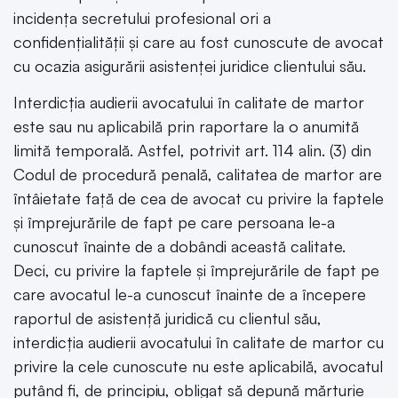
incidența secretului profesional ori a
confidențialității și care au fost cunoscute de avocat
cu ocazia asigurării asistenței juridice clientului său.
Interdicția audierii avocatului în calitate de martor
este sau nu aplicabilă prin raportare la o anumită
limită temporală. Astfel, potrivit art. 114 alin. (3) din
Codul de procedură penală, calitatea de martor are
întâietate față de cea de avocat cu privire la faptele
și împrejurările de fapt pe care persoana le-a
cunoscut înainte de a dobândi această calitate.
Deci, cu privire la faptele și împrejurările de fapt pe
care avocatul le-a cunoscut înainte de a începere
raportul de asistență juridică cu clientul său,
interdicția audierii avocatului în calitate de martor cu
privire la cele cunoscute nu este aplicabilă, avocatul
putând fi, de principiu, obligat să depună mărturie