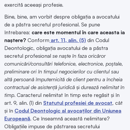
exercită aceeași profesie.
Bine, bine, am vorbit despre obligația a avocatului
de a păstra secretul profesional. Se pune
întrebarea:
care este momentul în care aceasta ia
naștere?
Conform
art. 11, alin. (5)
din Codul
Deontologic, obligația avocatului de a păstra
secretul profesional
se naște în faza oricăror
comunicări/consultări telefonice, electronice, poștale,
preliminare ori în timpul negocierilor cu clientul sau
altă persoană împuternicită de client pentru a încheia
contractual de asistență juridică
și
durează nelimitat în
timp
. Caracterul nelimitat în timp este regăsit și în
art. 9, alin. (1) din
Statutul profesiei de avocat
, cât
și în
Codul Deontologic al avocaților din Uniunea
Europeană
. Ce înseamnă această nelimitare?
Obligațiile impuse de păstrarea secretului