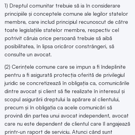
1) Dreptul comunitar trebuie să ia în considerare
principiile și conceptele comune ale legilor statelor
membre, care includ principiul recunoscut de către
toate legislațiile statelor membre, respectiv cel
potrivit căruia orice persoană trebuie să aibă
posibilitatea, în lipsa oricăror constrângeri, să
consulte un avocat.
(2) Cerințele comune care se impun a fi îndeplinite
pentru a fi asigurată protecția oferită de privilegiul
juridic se concretizează în obligația ca, comunicările
dintre avocat și client să fie realizate în interesul și
scopul asigurării dreptului la apărare al clientului,
precum și în obligația ca acele comunicări să
provină din partea unui avocat independent, avocat
care nu este dependent de clientul care îl angajează
printr-un raport de serviciu. Atunci când sunt