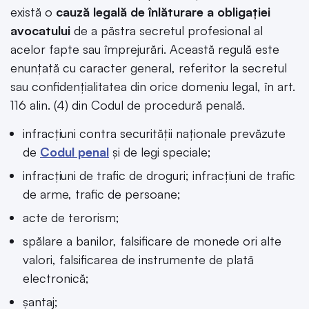
există o
cauză legală de înlăturare a obligației
avocatului
de a păstra secretul profesional al
acelor fapte sau împrejurări. Această regulă este
enunțată cu caracter general, referitor la secretul
sau confidențialitatea din orice domeniu legal, în art.
116 alin. (4) din Codul de procedură penală.
infracțiuni contra securității naționale prevăzute
de
Codul penal
și de legi speciale;
infracțiuni de trafic de droguri; infracțiuni de trafic
de arme, trafic de persoane;
acte de terorism;
spălare a banilor, falsificare de monede ori alte
valori, falsificarea de instrumente de plată
electronică;
șantaj;