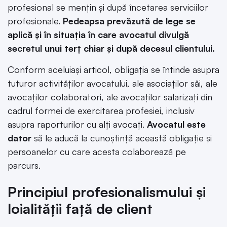
profesional se mențin și după încetarea serviciilor
profesionale.
Pedeapsa prevăzută de lege se
aplică și în situația în care avocatul divulgă
secretul unui terț chiar și după decesul clientului.
Conform aceluiași articol, obligaţia se întinde asupra
tuturor activităţilor avocatului, ale asociaţilor săi, ale
avocaţilor colaboratori, ale avocaţilor salarizaţi din
cadrul formei de exercitarea profesiei, inclusiv
asupra raporturilor cu alţi avocaţi.
Avocatul este
dator
să le aducă la cunoştinţă această obligaţie și
persoanelor cu care acesta colaborează pe
parcurs.
Principiul profesionalismului și
loialității față de client