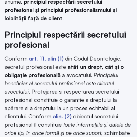
anume,
principiul respectării secretului
profesional și principiul profesionalismului și
loialității față de client
.
Principiul respectării secretului
profesional
Conform
art. 11, alin (1)
din Codul Deontologic,
secretul profesional este
atât un drept, cât și o
obligație profesională
a avocatului.
Principalul
beneficiar al secretului profesional este clientul
avocatului
. Protejarea și respectarea secretului
profesional constituie o garanție a dreptului la
apărare și a dreptului la un proces echitabil al
clientului. Conform
alin. (2)
obiectul secretului
profesional îl constituie
toate informațiile și datele de
orice tip, în orice formă și pe orice suport
, schimbate