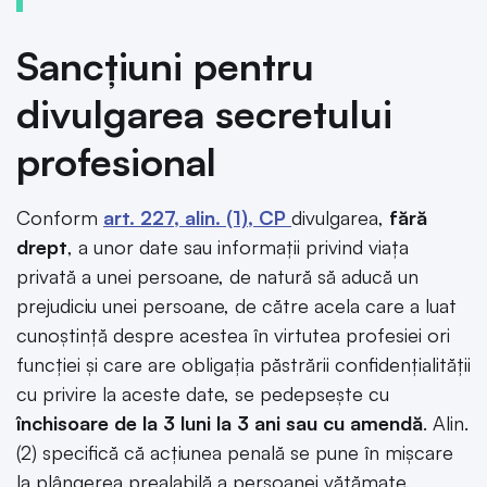
Sancțiuni pentru
divulgarea secretului
profesional
Conform
art. 227, alin. (1), CP
divulgarea,
fără
drept
, a unor date sau informații privind viața
privată a unei persoane, de natură să aducă un
prejudiciu unei persoane, de către acela care a luat
cunoștință despre acestea în virtutea profesiei ori
funcției și care are obligația păstrării confidențialității
cu privire la aceste date, se pedepsește cu
închisoare de la
3 luni la 3 ani sau cu amendă
. Alin.
(2) specifică că acțiunea penală se pune în mișcare
la plângerea prealabilă a persoanei vătămate.