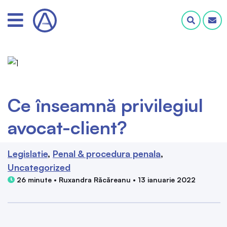
Ce înseamnă privilegiul
avocat-client?
Legislatie
Penal & procedura penala
Uncategorized
26 minute • Ruxandra Răcăreanu • 13 ianuarie 2022