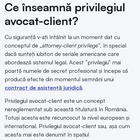
Ce înseamnă privilegiul
avocat-client?
Cu siguranță v-ați întâlnit la un moment dat cu
conceptul de „
attorney-client privilege”
, în special
dacă sunteți iubitori de seriale americane care
abordează sistemul legal. Acest ”privilegiu” mai
poartă numele de secret profesional și începe să
producă efecte din momentul semnării unui
contract de asistență juridică
.
Privilegiul avocat-client este un concept
nereglementat sub această titulatură în România.
Totuși acesta este recunoscut la nivel european și
internațional. Privilegiul avocat-client sau, așa cum
acesta mai este denumit în spațiul