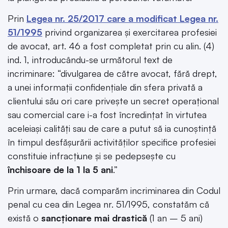
Prin
Legea nr. 25/2017 care a modificat Legea nr.
51/1995
privind organizarea şi exercitarea profesiei
de avocat, art. 46 a fost completat prin cu alin. (4)
ind. 1, introducându-se următorul text de
incriminare: “divulgarea de către avocat, fără drept,
a unei informații confidențiale din sfera privată a
clientului său ori care privește un secret operațional
sau comercial care i-a fost încredințat în virtutea
aceleiași calități sau de care a putut să ia cunoștință
în timpul desfășurării activităților specifice profesiei
constituie infracțiune și se pedepsește cu
închisoare de la 1 la 5 ani
.”
Prin urmare, dacă comparăm incriminarea din Codul
penal cu cea din Legea nr. 51/1995, constatăm că
există o
sancționare mai drastică
(1 an – 5 ani)