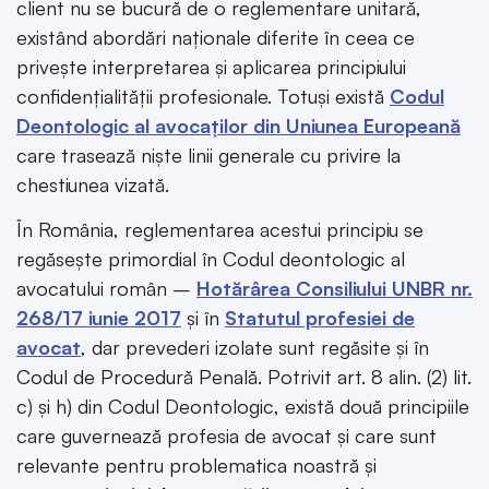
client nu se bucură de o reglementare unitară,
existând abordări naționale diferite în ceea ce
privește interpretarea și aplicarea principiului
confidențialității profesionale. Totuși există
Codul
Deontologic al avocaților din Uniunea Europeană
care trasează niște linii generale cu privire la
chestiunea vizată.
În România, reglementarea acestui principiu se
regăsește primordial în Codul deontologic al
avocatului român –
Hotărârea Consiliului UNBR nr.
268/17 iunie 2017
și în
Statutul profesiei de
avocat
, dar prevederi izolate sunt regăsite și în
Codul de Procedură Penală. Potrivit art. 8 alin. (2) lit.
c) și h) din Codul Deontologic, există două principiile
care guvernează profesia de avocat și care sunt
relevante pentru problematica noastră și