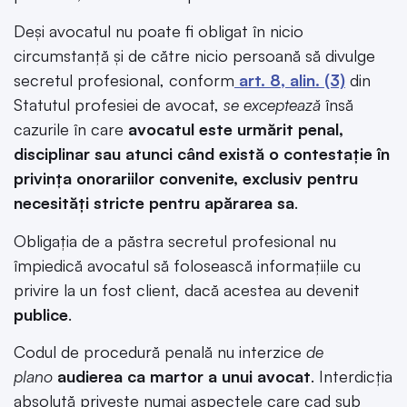
Deși avocatul nu poate fi obligat în nicio
circumstanţă şi de către nicio persoană să divulge
secretul profesional, conform
art. 8, alin. (3)
din
Statutul profesiei de avocat,
se exceptează
însă
cazurile în care
avocatul este urmărit penal,
disciplinar sau atunci când există o contestaţie în
privinţa onorariilor convenite, exclusiv pentru
necesităţi stricte pentru apărarea sa
.
Obligaţia de a păstra secretul profesional nu
împiedică avocatul să folosească informaţiile cu
privire la un fost client, dacă acestea au devenit
publice
.
Codul de procedură penală nu interzice
de
plano
audierea ca martor a unui avocat
. Interdicția
absolută privește numai aspectele care cad sub