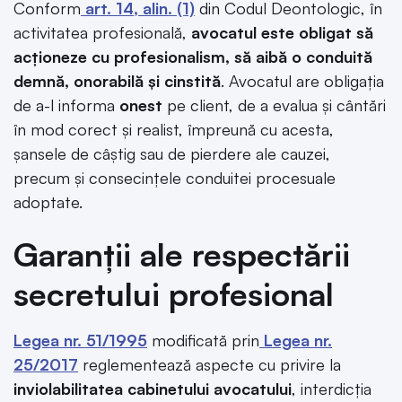
Conform
art. 14, alin. (1)
din Codul Deontologic, în
activitatea profesională,
avocatul este obligat să
acționeze cu profesionalism, să aibă o conduită
demnă, onorabilă și cinstită
. Avocatul are obligația
de a-l informa
onest
pe client, de a evalua și cântări
în mod corect și realist, împreună cu acesta,
șansele de câștig sau de pierdere ale cauzei,
precum și consecințele conduitei procesuale
adoptate.
Garanții ale respectării
secretului profesional
Legea nr. 51/1995
modificată prin
Legea nr.
25/2017
reglementează aspecte cu privire la
inviolabilitatea cabinetului avocatului
, interdicția