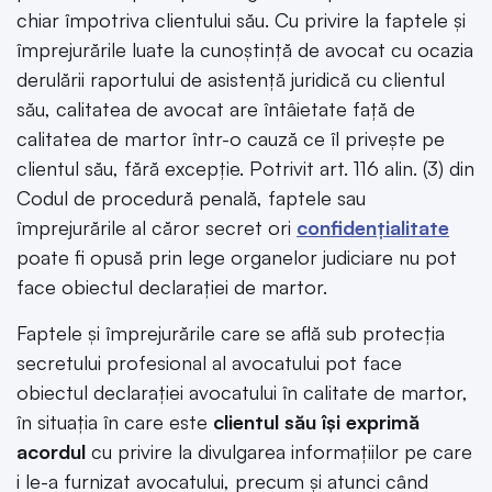
chiar împotriva clientului său. Cu privire la faptele și
împrejurările luate la cunoștință de avocat cu ocazia
derulării raportului de asistență juridică cu clientul
său, calitatea de avocat are întâietate față de
calitatea de martor într-o cauză ce îl privește pe
clientul său, fără excepție. Potrivit art. 116 alin. (3) din
Codul de procedură penală, faptele sau
împrejurările al căror secret ori
confidenţialitate
poate fi opusă prin lege organelor judiciare nu pot
face obiectul declarației de martor.
Faptele și împrejurările care se află sub protecția
secretului profesional al avocatului pot face
obiectul declarației avocatului în calitate de martor,
în situația în care este
clientul său își exprimă
acordul
cu privire la divulgarea informațiilor pe care
i le-a furnizat avocatului, precum și atunci când