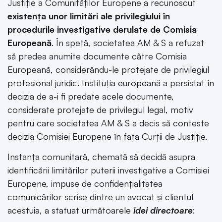
Justiție a Comunităților Europene a recunoscut
existența unor limitări ale privilegiului în
procedurile investigative derulate de Comisia
Europeană
. În speță, societatea AM & S a refuzat
să predea anumite documente către Comisia
Europeană, considerându-le protejate de privilegiul
profesional juridic. Instituția europeană a persistat în
decizia de a-i fi predate acele documente,
considerate protejate de privilegiul legal, motiv
pentru care societatea AM & S a decis să conteste
decizia Comisiei Europene în fața Curții de Justiție.
Instanța comunitară, chemată să decidă asupra
identificării limitărilor puterii investigative a Comisiei
Europene, impuse de confidențialitatea
comunicărilor scrise dintre un avocat și clientul
acestuia, a statuat următoarele
idei directoare
: