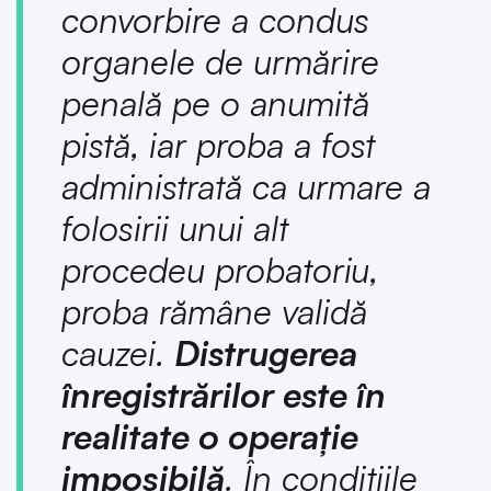
convorbire a condus
organele de urmărire
penală pe o anumită
pistă, iar proba a fost
administrată ca urmare a
folosirii unui alt
procedeu probatoriu,
proba rămâne validă
cauzei.
Distrugerea
înregistrărilor este în
realitate o operație
imposibilă
. În condițiile