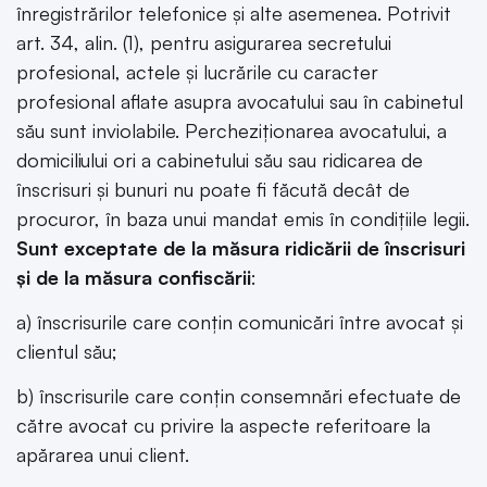
înregistrărilor telefonice și alte asemenea. Potrivit
art. 34, alin. (1), pentru asigurarea secretului
profesional, actele și lucrările cu caracter
profesional aflate asupra avocatului sau în cabinetul
său sunt inviolabile. Percheziționarea avocatului, a
domiciliului ori a cabinetului său sau ridicarea de
înscrisuri și bunuri nu poate fi făcută decât de
procuror, în baza unui mandat emis în condițiile legii.
Sunt exceptate de la măsura ridicării de înscrisuri
și de la măsura confiscării
:
a) înscrisurile care conțin comunicări între avocat și
clientul său;
b) înscrisurile care conțin consemnări efectuate de
către avocat cu privire la aspecte referitoare la
apărarea unui client.