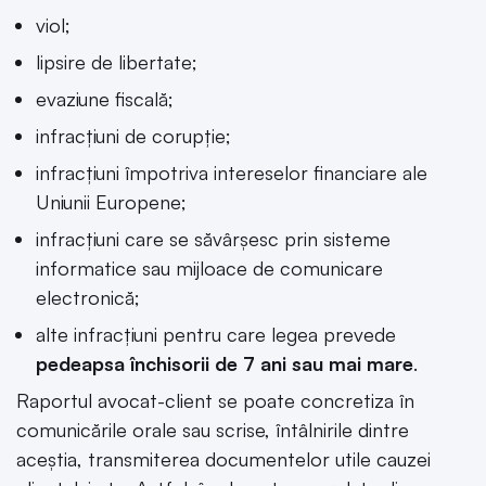
viol;
lipsire de libertate;
evaziune fiscală;
infracțiuni de corupție;
infracțiuni împotriva intereselor financiare ale
Uniunii Europene;
infracțiuni care se săvârșesc prin sisteme
informatice sau mijloace de comunicare
electronică;
alte infracțiuni pentru care legea prevede
pedeapsa închisorii de 7 ani sau mai mare
.
Raportul avocat-client se poate concretiza în
comunicările orale sau scrise, întâlnirile dintre
aceștia, transmiterea documentelor utile cauzei