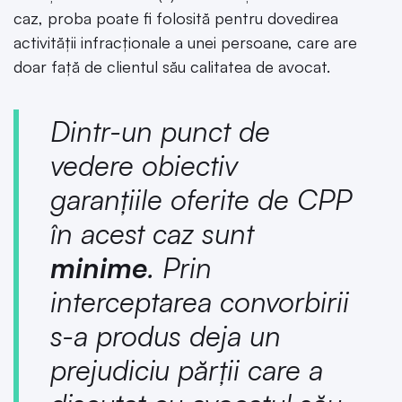
caz, proba poate fi folosită pentru dovedirea
activității infracționale a unei persoane, care are
doar față de clientul său calitatea de avocat.
Dintr-un punct de
vedere obiectiv
garanțiile oferite de CPP
în acest caz sunt
minime
. Prin
interceptarea convorbirii
s-a produs deja un
prejudiciu părții care a