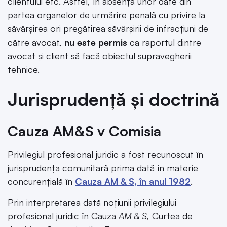
clientului etc. Astfel, în absența unor date din
partea organelor de urmărire penală cu privire la
săvârșirea ori pregătirea săvârșirii de infracțiuni de
către avocat,
nu este permis
ca raportul dintre
avocat și client să facă obiectul supravegherii
tehnice.
Jurisprudență și doctrină
Cauza AM&S v Comisia
Privilegiul profesional juridic a fost recunoscut în
jurisprudența comunitară prima dată în materie
concurențială în
Cauza AM & S, în anul 1982
.
Prin interpretarea dată noțiunii privilegiului
profesional juridic în Cauza
AM & S,
Curtea de