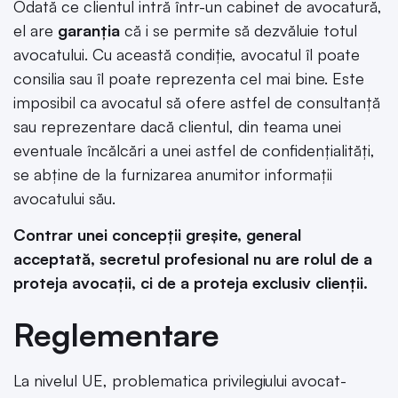
Odată ce clientul intră într-un cabinet de avocatură,
el are
garanția
că i se permite să dezvăluie totul
avocatului. Cu această condiție, avocatul îl poate
consilia sau îl poate reprezenta cel mai bine. Este
imposibil ca avocatul să ofere astfel de consultanță
sau reprezentare dacă clientul, din teama unei
eventuale încălcări a unei astfel de confidențialități,
se abține de la furnizarea anumitor informații
avocatului său.
Contrar unei concepții greșite, general
acceptată, secretul profesional nu are rolul de a
proteja avocații, ci de a proteja exclusiv
clienții.
Reglementare
La nivelul UE, problematica privilegiului avocat-