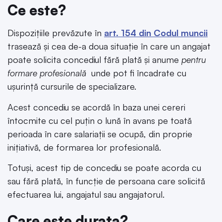
Ce este?
Dispozițiile prevăzute în
art. 154 din Codul muncii
trasează și cea de-a doua situație în care un angajat
poate solicita concediul fără plată și anume
pentru
formare profesională
unde pot fi încadrate cu
ușurință cursurile de specializare.
Acest concediu se acordă în baza unei cereri
întocmite cu cel puțin o lună în avans pe toată
perioada în care salariații se ocupă, din proprie
inițiativă, de formarea lor profesională.
Totuși, acest tip de concediu se poate acorda cu
sau fără plată, în funcție de persoana care solicită
efectuarea lui, angajatul sau angajatorul.
Care este durata?