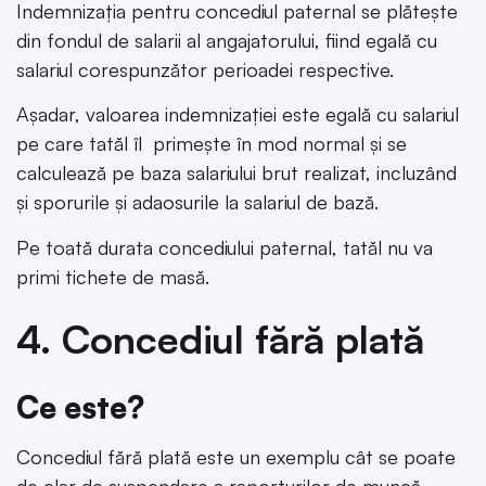
Indemnizația pentru concediul paternal se plătește
din fondul de salarii al angajatorului, fiind egală cu
salariul corespunzător perioadei respective.
Așadar, valoarea indemnizației este egală cu salariul
pe care tatăl îl primește în mod normal și se
calculează pe baza salariului brut realizat, incluzând
și sporurile și adaosurile la salariul de bază.
Pe toată durata concediului paternal, tatăl nu va
primi tichete de masă.
4. Concediul fără plată
Ce este?
Concediul fără plată este un exemplu cât se poate