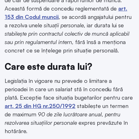
de clar de suspendare a raporturilor de muncă.
Această formă de concediu reglementată de
art.
153 din Codul muncii
, se acordă angajatului pentru
a rezolva unele
situații personale
, iar durata lui se
stabilește prin contractul colectiv de muncă aplicabil
sau prin regulamentul intern,
fără însă a menționa
concret ce se înțelege prin situație personală.
Care este durata lui?
Legislația în vigoare nu prevede o limitare a
perioadei în care un salariat stă în concediu fără
plată. Excepție face situația bugetarilor pentru care
art. 25 din HG nr.250/1992
stabilește un termen
de maximum
90 de zile lucrătoare anual, pentru
rezolvarea situațiilor personale
expres prevăzute în
hotărâre.