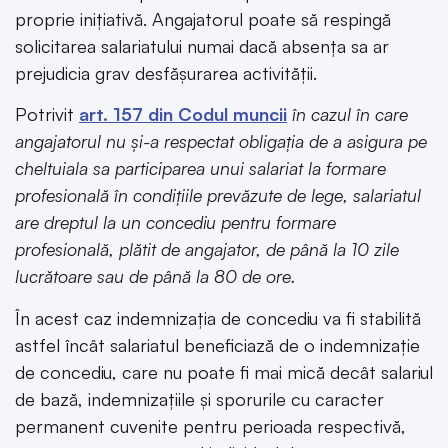
proprie inițiativă. Angajatorul poate să respingă
solicitarea salariatului numai dacă absența sa ar
prejudicia grav desfășurarea activității.
Potrivit
art. 157 din Codul muncii
în cazul în care
angajatorul nu și-a respectat obligația de a asigura pe
cheltuiala sa participarea unui salariat la formare
profesională în condițiile prevăzute de lege, salariatul
are dreptul la un concediu pentru formare
profesională, plătit de angajator, de până la 10 zile
lucrătoare sau de până la 80 de ore.
În acest caz indemnizația de concediu va fi stabilită
astfel încât salariatul beneficiază de o indemnizație
de concediu, care nu poate fi mai mică decât salariul
de bază, indemnizațiile și sporurile cu caracter
permanent cuvenite pentru perioada respectivă,