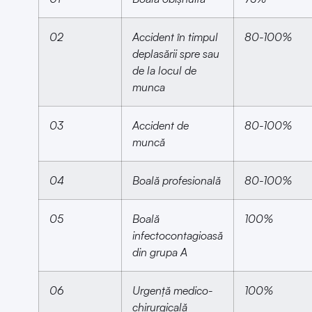
02
Accident în timpul
80-100%
deplasării spre sau
de la locul de
munca
03
Accident de
80-100%
muncă
04
Boală profesională
80-100%
05
Boală
100%
infectocontagioasă
din grupa A
06
Urgență medico-
100%
chirurgicală