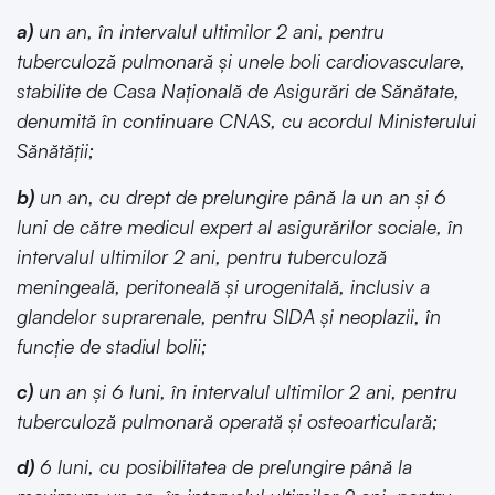
a)
un an, în intervalul ultimilor 2 ani, pentru
tuberculoză pulmonară și unele boli cardiovasculare,
stabilite de Casa Națională de Asigurări de Sănătate,
denumită în continuare CNAS, cu acordul Ministerului
Sănătății;
b)
un an, cu drept de prelungire până la un an și 6
luni de către medicul expert al asigurărilor sociale, în
intervalul ultimilor 2 ani, pentru tuberculoză
meningeală, peritoneală și urogenitală, inclusiv a
glandelor suprarenale, pentru SIDA și neoplazii, în
funcție de stadiul bolii;
c)
un an și 6 luni, în intervalul ultimilor 2 ani, pentru
tuberculoză pulmonară operată și osteoarticulară;
d)
6 luni, cu posibilitatea de prelungire până la