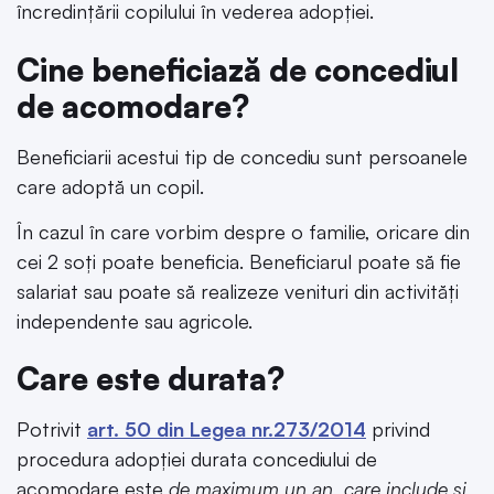
încredințării copilului în vederea adopției.
Cine beneficiază de concediul
de acomodare?
Beneficiarii acestui tip de concediu sunt persoanele
care adoptă un copil.
În cazul în care vorbim despre o familie, oricare din
cei 2 soți poate beneficia. Beneficiarul poate să fie
salariat sau poate să realizeze venituri din activități
independente sau agricole.
Care este durata?
Potrivit
art. 50 din Legea nr.273/2014
privind
procedura adopției durata concediului de
acomodare este
de maximum un an, care include și