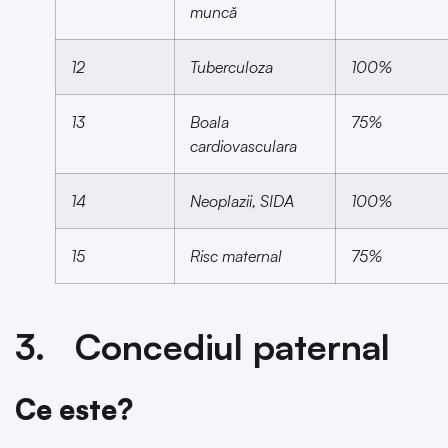
muncă
12
Tuberculoza
100%
13
Boala
75%
cardiovasculara
14
Neoplazii, SIDA
100%
15
Risc maternal
75%
3. Concediul paternal
Ce este?