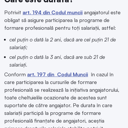
Potrivit
art. 194 din Codul muncii
angajatorul este
obligat să asigure participarea la programe de
formare profesională pentru toți salariații, astfel:
cel puțin o dată la 2 ani, dacă are cel puțin 21 de
salariați;
cel puțin o dată la 3 ani, dacă are sub 21 de
salariați.
Conform
art. 197 din Codul Muncii
în cazul în
care participarea la cursurile de formare
profesională se realizează la inițiativa angajatorului,
toate cheltuielile ocazionate de acestea sunt
suportate de către angajator. Pe durata în care
salariații participă la programe de formare
profesională finanțate de angajatori, aceștia