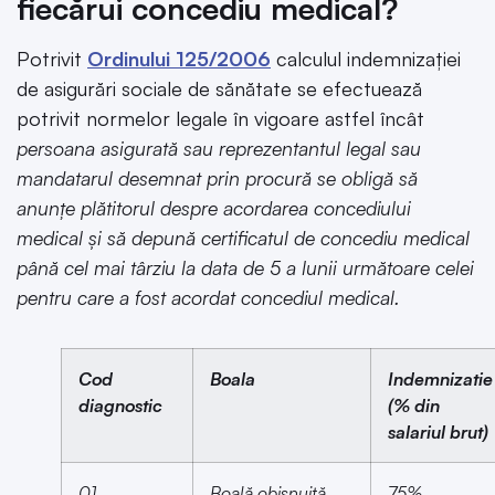
fiecărui concediu medical?
Potrivit
Ordinului 125/2006
calculul indemnizației
de asigurări sociale de sănătate se efectuează
potrivit normelor legale în vigoare astfel încât
persoana asigurată sau reprezentantul legal sau
mandatarul desemnat prin procură se obligă să
anunțe plătitorul despre acordarea concediului
medical și să depună certificatul de concediu medical
până cel mai târziu la data de 5 a lunii următoare celei
pentru care a fost acordat concediul medical.
Cod
Boala
Indemnizatie
diagnostic
(% din
salariul brut)
01
Boală obișnuită
75%