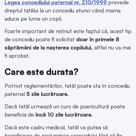
Legea concediului paternal nr. 210/1999
prevede
dreptul tatălui la un concediu atunci când mama
aduce pe lume un copil.
Foarte important de reținut este faptul că, acest tip
de concediu poate fi solicitat
doar în primele 8
săptămâni de la nașterea copilului,
altfel nu va mai
fi aprobat.
Care este durata?
Potrivit reglementărilor, tatăl poate sta în concediu
paternal
5 zile lucrătoare.
Dacă tatăl urmează un curs de puericultură poate
beneficia de
încă 10 zile lucrătoare.
Dacă este cadru medical, tatăl va putea să
beneficieze de prelungirea concediului fără să fie