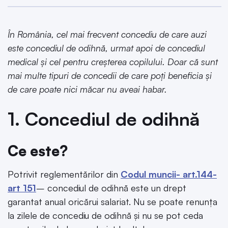
În România, cel mai frecvent concediu de care auzi
este concediul de odihnă, urmat apoi de concediul
medical și cel pentru creșterea copilului. Doar că sunt
mai multe tipuri de concedii de care poți beneficia și
de care poate nici măcar nu aveai habar.
1. Concediul de odihnă
Ce este?
Potrivit reglementărilor din
Codul muncii- art.144-
art 151
– concediul de odihnă este un drept
garantat anual oricărui salariat. Nu se poate renunța
la zilele de concediu de odihnă și nu se pot ceda