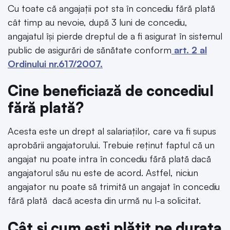
Cu toate că angajații pot sta în concediu fără plată
cât timp au nevoie, după 3 luni de concediu,
angajatul își pierde dreptul de a fi asigurat în sistemul
public de asigurări de sănătate conform
art. 2 al
Ordinului nr.617/2007.
Cine beneficiază de concediul
fără plată?
Acesta este un drept al salariaților, care va fi supus
aprobării angajatorului. Trebuie reținut faptul că un
angajat nu poate intra în concediu fără plată dacă
angajatorul său nu este de acord. Astfel, niciun
angajator nu poate să trimită un angajat în concediu
fără plată dacă acesta din urmă nu l-a solicitat.
Cât și cum ești plătit pe durata