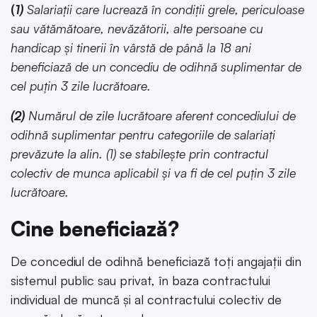
(
1)
Salariații care lucrează în condiții grele, periculoase
sau vătămătoare, nevăzătorii, alte persoane cu
handicap și tinerii în vârstă de până la 18 ani
beneficiază de un concediu de odihnă suplimentar de
cel puțin 3 zile lucrătoare.
(2)
Numărul de zile lucrătoare aferent concediului de
odihnă suplimentar pentru categoriile de salariați
prevăzute la alin. (1) se stabilește prin contractul
colectiv de munca aplicabil și va fi de cel puțin 3 zile
lucrătoare.
Cine beneficiază?
De concediul de odihnă beneficiază toți angajații din
sistemul public sau privat, în baza contractului
individual de muncă și al contractului colectiv de