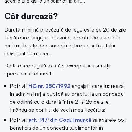
aceste zile de la un salariat la altul.
Cât durează?
Durata minimă prevăzută de lege este de 20 de zile
lucrătoare, angajatorii având dreptul de a acorda
mai multe zile de concediu în baza contractului
individual de muncă.
De la orice regulă există și excepții sau situații
speciale astfel încât:
Potrivit
HG nr. 250/1992
angajații care lucrează
în administrația publică au dreptul la un concediu
de odihnă cu o durată între 21 și 25 de zile,
ținându-se cont și de vechimea fiecăruia;
Potrivit
art. 147¹ din Codul muncii
salariatele pot
beneficia de un concediu suplimentar în