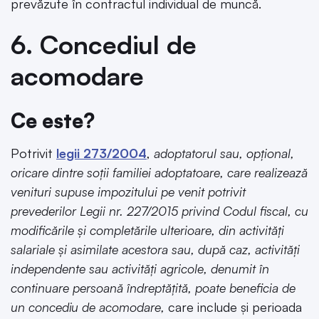
prevăzute în contractul individual de muncă.
6. Concediul de
acomodare
Ce este?
Potrivit
legii 273/2004
,
adoptatorul sau, opţional,
oricare dintre soţii familiei adoptatoare, care realizează
venituri supuse impozitului pe venit potrivit
prevederilor Legii nr. 227/2015 privind Codul fiscal, cu
modificările şi completările ulterioare, din activităţi
salariale şi asimilate acestora sau, după caz, activităţi
independente sau activităţi agricole, denumit în
continuare persoană îndreptăţită, poate beneficia de
un concediu de acomodare,
care include și perioada