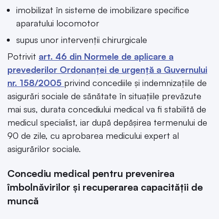
imobilizat în sisteme de imobilizare specifice
aparatului locomotor
supus unor intervenții chirurgicale
Potrivit
art. 46 din Normele de aplicare a
prevederilor Ordonanței de urgență a Guvernului
nr. 158/2005
privind concediile și indemnizațiile de
asigurări sociale de sănătate în situațiile prevăzute
mai sus, durata concediului medical va fi stabilită de
medicul specialist, iar după depășirea termenului de
90 de zile, cu aprobarea medicului expert al
asigurărilor sociale.
Concediu medical pentru prevenirea
îmbolnăvirilor și recuperarea capacității de
muncă