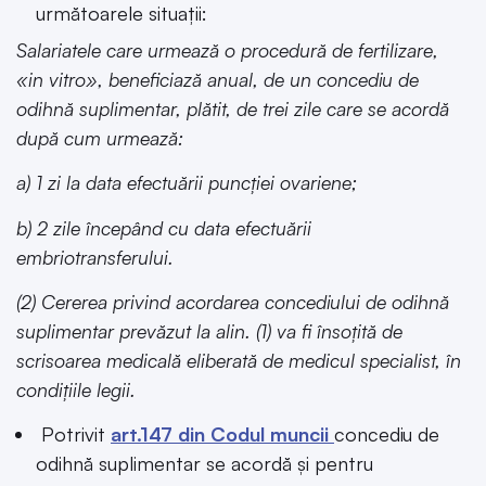
următoarele situații:
Salariatele care urmează o procedură de fertilizare,
«in vitro», beneficiază anual, de un concediu de
odihnă suplimentar, plătit, de trei zile care se acordă
după cum urmează:
a) 1 zi la data efectuării puncției ovariene;
b) 2 zile începând cu data efectuării
embriotransferului.
(2) Cererea privind acordarea concediului de odihnă
suplimentar prevăzut la alin. (1) va fi însoțită de
scrisoarea medicală eliberată de medicul specialist, în
condițiile legii.
Potrivit
art.147 din Codul muncii
concediu de
odihnă suplimentar se acordă și pentru