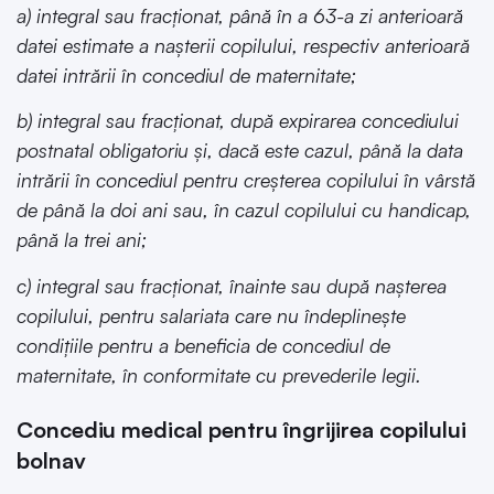
a) integral sau fracţionat, până în a 63-a zi anterioară
datei estimate a naşterii copilului, respectiv anterioară
datei intrării în concediul de maternitate;
b) integral sau fracţionat, după expirarea concediului
postnatal obligatoriu şi, dacă este cazul, până la data
intrării în concediul pentru creşterea copilului în vârstă
de până la doi ani sau, în cazul copilului cu handicap,
până la trei ani;
c) integral sau fracţionat, înainte sau după naşterea
copilului, pentru salariata care nu îndeplineşte
condiţiile pentru a beneficia de concediul de
maternitate, în conformitate cu prevederile legii.
Concediu medical pentru îngrijirea copilului
bolnav