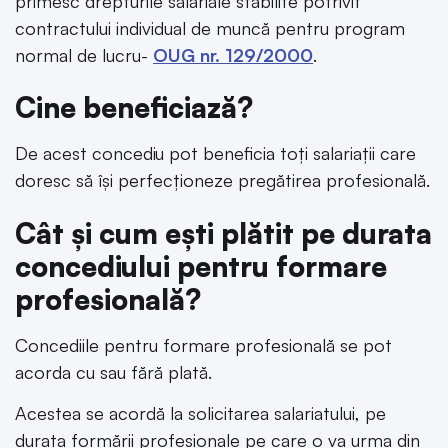
primesc drepturile salariale stabilite potrivit
contractului individual de muncă pentru program
normal de lucru-
OUG nr. 129/2000
.
Cine beneficiază?
De acest concediu pot beneficia toți salariații care
doresc să își perfecționeze pregătirea profesională.
Cât și cum ești plătit pe durata
concediului pentru formare
profesională?
Concediile pentru formare profesională se pot
acorda cu sau fără plată.
Acestea se acordă la solicitarea salariatului, pe
durata formării profesionale pe care o va urma din