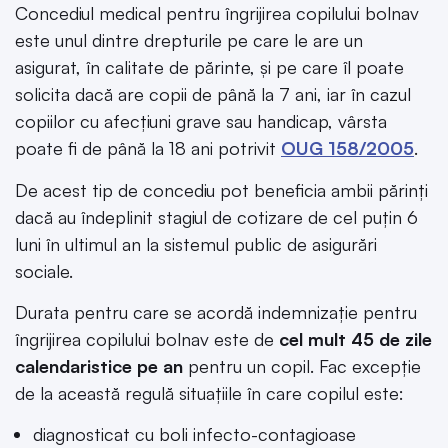
Concediul medical pentru îngrijirea copilului bolnav
este unul dintre drepturile pe care le are un
asigurat, în calitate de părinte, și pe care îl poate
solicita dacă are copii de până la 7 ani, iar în cazul
copiilor cu afecțiuni grave sau handicap, vârsta
poate fi de până la 18 ani potrivit
OUG 158/2005
.
De acest tip de concediu pot beneficia ambii părinți
dacă au îndeplinit stagiul de cotizare de cel puțin 6
luni în ultimul an la sistemul public de asigurări
sociale.
Durata pentru care se acordă indemnizație pentru
îngrijirea copilului bolnav este de
cel mult 45 de zile
calendaristice pe an
pentru un copil. Fac excepție
de la această regulă situațiile în care copilul este:
diagnosticat cu boli infecto-contagioase