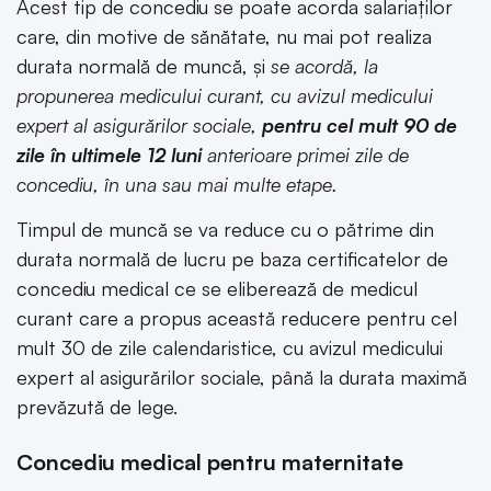
Acest tip de concediu se poate acorda salariaților
care, din motive de sănătate, nu mai pot realiza
durata normală de muncă, și
se acordă, la
propunerea medicului curant, cu avizul medicului
expert al asigurărilor sociale,
pentru cel mult 90 de
zile în ultimele 12 luni
anterioare primei zile de
concediu, în una sau mai multe etape.
Timpul de muncă se va reduce cu o pătrime din
durata normală de lucru pe baza certificatelor de
concediu medical ce se eliberează de medicul
curant care a propus această reducere pentru cel
mult 30 de zile calendaristice, cu avizul medicului
expert al asigurărilor sociale, până la durata maximă
prevăzută de lege.
Concediu medical pentru maternitate