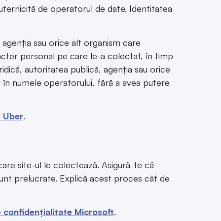
ternicită de operatorul de date. Identitatea
, agenția sau orice alt organism care
acter personal pe care le-a colectat, în timp
idică, autoritatea publică, agenția sau orice
 în numele operatorului, fără a avea putere
e
Uber
.
care site-ul le colectează. Asigură-te că
sunt prelucrate. Explică acest proces cât de
e confidențialitate Microsoft
.