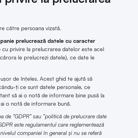
are către persoana vizată.
panie prelucrează datele cu caracter
cu privire la prelucrarea datelor este acel
ărora le prelucrezi datele), ce date le
ușor de înțeles. Acest ghid te ajută să
cându-ți ce sunt datele personale, ce
ant să ai o notă de informare bine pusă la
nu ai o notă de informare bună.
ea de ”GDPR” sau ”politică de prelucrare date
e GDPR este regulamentul care reglementează
 nivelul companiei în general și nu se referă