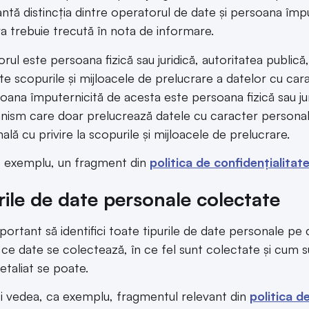
ntă distincția dintre operatorul de date și persoana împu
a trebuie trecută în nota de informare.
rul este persoana fizică sau juridică, autoritatea publică
ște scopurile și mijloacele de prelucrare a datelor cu car
oana împuternicită de acesta este persoana fizică sau jur
anism care doar prelucrează datele cu caracter personal
ală cu privire la scopurile și mijloacele de prelucrare.
e exemplu, un fragment din
politica de
confidențialitat
rile de date personale colectate
portant să identifici toate tipurile de date personale pe 
i ce date se colectează, în ce fel sunt colectate și cum 
detaliat se poate.
ți vedea, ca exemplu, fragmentul relevant din
politica d