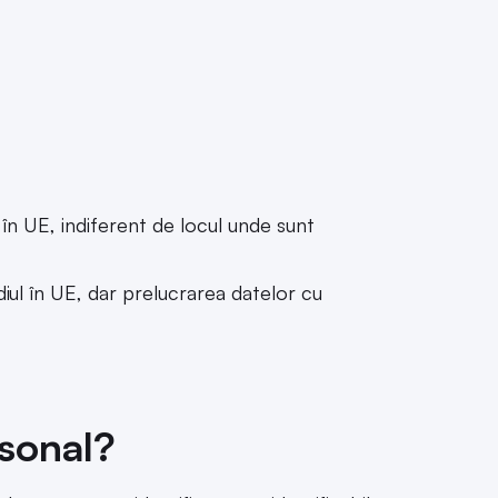
 în UE, indiferent de locul unde sunt
iul în UE, dar prelucrarea datelor cu
rsonal?