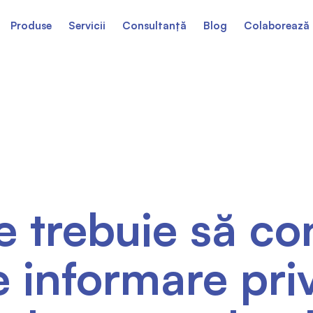
Produse
Servicii
Consultanță
Blog
Colaborează 
 trebuie să co
e informare pri