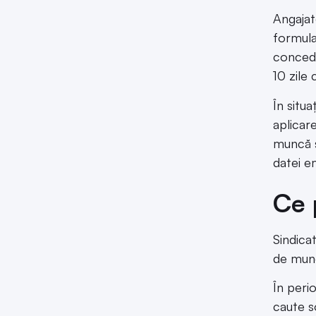
Angajat
formula
concedi
10 zile 
În situa
aplicare
muncă ș
datei em
Ce 
Sindica
de mun
În peri
caute s