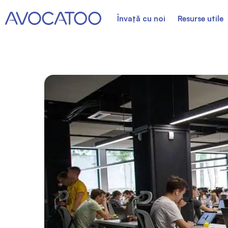
Învață cu noi
Resurse utile