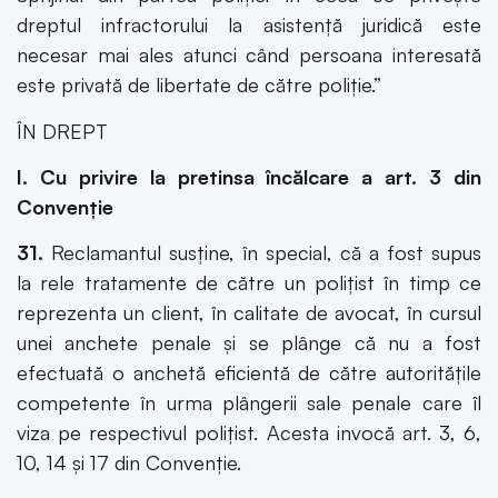
dreptul infractorului la asistenţă juridică este
necesar mai ales atunci când persoana interesată
este privată de libertate de către poliţie.”
ÎN DREPT
I. Cu privire la pretinsa încălcare a art. 3 din
Convenţie
31.
Reclamantul susţine, în special, că a fost supus
la rele tratamente de către un poliţist în timp ce
reprezenta un client, în calitate de avocat, în cursul
unei anchete penale şi se plânge că nu a fost
efectuată o anchetă eficientă de către autorităţile
competente în urma plângerii sale penale care îl
viza pe respectivul poliţist. Acesta invocă art. 3, 6,
10, 14 şi 17 din Convenţie.