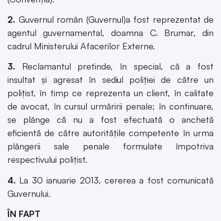
2.
Guvernul român (Guvernul)a fost reprezentat de
agentul guvernamental, doamna C. Brumar, din
cadrul Ministerului Afacerilor Externe.
3.
Reclamantul pretinde, în special, că a fost
insultat şi agresat în sediul poliţiei de către un
poliţist, în timp ce reprezenta un client, în calitate
de avocat, în cursul urmăririi penale; în continuare,
se plânge că nu a fost efectuată o anchetă
eficientă de către autorităţile competente în urma
plângerii sale penale formulate împotriva
respectivului poliţist.
4.
La 30 ianuarie 2013, cererea a fost comunicată
Guvernului.
ÎN FAPT