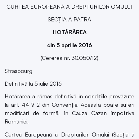
CURTEA EUROPEANĂ A DREPTURILOR OMULUI
SECŢIA A PATRA
HOTĂRÂREA
din 5 aprilie 2016
(Cererea nr. 30.050/12)
Strasbourg
Definitivă la 5 iulie 2016
Hotărârea a rămas definitivă în condiţiile prevăzute
la art. 44 § 2 din Convenţie. Aceasta poate suferi
modificări de formă, în Cauza Cazan împotriva
României,
Curtea Europeană a Drepturilor Omului (Secţia a