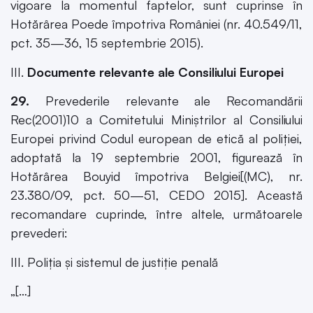
vigoare la momentul faptelor, sunt cuprinse în
Hotărârea Poede împotriva României (nr. 40.549/11,
pct. 35—36, 15 septembrie 2015).
III.
Documente relevante ale Consiliului Europei
29.
Prevederile relevante ale Recomandării
Rec(2001)10 a Comitetului Miniştrilor al Consiliului
Europei privind Codul european de etică al poliţiei,
adoptată la 19 septembrie 2001, figurează în
Hotărârea Bouyid împotriva Belgiei[(MC), nr.
23.380/09, pct. 50—51, CEDO 2015]. Această
recomandare cuprinde, între altele, următoarele
prevederi:
III. Poliția și sistemul de justiţie penală
„[…]