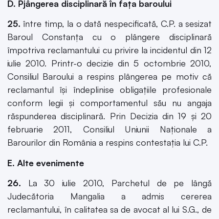
D. Pjângerea disciplinară în faţa baroului
25.
între timp, la o dată nespecificată, C.P. a sesizat
Baroul Constanţa cu o plângere disciplinară
împotriva reclamantului cu privire la incidentul din 12
iulie 2010. Printr-o decizie din 5 octombrie 2010,
Consiliul Baroului a respins plângerea pe motiv că
reclamantul îşi îndeplinise obligaţiile profesionale
conform legii şi comportamentul său nu angaja
răspunderea disciplinară. Prin Decizia din 19 şi 20
februarie 2011, Consiliul Uniunii Naţionale a
Barourilor din România a respins contestaţia lui C.P.
E. Alte evenimente
26.
La 30 iulie 2010, Parchetul de pe lângă
Judecătoria Mangalia a admis cererea
reclamantului, în calitatea sa de avocat al lui S.G., de