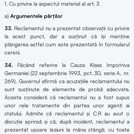
1. Cu privire la aspectul material al art. 3
a)
Argumentele părţilor
33.
Reclamantul nu a prezentat observaţii cu privire
la acest punct, dar a susţinut că îşi menţine
plângerea astfel cum este prezentată în formularul
cererii.
34.
Făcând referire la Cauza Klaas împotriva
Germaniei (22 septembrie 1993, pct. 30, seria A, nr.
269), Guvernul afirmă ca acuzaţiile reclamantului nu
sunt susţinute de elemente de probă adecvate.
Acesta consideră că reclamantul nu a fost supus
unor rele tratamente din partea unor agenţi ai
statului. Admite că reclamantul şi C.R au avut o
discuţie aprinsă şi că, după incident, reclamantul a
prezentat uşoare leziuni la mâna stângă; cu toate