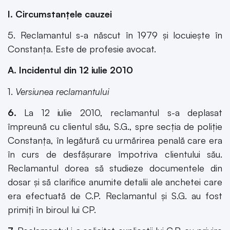
I. Circumstanţele cauzei
5. Reclamantul s-a născut în 1979 şi locuieşte în
Constanţa. Este de profesie avocat.
A. Incidentul din 12 iulie 2010
1.
Versiunea reclamantului
6.
La 12 iulie 2010, reclamantul s-a deplasat
împreună cu clientul său, S.G., spre secţia de poliţie
Constanţa, în legătură cu urmărirea penală care era
în curs de desfăşurare împotriva clientului său.
Reclamantul dorea să studieze documentele din
dosar şi să clarifice anumite detalii ale anchetei care
era efectuată de C.P. Reclamantul şi S.G. au fost
primiţi în biroul lui CP.