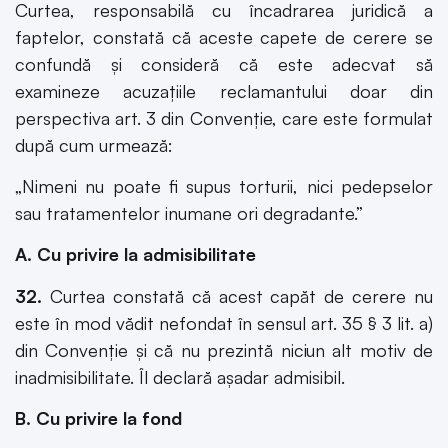
Curtea, responsabilă cu încadrarea juridică a
faptelor, constată că aceste capete de cerere se
confundă şi consideră că este adecvat să
examineze acuzaţiile reclamantului doar din
perspectiva art. 3 din Convenţie, care este formulat
după cum urmează:
„Nimeni nu poate fi supus torturii, nici pedepselor
sau tratamentelor inumane ori degradante.”
A. Cu privire la admisibilitate
32.
Curtea constată că acest capăt de cerere nu
este în mod vădit nefondat în sensul art. 35 § 3 lit. a)
din Convenţie şi că nu prezintă niciun alt motiv de
inadmisibilitate. Îl declară aşadar admisibil.
B. Cu privire la fond