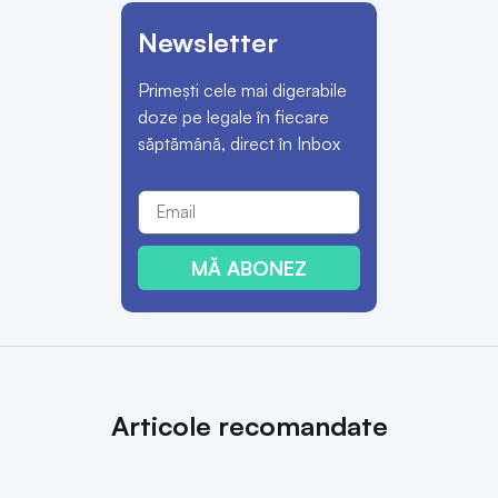
Newsletter
Primești cele mai digerabile
doze pe legale în fiecare
săptămână, direct în Inbox
MĂ ABONEZ
Articole recomandate