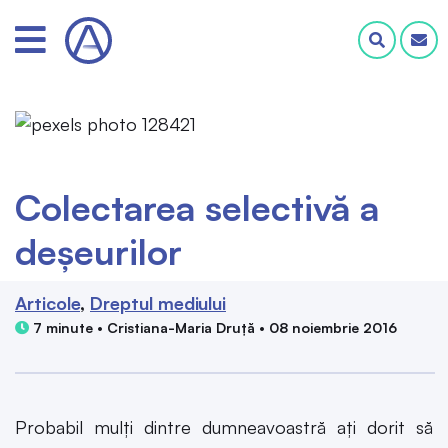
Colectarea selectivă a
deșeurilor
Articole
Dreptul mediului
7 minute • Cristiana-Maria Druță • 08 noiembrie 2016
Probabil mulți dintre dumneavoastră ați dorit să