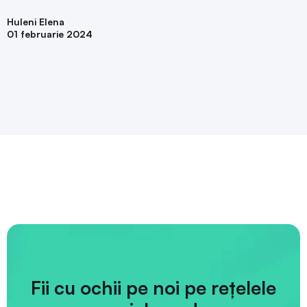
Huleni Elena
01 februarie 2024
Fii cu ochii pe noi pe rețelele