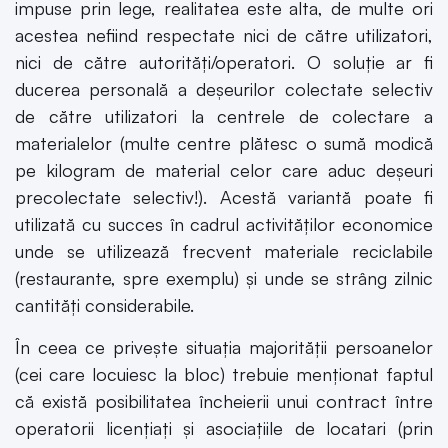
impuse prin lege, realitatea este alta, de multe ori
acestea nefiind respectate nici de către utilizatori,
nici de către autorități/operatori. O soluție ar fi
ducerea personală a deșeurilor colectate selectiv
de către utilizatori la centrele de colectare a
materialelor (multe centre plătesc o sumă modică
pe kilogram de material celor care aduc deșeuri
precolectate selectiv!). Acestă variantă poate fi
utilizată cu succes în cadrul activităților economice
unde se utilizează frecvent materiale reciclabile
(restaurante, spre exemplu) și unde se strâng zilnic
cantități considerabile.
În ceea ce privește situația majorității persoanelor
(cei care locuiesc la bloc) trebuie menționat faptul
că există posibilitatea încheierii unui contract între
operatorii licențiați și asociațiile de locatari (prin