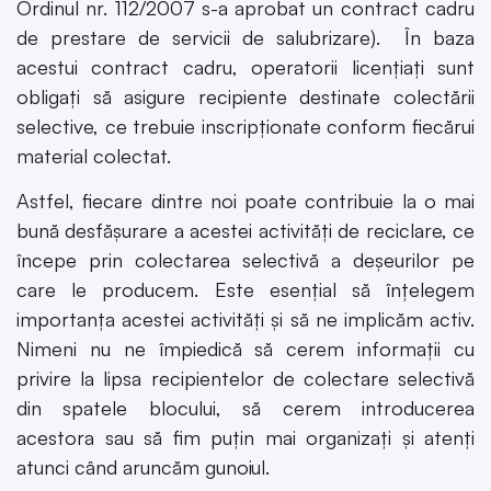
Ordinul nr. 112/2007 s-a aprobat un contract cadru
de prestare de servicii de salubrizare). În baza
acestui contract cadru, operatorii licențiați sunt
obligați să asigure recipiente destinate colectării
selective, ce trebuie inscripționate conform fiecărui
material colectat.
Astfel, fiecare dintre noi poate contribuie la o mai
bună desfășurare a acestei activități de reciclare, ce
începe prin colectarea selectivă a deșeurilor pe
care le producem. Este esențial să înțelegem
importanța acestei activități și să ne implicăm activ.
Nimeni nu ne împiedică să cerem informații cu
privire la lipsa recipientelor de colectare selectivă
din spatele blocului, să cerem introducerea
acestora sau să fim puțin mai organizați și atenți
atunci când aruncăm gunoiul.