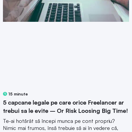
15 minute
5 capcane legale pe care orice Freelancer ar
trebui sa le evite – Or Risk Loosing Big Time!
Te-ai hotărât să începi munca pe cont propriu?
Nimic mai frumos, însă trebuie să ai în vedere că,