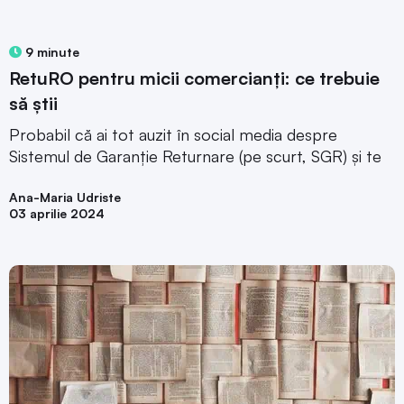
9 minute
RetuRO pentru micii comercianți: ce trebuie
să știi
Probabil că ai tot auzit în social media despre
Sistemul de Garanție Returnare (pe scurt, SGR) și te
Ana-Maria Udriste
03 aprilie 2024