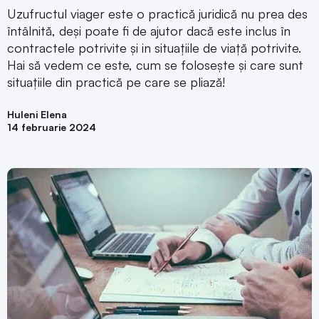
Uzufructul viager este o practică juridică nu prea des
întâlnită, deși poate fi de ajutor dacă este inclus în
contractele potrivite și in situațiile de viață potrivite.
Hai să vedem ce este, cum se folosește și care sunt
situațiile din practică pe care se pliază!
Huleni Elena
14 februarie 2024