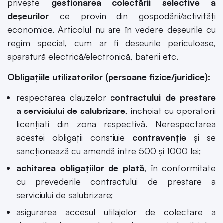
privește
gestionarea colectării selective a
deșeurilor
ce provin din gospodării/activități
economice. Articolul nu are în vedere deșeurile cu
regim special, cum ar fi deșeurile periculoase,
aparatură electrică/electronică, baterii etc.
Obligațiile utilizatorilor (persoane fizice/juridice):
respectarea clauzelor
contractului de prestare
a serviciului de salubrizare
, încheiat cu operatorii
licențiați din zona respectivă. Nerespectarea
acestei obligații constiuie
contravenție
și se
sancționează cu amendă între 500 și 1000 lei;
achitarea obligaţiilor de plată
, în conformitate
cu prevederile contractului de prestare a
serviciului de salubrizare;
asigurarea accesul utilajelor de colectare a