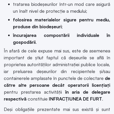
tratarea biodeşeurilor într-un mod care asigură
un înalt nivel de protecţie a mediului;
folosirea materialelor sigure pentru mediu,
produse din biodeşeuri
;
încurajarea compostării individuale în
gospodării
.
În afară de cele expuse mai sus, este de asemenea
important de știut faptul că deșeurile se află în
proprietea autorităților administrației publice locale,
iar preluarea deşeurilor din recipientele şi/sau
containerele amplasate în punctele de colectare
de
către alte persoane decât operatorii licenţiaţi
pentru prestarea activităţii
în aria de delegare
respectivă
constituie
INFRACȚIUNEA DE FURT
.
Deși obligațiile prezentate mai sus există și sunt