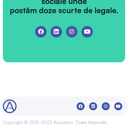
sociale unde
postăm doze scurte de legale.
Copyright © 2016-2023 Avocatoo. Toate drepturile