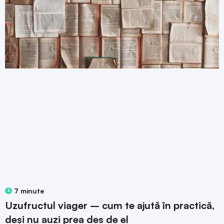
7 minute
Uzufructul viager – cum te ajută în practică,
deși nu auzi prea des de el