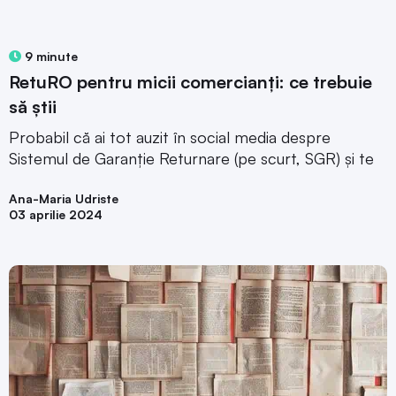
9 minute
RetuRO pentru micii comercianți: ce trebuie
să știi
Probabil că ai tot auzit în social media despre
Sistemul de Garanție Returnare (pe scurt, SGR) și te
Ana-Maria Udriste
03 aprilie 2024