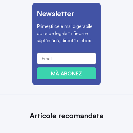
Newsletter
Primești cele mai digerabile
doze pe legale în fiecare
săptămână, direct în Inbox
MĂ ABONEZ
Articole recomandate