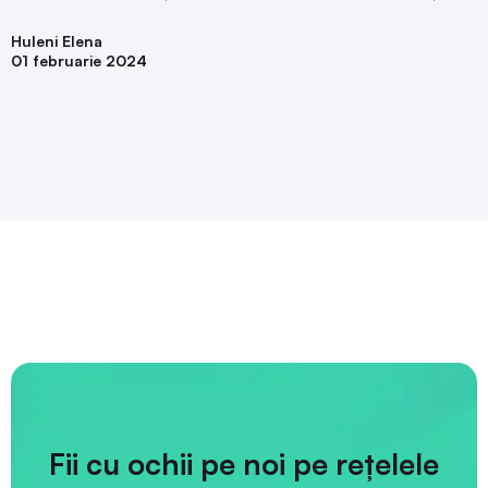
Huleni Elena
01 februarie 2024
Fii cu ochii pe noi pe rețelele