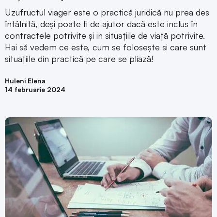
Uzufructul viager este o practică juridică nu prea des
întâlnită, deși poate fi de ajutor dacă este inclus în
contractele potrivite și in situațiile de viață potrivite.
Hai să vedem ce este, cum se folosește și care sunt
situațiile din practică pe care se pliază!
Huleni Elena
14 februarie 2024