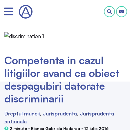
Competenta in cazul
litigiilor avand ca obiect
despagubiri datorate
discriminarii
Dreptul muncii
Jurisprudenta
Jurisprudenta
nationala
2 minute • Bianca Gabriela Hadarag • 12 iulie 2016