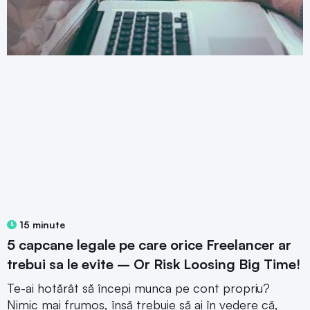
15 minute
5 capcane legale pe care orice Freelancer ar
trebui sa le evite – Or Risk Loosing Big Time!
Te-ai hotărât să începi munca pe cont propriu?
Nimic mai frumos, însă trebuie să ai în vedere că,