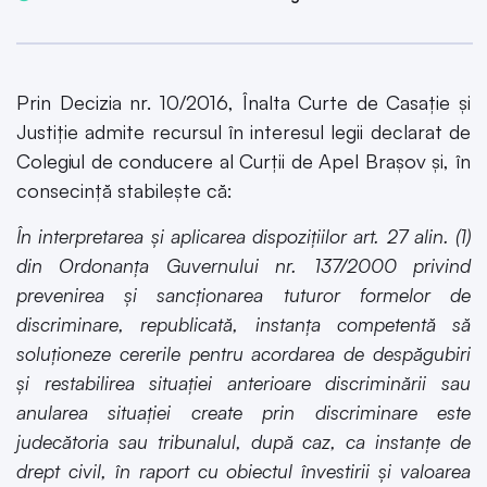
Prin Decizia nr. 10/2016, Înalta Curte de Casaţie şi
Justiţie admite recursul în interesul legii declarat de
Colegiul de conducere al Curţii de Apel Braşov şi, în
consecinţă stabileşte că:
În interpretarea şi aplicarea dispoziţiilor art. 27 alin. (1)
din Ordonanţa Guvernului nr. 137/2000 privind
prevenirea şi sancţionarea tuturor formelor de
discriminare, republicată, instanţa competentă să
soluţioneze cererile pentru acordarea de despăgubiri
şi restabilirea situaţiei anterioare discriminării sau
anularea situaţiei create prin discriminare este
judecătoria sau tribunalul, după caz, ca instanţe de
drept civil, în raport cu obiectul învestirii şi valoarea