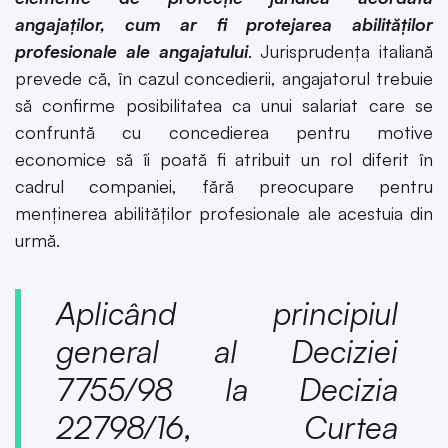
angajaților, cum ar fi protejarea abilităților
profesionale ale angajatului
. Jurisprudența italiană
prevede că, în cazul concedierii, angajatorul trebuie
să confirme posibilitatea ca unui salariat care se
confruntă cu concedierea pentru motive
economice să îi poată fi atribuit un rol diferit în
cadrul companiei, fără preocupare pentru
menținerea abilităților profesionale ale acestuia din
urmă.
Aplicând principiul
general al Deciziei
7755/98 la Decizia
22798/16, Curtea