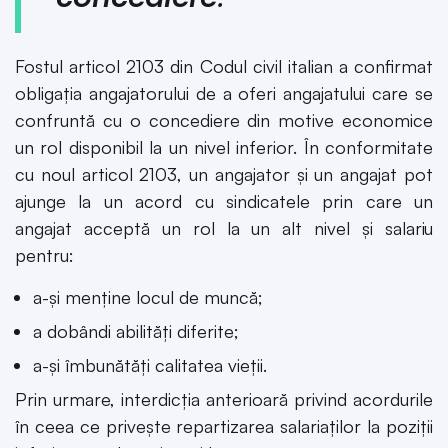
Fostul articol 2103 din Codul civil italian a confirmat
obligația angajatorului de a oferi angajatului care se
confruntă cu o concediere din motive economice
un rol disponibil la un nivel inferior. În conformitate
cu noul articol 2103, un angajator și un angajat pot
ajunge la un acord cu sindicatele prin care un
angajat acceptă un rol la un alt nivel și salariu
pentru:
a-și menține locul de muncă;
a dobândi abilități diferite;
a-și îmbunătăți calitatea vieții.
Prin urmare, interdicția anterioară privind acordurile
în ceea ce privește repartizarea salariaților la poziții