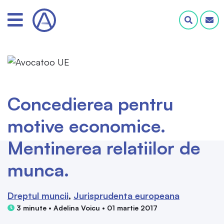
Concedierea pentru
motive economice.
Mentinerea relatiilor de
munca.
Dreptul muncii
Jurisprudenta europeana
3 minute • Adelina Voicu • 01 martie 2017