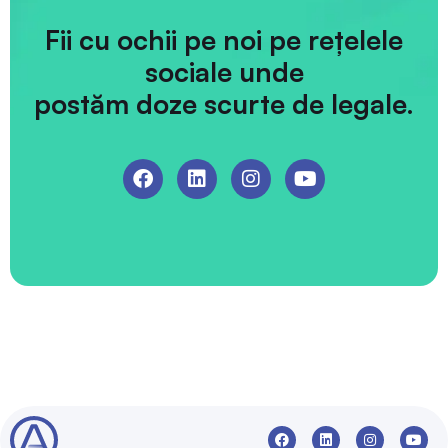
Fii cu ochii pe noi pe rețelele
sociale unde
postăm doze scurte de legale.