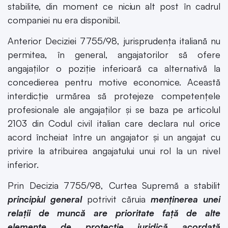
stabilite, din moment ce niciun alt post în cadrul
companiei nu era disponibil.
Anterior Deciziei 7755/98, jurisprudența italiană nu
permitea, în general, angajatorilor să ofere
angajaților o poziție inferioară ca alternativă la
concedierea pentru motive economice. Această
interdicție urmărea să protejeze competențele
profesionale ale angajaților și se baza pe articolul
2103 din Codul civil italian care declara nul orice
acord încheiat între un angajator și un angajat cu
privire la atribuirea angajatului unui rol la un nivel
inferior.
Prin Decizia 7755/98, Curtea Supremă a stabilit
principiul general
potrivit căruia
menținerea unei
relații de muncă are prioritate față
de alte
elemente de protecție juridică
acordată