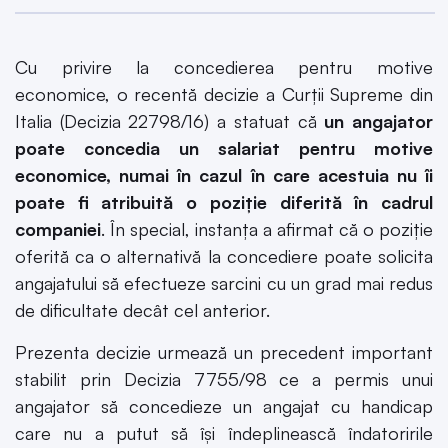
Cu privire la concedierea pentru motive
economice, o recentă decizie a Curții Supreme din
Italia (Decizia 22798/16) a statuat că
un angajator
poate concedia un salariat pentru motive
economice, numai în cazul în care acestuia nu îi
poate fi atribuită o poziție diferită în cadrul
companiei
. În special, instanța a afirmat că o poziție
oferită ca o alternativă la concediere poate solicita
angajatului să efectueze sarcini cu un grad mai redus
de dificultate decât cel anterior.
Prezenta decizie urmează un precedent important
stabilit prin Decizia 7755/98 ce a permis unui
angajator să concedieze un angajat cu handicap
care nu a putut să își îndeplinească îndatoririle