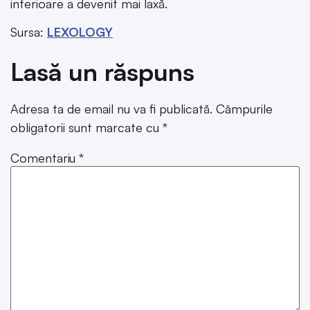
inferioare a devenit mai laxă.
Sursa:
LEXOLOGY
Lasă un răspuns
Adresa ta de email nu va fi publicată.
Câmpurile
obligatorii sunt marcate cu
*
Comentariu
*