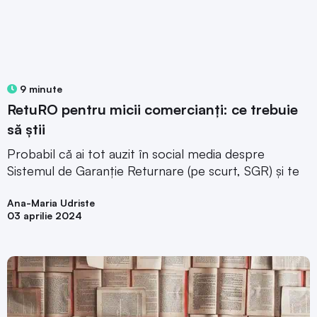
9 minute
RetuRO pentru micii comercianți: ce trebuie
să știi
Probabil că ai tot auzit în social media despre
Sistemul de Garanție Returnare (pe scurt, SGR) și te
Ana-Maria Udriste
03 aprilie 2024