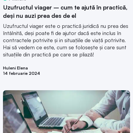
Uzufructul viager – cum te ajută în practică,
deși nu auzi prea des de el
Uzufructul viager este o practică juridică nu prea des
întâlnită, deși poate fi de ajutor dacă este inclus în
contractele potrivite și in situațiile de viață potrivite.
Hai să vedem ce este, cum se folosește și care sunt
situațiile din practică pe care se pliază!
Huleni Elena
14 februarie 2024