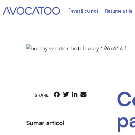
Învață cu noi
Resurse utile
C
SHARE
pa
Sumar articol