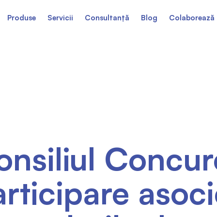
Produse
Servicii
Consultanță
Blog
Colaborează 
onsiliul Concur
rticipare asocie