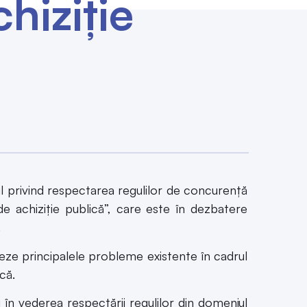
hiziție
ul privind respectarea regulilor de concurență
de achiziție publică”, care este în dezbatere
.
eze principalele probleme existente în cadrul
că.
în vederea respectării regulilor din domeniul