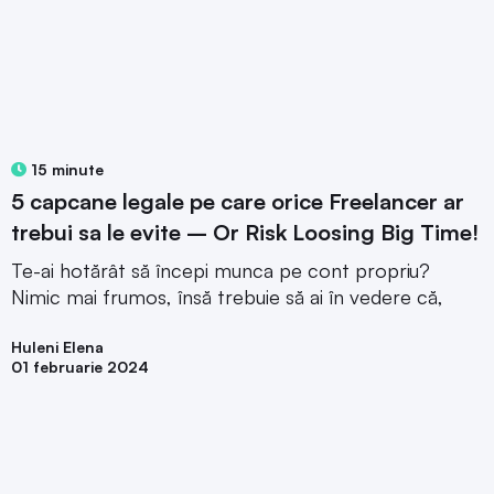
15 minute
5 capcane legale pe care orice Freelancer ar
trebui sa le evite – Or Risk Loosing Big Time!
Te-ai hotărât să începi munca pe cont propriu?
Nimic mai frumos, însă trebuie să ai în vedere că,
Huleni Elena
01 februarie 2024