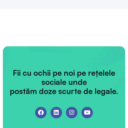
Fii cu ochii pe noi pe rețelele
sociale unde
postăm doze scurte de legale.