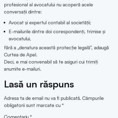
profesional al avocatului nu acoperă acele
conversații dintre:
Avocat și expertul contabil al societății;
E-mailurile dintre doi corespondenți, trimise și
avocatului,
fără a „denatura această protecție legală”, adaugă
Curtea de Apel.
Deci, e mai convenabil să te asiguri cui trimiți
anumite e-mailuri.
Lasă un răspuns
Adresa ta de email nu va fi publicată.
Câmpurile
obligatorii sunt marcate cu
*
Comentariu
*