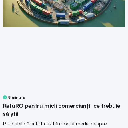
9 minute
RetuRO pentru micii comercianți: ce trebuie
să știi
Probabil că ai tot auzit în social media despre