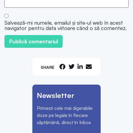
Salvează-mi numele, emailul și site-ul web în acest
navigator pentru data viitoare când o să comentez.
SHARE
Newsletter
Primești cele mai digerabile
doze pe legale în fiecare
săptămână, direct în Inbox