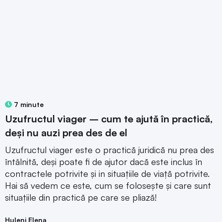
7 minute
Uzufructul viager – cum te ajută în practică,
deși nu auzi prea des de el
Uzufructul viager este o practică juridică nu prea des
întâlnită, deși poate fi de ajutor dacă este inclus în
contractele potrivite și in situațiile de viață potrivite.
Hai să vedem ce este, cum se folosește și care sunt
situațiile din practică pe care se pliază!
Huleni Elena