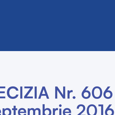
ECIZIA Nr. 606
eptembrie 2016 