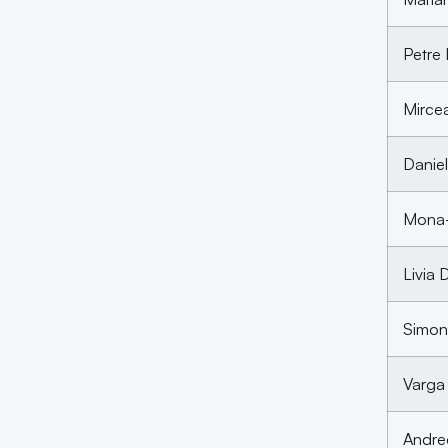
Petre 
Mirce
Danie
Mona-
Livia 
Simon
Varga 
Andre