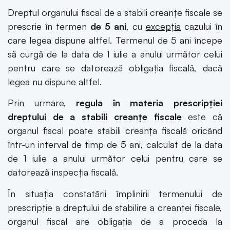
Dreptul organului fiscal de a stabili creanțe fiscale se
prescrie în termen
de 5 ani
, cu
excepția
cazului în
care legea dispune altfel. Termenul de 5 ani începe
să curgă de la data de 1 iulie a anului următor celui
pentru care se datorează obligația fiscală, dacă
legea nu dispune altfel.
Prin urmare,
regula în materia prescripției
dreptului de a stabili creanțe fiscale
este că
organul fiscal poate stabili creanța fiscală oricând
într-un interval de timp de 5 ani, calculat de la data
de 1 iulie a anului următor celui pentru care se
datorează inspecția fiscală.
În situația constatării împlinirii termenului de
prescripție a dreptului de stabilire a creanței fiscale,
organul fiscal are obligația de a proceda la