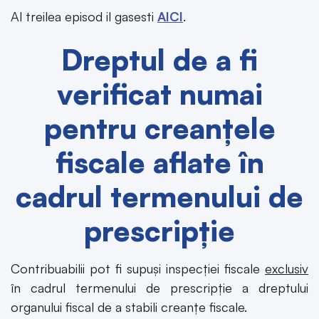
Al treilea episod il gasesti
AICI
.
Dreptul de a fi
verificat numai
pentru creanțele
fiscale aflate în
cadrul termenului de
prescripție
Contribuabilii pot fi supuși inspecției fiscale
exclusiv
în cadrul termenului de prescripție a dreptului
organului fiscal de a stabili creanțe fiscale.