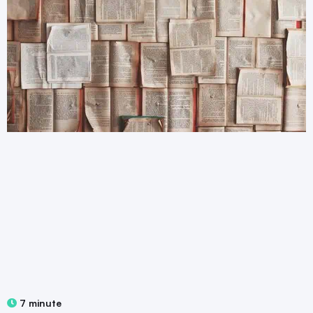
7 minute