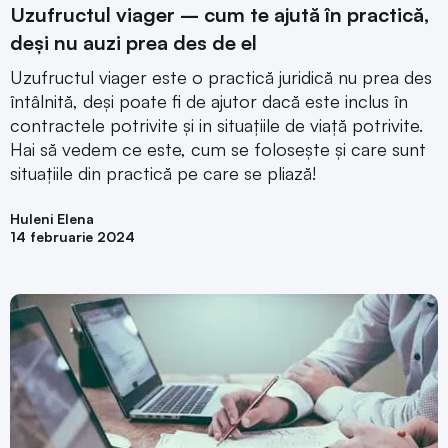
Uzufructul viager – cum te ajută în practică,
deși nu auzi prea des de el
Uzufructul viager este o practică juridică nu prea des
întâlnită, deși poate fi de ajutor dacă este inclus în
contractele potrivite și in situațiile de viață potrivite.
Hai să vedem ce este, cum se folosește și care sunt
situațiile din practică pe care se pliază!
Huleni Elena
14 februarie 2024