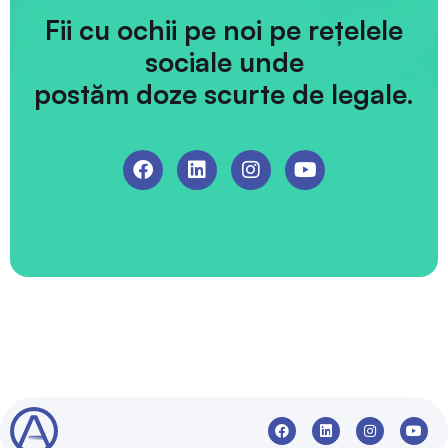
Fii cu ochii pe noi pe rețelele
sociale unde
postăm doze scurte de legale.