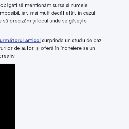
 obligați să menționăm sursa și numele
mposibil, iar, mai mult decât atât, în cazul
ie să precizăm și locul unde se găsește
următorul articol
surprinde un studiu de caz
rilor de autor, și oferă în încheiere sa un
reativ.