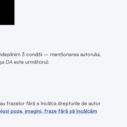
deplinim 3 condiții – menționarea autorului,
șa DA
este următorul:
sau frazelor fără a încălca drepturile de autor
osi poze, imagini, fraze fără să încălcăm