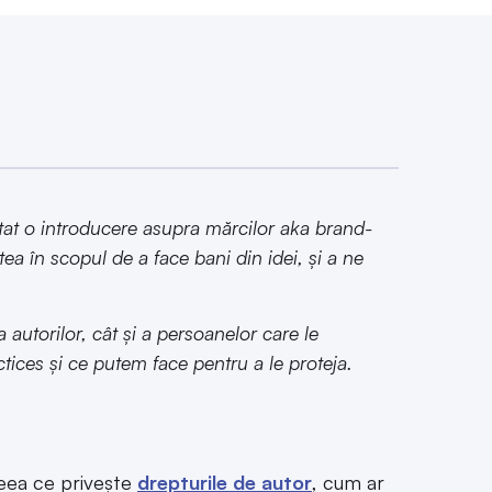
at o introducere asupra mărcilor aka brand-
atea în scopul de a face bani din idei, și a ne
autorilor, cât și a persoanelor care le
tices și ce putem face pentru a le proteja.
ceea ce privește
drepturile de autor
, cum ar