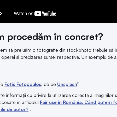
 procedăm în concret?
em să preluăm o fotografie din stockphoto trebuie să în
 operei și precizarea sursei respective. Un exemplu de
a
de
Fotis Fotopoulos
, de pe
Unsplash
”
e informații cu privire la utilizarea corectă a imaginilor 
accesate în articolul
Fair use în România. Când putem fol
ile de autor?
.