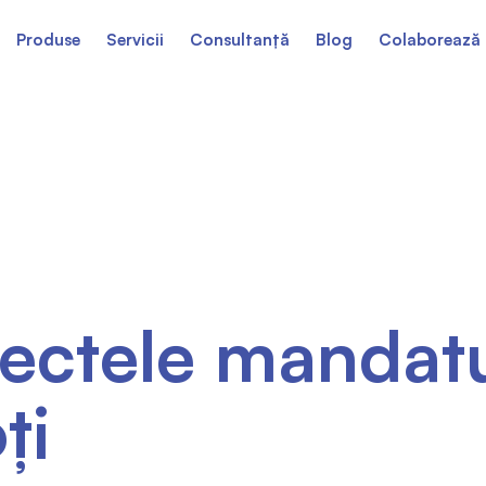
Produse
Servicii
Consultanță
Blog
Colaborează 
ectele mandatu
ți