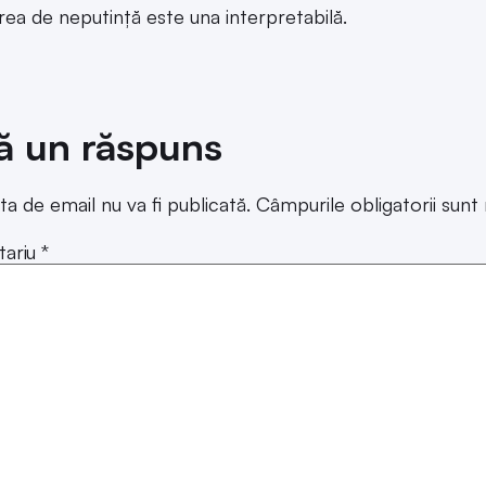
a de neputință este una interpretabilă.
ă un răspuns
ta de email nu va fi publicată.
Câmpurile obligatorii sun
ariu
*