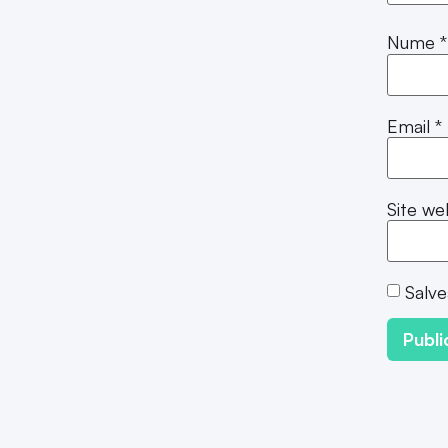
Nume
*
Email
*
Site we
Salve