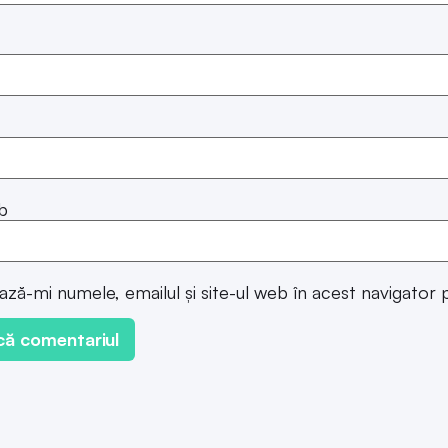
b
ază-mi numele, emailul și site-ul web în acest navigator