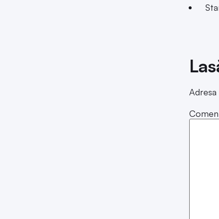
Stare
Las
Adresa 
Coment