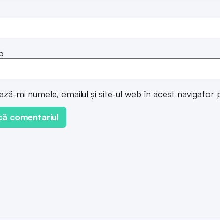
b
ază-mi numele, emailul și site-ul web în acest navigator