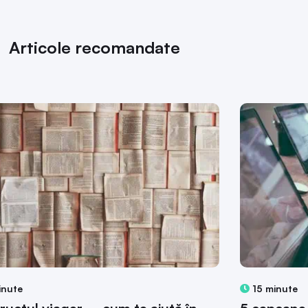
Articole recomandate
inute
15 minute