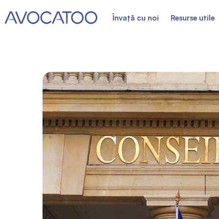
Învață cu noi
Resurse utile