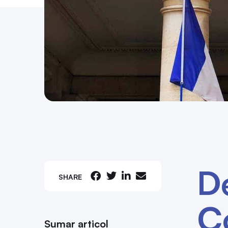
De
SHARE
Co
Sumar articol