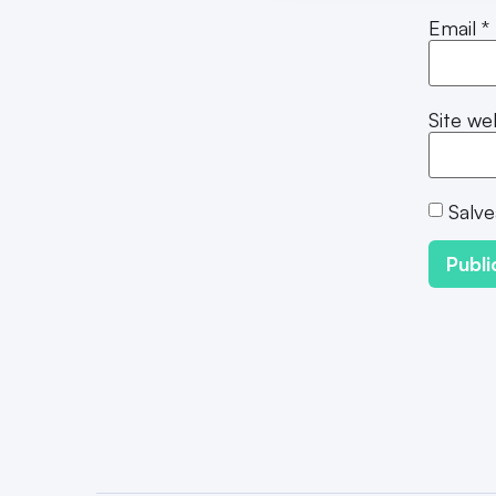
Email
*
Site we
Salve