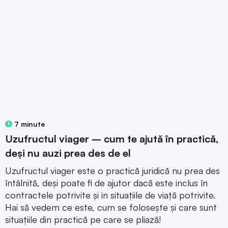
7 minute
Uzufructul viager – cum te ajută în practică,
deși nu auzi prea des de el
Uzufructul viager este o practică juridică nu prea des
întâlnită, deși poate fi de ajutor dacă este inclus în
contractele potrivite și in situațiile de viață potrivite.
Hai să vedem ce este, cum se folosește și care sunt
situațiile din practică pe care se pliază!