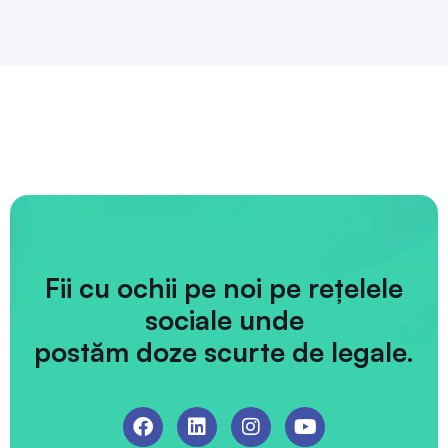
Fii cu ochii pe noi pe rețelele
sociale unde
postăm doze scurte de legale.