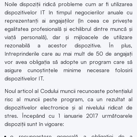
Noile dispoziții ridică probleme cum ar fi utilizarea
dispozitivelor IT în timpul negocierilor anuale cu
reprezentanți ai angajaților (în ceea ce privește
egalitatea profesională și echilibrul dintre muncă și
viață personală), dar și mijloacele de utilizare
rezonabilă a acestor dispozitive. În plus,
întreprinderile care au mai mult de 50 de angajați
vor avea obligația să adopte un program care să
asigure cunoștințele minime necesare folosirii
dispozitivelor IT.
Noul articol al Codului muncii recunoaste potențialul
risc al muncii peste program, ca un rezultat al
dispozitivelor electronice și al nivelului ridicat de
stres. Începând cu 1 ianuarie 2017 următoarele
dispoziții sunt în vigoare:
o recunoaștere generală a obligației de a