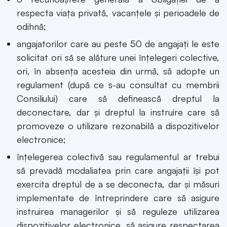
respecta viața privată, vacanțele și perioadele de
odihnă;
angajatorilor care au peste 50 de angajați le este
solicitat ori să se alăture unei înțelegeri colective,
ori, în absența acesteia din urmă, să adopte un
regulament (după ce s-au consultat cu membrii
Consiliului) care să definească dreptul la
deconectare, dar și dreptul la instruire care să
promoveze o utilizare rezonabilă a dispozitivelor
electronice;
înțelegerea colectivă sau regulamentul ar trebui
să prevadă modaliatea prin care angajații își pot
exercita dreptul de a se deconecta, dar și măsuri
implementate de întreprindere care să asigure
instruirea managerilor și să reguleze utilizarea
dispozitivelor electronice, să asigure respectarea