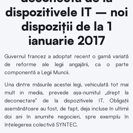
dispozitivele IT – noi
dispoziții de la 1
ianuarie 2017
Guvernul francez a adoptat recent o gamă variată
de reforme ale legii angajării, ca o parte
componentă a Legii Muncii.
Una dintre măsurile acestei legi, vehiculată tot mai
mult in media, prevede așa-numitul „drept la
deconectare” de la dispozitivele IT. Obligații
asemănătoare au fost, de fapt, deja incluse în ultimii
doi ani în anumite negocieri, spre exemplu în
înțelegerea colectivă SYNTEC.