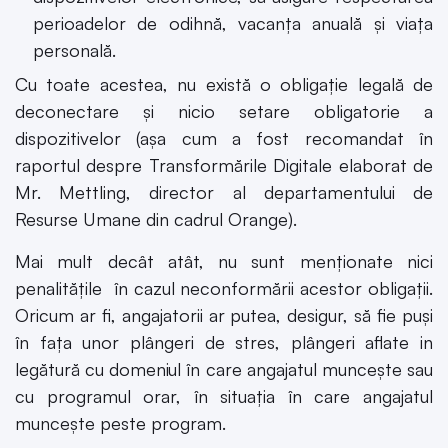
perioadelor de odihnă, vacanța anuală și viața
personală.
Cu toate acestea, nu există o obligație legală de
deconectare și nicio setare obligatorie a
dispozitivelor (așa cum a fost recomandat în
raportul despre Transformările Digitale elaborat de
Mr. Mettling, director al departamentului de
Resurse Umane din cadrul Orange).
Mai mult decât atât, nu sunt menționate nici
penalitățile în cazul neconformării acestor obligații.
Oricum ar fi, angajatorii ar putea, desigur, să fie puși
în fața unor plângeri de stres, plângeri aflate in
legătură cu domeniul în care angajatul muncește sau
cu programul orar, în situația în care angajatul
muncește peste program.