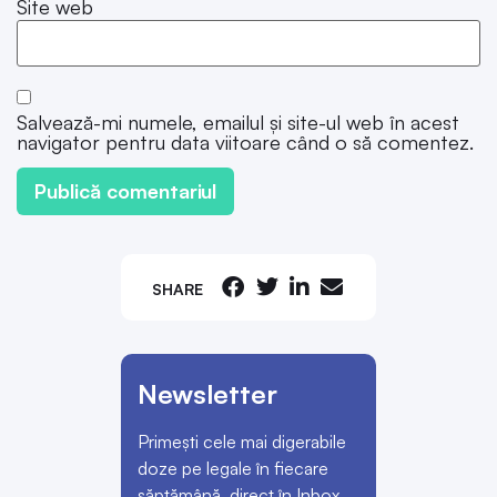
Site web
Salvează-mi numele, emailul și site-ul web în acest
navigator pentru data viitoare când o să comentez.
SHARE
Newsletter
Primești cele mai digerabile
doze pe legale în fiecare
săptămână, direct în Inbox