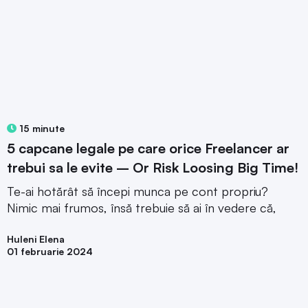
15 minute
5 capcane legale pe care orice Freelancer ar
trebui sa le evite – Or Risk Loosing Big Time!
Te-ai hotărât să începi munca pe cont propriu?
Nimic mai frumos, însă trebuie să ai în vedere că,
Huleni Elena
01 februarie 2024