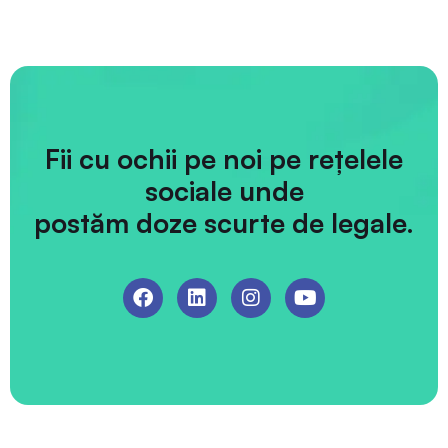
Fii cu ochii pe noi pe rețelele
sociale unde
postăm doze scurte de legale.