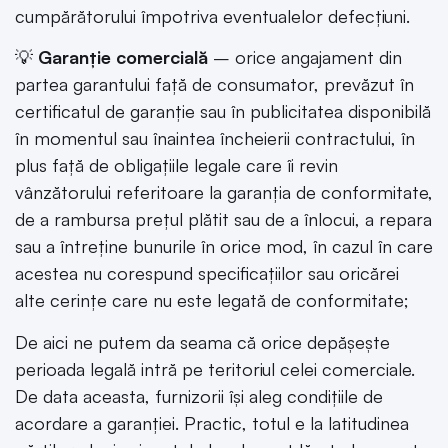
cumpărătorului împotriva eventualelor defecțiuni.
💡
Garanție comercială
– orice angajament din
partea garantului față de consumator, prevăzut în
certificatul de garanție sau în publicitatea disponibilă
în momentul sau înaintea încheierii contractului, în
plus față de obligațiile legale care îi revin
vânzătorului referitoare la garanția de conformitate,
de a rambursa prețul plătit sau de a înlocui, a repara
sau a întreține bunurile în orice mod, în cazul în care
acestea nu corespund specificațiilor sau oricărei
alte cerințe care nu este legată de conformitate;
De aici ne putem da seama că orice depășește
perioada legală intră pe teritoriul celei comerciale.
De data aceasta, furnizorii își aleg condițiile de
acordare a garanției. Practic, totul e la latitudinea