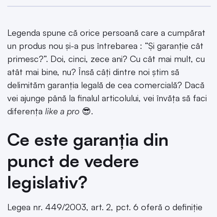
Legenda spune că orice persoană care a cumpărat
un produs nou și-a pus întrebarea : “Și garanție cât
primesc?”. Doi, cinci, zece ani? Cu cât mai mult, cu
atât mai bine, nu? Însă câți dintre noi știm să
delimităm garanția legală de cea comercială? Dacă
vei ajunge până la finalul articolului, vei învăța să faci
diferența
like a pro
😎.
Ce este garanția din
punct de vedere
legislativ?
Legea nr. 449/2003, art. 2, pct. 6 oferă o definiție