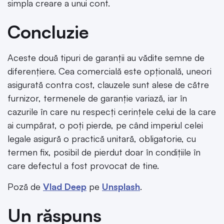
simpla creare a unui cont.
Concluzie
Aceste două tipuri de garanții au vădite semne de
diferențiere. Cea comercială este opțională, uneori
asigurată contra cost, clauzele sunt alese de către
furnizor, termenele de garanție variază, iar în
cazurile în care nu respecți cerințele celui de la care
ai cumpărat, o poți pierde, pe când imperiul celei
legale asigură o practică unitară, obligatorie, cu
termen fix, posibil de pierdut doar în condițiile în
care defectul a fost provocat de tine.
Poză de
Vlad Deep
pe
Unsplash
.
Un răspuns