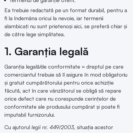
Ea trebuie redactată pe un format durabil, pentru a
fi la îndemâna oricui la nevoie, iar termenii
alambicați nu sunt prietenoși aici, se preferă chiar și
de către lege simplitatea.
1. Garanția legală
Garanția legală/de conformitate = dreptul pe care
comerciantul trebuie să îl asigure în mod obligatoriu
și gratuit cumpărătorului pentru orice achiziție
făcută, act în care vânzătorul se obligă să repare
orice defect care nu corespunde cerințelor de
conformitate ale produsului cumpărat și poate fi
imputabil furnizorului.
Cu ajutorul
legii nr. 449/2003
, situația acestor