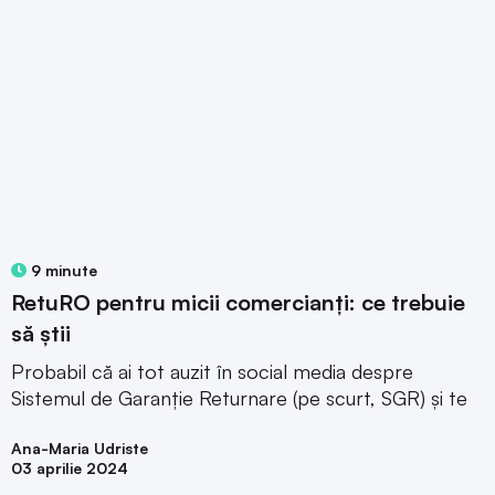
9 minute
RetuRO pentru micii comercianți: ce trebuie
să știi
Probabil că ai tot auzit în social media despre
Sistemul de Garanție Returnare (pe scurt, SGR) și te
Ana-Maria Udriste
03 aprilie 2024