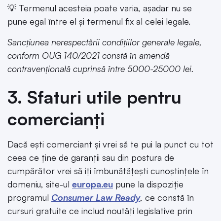
💡 Termenul acesteia poate varia, așadar nu se
pune egal între el și termenul fix al celei legale.
Sancțiunea nerespectării condițiilor generale legale,
conform OUG 140/2021 constă în amendă
contravențională cuprinsă între 5000-25000 lei.
3. Sfaturi utile pentru
comercianți
Dacă ești comerciant și vrei să te pui la punct cu tot
ceea ce ține de garanții sau din postura de
cumpărător vrei să iți îmbunătățești cunoștințele în
domeniu, site-ul
europa.eu
pune la dispoziție
programul
Consumer Law Ready
, ce constă în
cursuri gratuite ce includ noutăți legislative prin