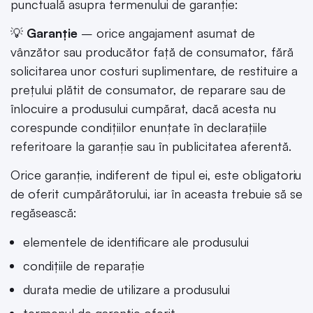
punctuală asupra termenului de garanție:
💡
Garanție
– orice angajament asumat de
vânzător sau producător față de consumator, fără
solicitarea unor costuri suplimentare, de restituire a
prețului plătit de consumator, de reparare sau de
înlocuire a produsului cumpărat, dacă acesta nu
corespunde condițiilor enunțate în declarațiile
referitoare la garanție sau în publicitatea aferentă.
Orice garanție, indiferent de tipul ei, este obligatoriu
de oferit cumpărătorului, iar în aceasta trebuie să se
regăsească:
elementele de identificare ale produsului
condițiile de reparație
durata medie de utilizare a produsului
termenul de garanție oferit.