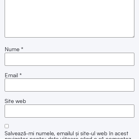
Nume
*
Email
*
Site web
Salvează-mi numele, emailul și site-ul web în acest
navigator pentru data viitoare când o să comentez.