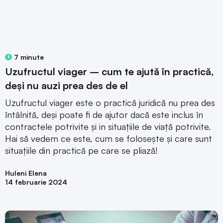
7 minute
Uzufructul viager – cum te ajută în practică,
deși nu auzi prea des de el
Uzufructul viager este o practică juridică nu prea des
întâlnită, deși poate fi de ajutor dacă este inclus în
contractele potrivite și in situațiile de viață potrivite.
Hai să vedem ce este, cum se folosește și care sunt
situațiile din practică pe care se pliază!
Huleni Elena
14 februarie 2024