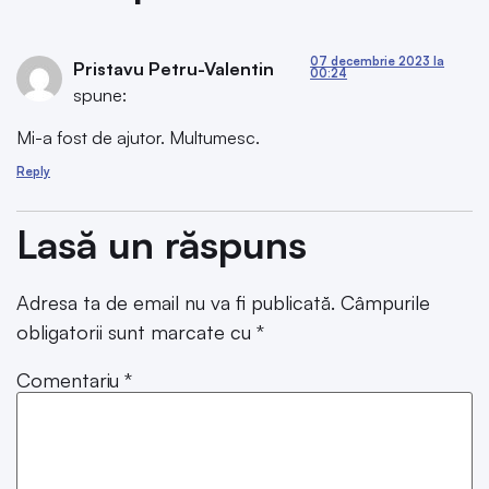
07 decembrie 2023 la
Pristavu Petru-Valentin
00:24
spune:
Mi-a fost de ajutor. Multumesc.
Reply
Lasă un răspuns
Adresa ta de email nu va fi publicată.
Câmpurile
obligatorii sunt marcate cu
*
Comentariu
*