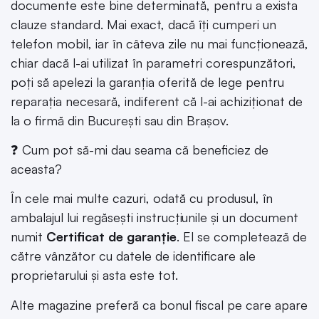
documente este bine determinată, pentru a exista
clauze standard. Mai exact, dacă îți cumperi un
telefon mobil, iar în câteva zile nu mai funcționează,
chiar dacă l-ai utilizat în parametri corespunzători,
poți să apelezi la garanția oferită de lege pentru
reparația necesară, indiferent că l-ai achiziționat de
la o firmă din București sau din Brașov.
❓ Cum pot să-mi dau seama că beneficiez de
aceasta?
În cele mai multe cazuri, odată cu produsul, în
ambalajul lui regăsești instrucțiunile și un document
numit
Certificat de garanție
. El se completează de
către vânzător cu datele de identificare ale
proprietarului și asta este tot.
Alte magazine preferă ca bonul fiscal pe care apare