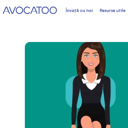
Învață cu noi
Resurse utile