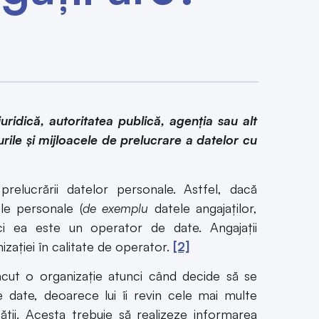
uridică, autoritatea publică, agenția sau alt
rile și mijloacele de prelucrare a datelor cu
prelucrării datelor personale. Astfel, dacă
le personale (
de exemplu
datele angajaților,
tunci ea este un operator de date. Angajații
izației în calitate de operator.
[2]
ăcut o organizație atunci când decide să se
 date, deoarece lui îi revin cele mai multe
tății. Acesta trebuie să realizeze informarea