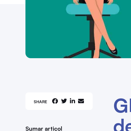
G
SHARE
de
Sumar articol