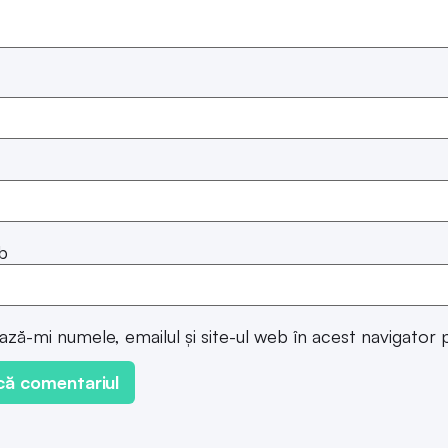
b
ază-mi numele, emailul și site-ul web în acest navigator