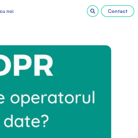
Contact
cu noi