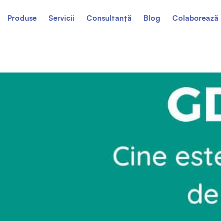
Produse
Servicii
Consultanță
Blog
Colaborează 