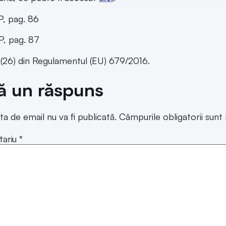
, pag. 86
, pag. 87
 (26) din Regulamentul (EU) 679/2016.
ă un răspuns
ta de email nu va fi publicată.
Câmpurile obligatorii sun
ariu
*