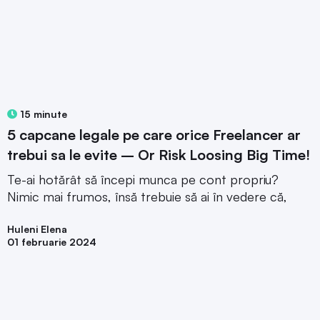
15 minute
5 capcane legale pe care orice Freelancer ar
trebui sa le evite – Or Risk Loosing Big Time!
Te-ai hotărât să începi munca pe cont propriu?
Nimic mai frumos, însă trebuie să ai în vedere că,
Huleni Elena
01 februarie 2024