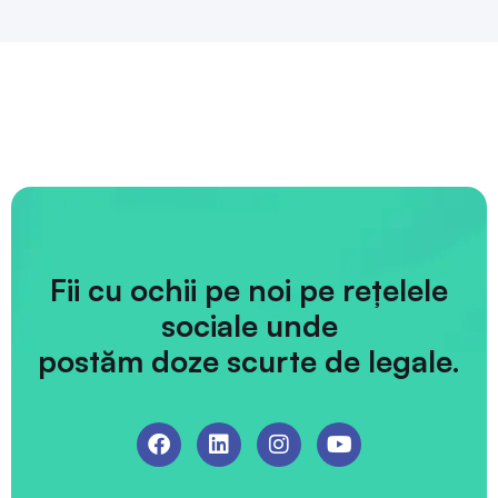
Fii cu ochii pe noi pe rețelele
sociale unde
postăm doze scurte de legale.