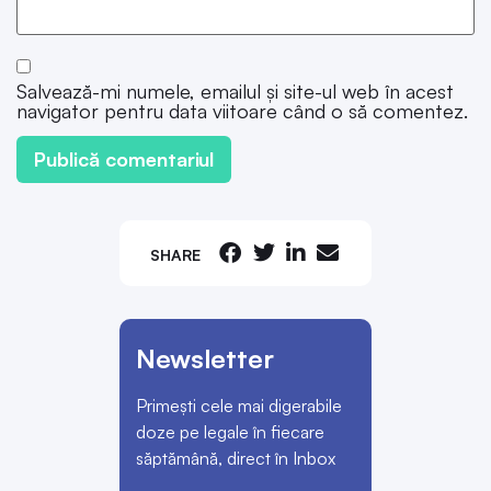
Salvează-mi numele, emailul și site-ul web în acest
navigator pentru data viitoare când o să comentez.
SHARE
Newsletter
Primești cele mai digerabile
doze pe legale în fiecare
săptămână, direct în Inbox