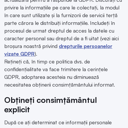
privire la informațiile pe care le colectați, la modul
în care sunt utilizate și la furnizorii de servicii terță
parte cărora le distribuiți informațiile. Includeți în
procesul de urmat dreptul de acces la datele cu
caracter personal sau dreptul de a fi uitat (vezi aici
broșura noastră privind
drepturile persoanelor
vizate GDPR
).
Rețineți că, în timp ce politica dvs. de
confidențialitate va face trimitere la cerințele
GDPR, adoptarea acesteia nu diminuează
necesitatea obținerii consimțământului informat.
Obțineți consimțământul
explicit
După ce ați determinat ce informații personale