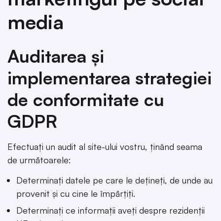
media
Auditarea și
implementarea strategiei
de conformitate cu
GDPR
Efectuați un audit al site-ului vostru, ținând seama
de următoarele:
Determinați datele pe care le dețineți, de unde au
provenit și cu cine le împărțiți.
Determinați ce informații aveți despre rezidenții