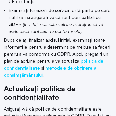
UE existenți.
Examinați furnizorii de servicii terță parte pe care
îi utilizați și asigurați-vă că sunt compatibili cu
GDPR
(trimiteți notificări către ei, cereți-le să vă
arate dacă sunt sau nu conformi etc).
După ce ați finalizat auditul inițial, examinați toate
informațiile pentru a determina ce trebuie să faceți
pentru a vă conforma cu GDPR. Apoi, pregătiți un
plan de acțiune pentru a vă actualiza
politica de
confidențialitate
și
metodele de obținere a
consimțământului
.
Actualizați politica de
confidențialitate
Asigurați-vă că politica de confidențialitate este
actualizată pentru a răspunde la GDPR. Discutați cu