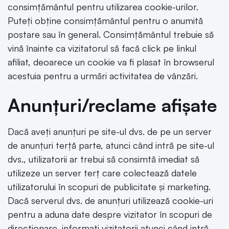
consimțământul pentru utilizarea cookie-urilor.
Puteți obține consimțământul pentru o anumită
postare sau în general. Consimțământul trebuie să
vină înainte ca vizitatorul să facă click pe linkul
afiliat, deoarece un cookie va fi plasat în browserul
acestuia pentru a urmări activitatea de vânzări.
Anunțuri/reclame afișate
Dacă aveți anunțuri pe site-ul dvs. de pe un server
de anunțuri terță parte, atunci când intră pe site-ul
dvs., utilizatorii ar trebui să consimtă imediat să
utilizeze un server terț care colectează datele
utilizatorului în scopuri de publicitate și marketing.
Dacă serverul dvs. de anunțuri utilizează cookie-uri
pentru a aduna date despre vizitator în scopuri de
direcționare, informați vizitatorii atunci când intră