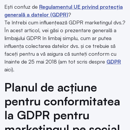
Ești confuz de
Regulamentul UE privind protecția
generală a datelor (GDPR)
?
Te întrebi cum influențează GDPR marketingul dvs.?
În acest articol, vei găsi o prezentare generală a
limbajului GDPR în limbaj simplu, cum ar putea
influența colectarea datelor dvs. și ce trebuie să
faceți pentru a vă asigura că sunteți conform cu
înainte de 25 mai 2018 (am tot scris despre
GDPR
aici).
Planul de acțiune
pentru conformitatea
la GDPR pentru
marketingul pe social