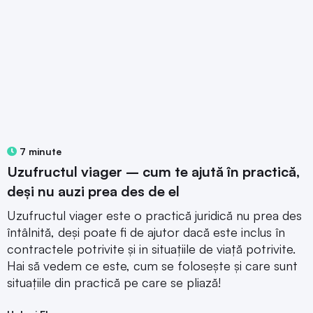
7 minute
Uzufructul viager – cum te ajută în practică,
deși nu auzi prea des de el
Uzufructul viager este o practică juridică nu prea des
întâlnită, deși poate fi de ajutor dacă este inclus în
contractele potrivite și in situațiile de viață potrivite.
Hai să vedem ce este, cum se folosește și care sunt
situațiile din practică pe care se pliază!