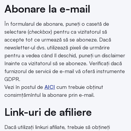
Abonare la e-mail
În formularul de abonare, puneți o casetă de
selectare (
checkbox
) pentru ca vizitatorul să
accepte tot ce urmează să se aboneze. Dacă
newsletter-ul dvs. utilizează pixeli de urmărire
pentru a vedea când îl deschid, puneți un disclaimer
înainte ca vizitatorul să se aboneze
.
Verificați dacă
furnizorul de servicii de e-mail vă oferă instrumente
GDPR.
Vezi în postul de
AICI
cum trebuie obținut
consimțămîntul la abonare prin e-mail.
Link-uri de afiliere
Dacă utilizați linkuri afiliate, trebuie să obțineți