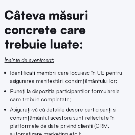
Câteva măsuri
concrete care
trebuie luate:
Înainte de eveniment:
Identificați membrii care locuiesc în UE pentru
asigurarea manifestării consimțământului lor;
Puneți la dispoziția participanților formularele
care trebuie completate;
Asigurați-vă că detaliile despre participanți și
consimțământul acestora sunt reflectate în
platformele de date privind clienții (CRM,
automatizare marketing etc.);