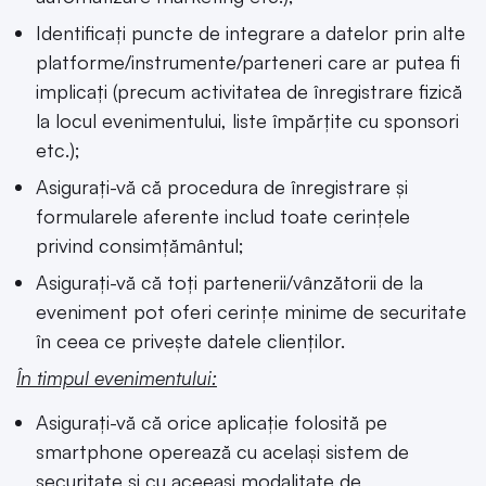
Identificați puncte de integrare a datelor prin alte
platforme/instrumente/parteneri care ar putea fi
implicați (precum activitatea de înregistrare fizică
la locul evenimentului, liste împărțite cu sponsori
etc.);
Asigurați-vă că procedura de înregistrare și
formularele aferente includ toate cerințele
privind consimțământul;
Asigurați-vă că toți partenerii/vânzătorii de la
eveniment pot oferi cerințe minime de securitate
în ceea ce privește datele clienților.
În timpul evenimentului:
Asigurați-vă că orice aplicație folosită pe
smartphone operează cu același sistem de
securitate și cu aceeași modalitate de