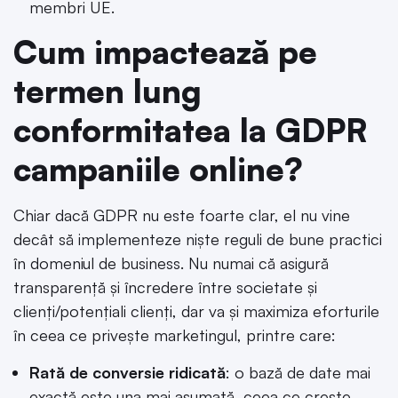
membri UE.
Cum impactează pe
termen lung
conformitatea la GDPR
campaniile online?
Chiar dacă GDPR nu este foarte clar, el nu vine
decât să implementeze niște reguli de bune practici
în domeniul de business. Nu numai că asigură
transparență și încredere între societate și
clienți/potențiali clienți, dar va și maximiza eforturile
în ceea ce privește marketingul, printre care:
Rată de conversie ridicată
: o bază de date mai
exactă este una mai asumată, ceea ce crește