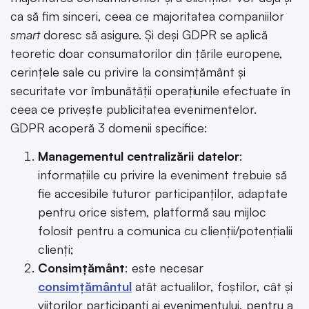
ca să fim sinceri, ceea ce majoritatea companiilor
smart
doresc să asigure. Și deși GDPR se aplică
teoretic doar consumatorilor din țările europene,
cerințele sale cu privire la consimțământ și
securitate vor îmbunătății operațiunile efectuate în
ceea ce privește publicitatea evenimentelor.
GDPR acoperă 3 domenii specifice:
Managementul centralizării datelor
:
informațiile cu privire la eveniment trebuie să
fie accesibile tuturor participanților, adaptate
pentru orice sistem, platformă sau mijloc
folosit pentru a comunica cu clienții/potențialii
clienți;
Consimțământ
: este necesar
consimțământul
atât actualilor, foștilor, cât și
viitorilor participanți ai evenimentului, pentru a