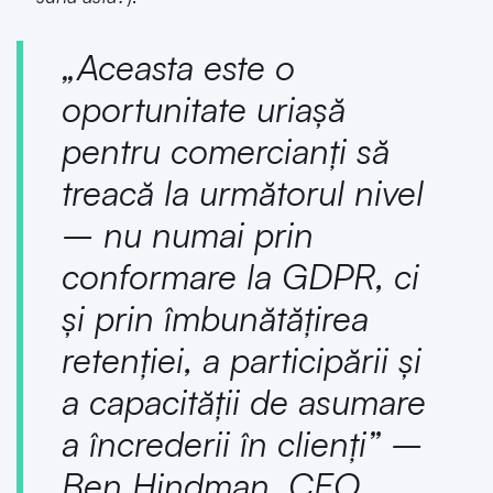
„Aceasta este o
oportunitate uriașă
pentru comercianți să
treacă la următorul nivel
– nu numai prin
conformare la GDPR, ci
și prin îmbunătățirea
retenției, a participării și
a capacității de asumare
a încrederii în clienți” –
Ben Hindman, CEO