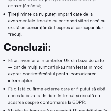
consimțământul;
Țineți minte că nu puteți împărți date de la
evenimentele trecute cu parteneri viitori dacă nu
există un consimțământ expres al participanților
trecuți.
Concluzii:
Fă un inventar al membrilor UE din baza de date
– cât de mulți sunt,câți și-au manifestat în mod
expres consimțământul pentru comunicarea
informațiilor;
Fă o listă cu firme externe care ar fi putut să aibă
acces la baza ta de date în trecut și discută cu
acestea despre conformarea la GDPR;
Stabilește, împreună cu angajații IT, modalitatea în