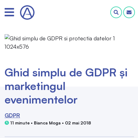
Ghid simplu de GDPR și
marketingul
evenimentelor
GDPR
11 minute • Bianca Moga • 02 mai 2018