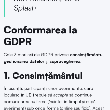
Splash
Conformarea la
GDPR
Cele 3 mari arii ale GDPR privesc
consimțământul
,
gestionarea datelor
și
supravegherea
.
1. Consimțământul
În esență, participanții unor evenimente, care
locuiesc în UE trebuie
să accepte
să continue
comunicarea cu firma (înainte, în timpul și după
eveniment) sub orice formă (online sau fizic). Acest