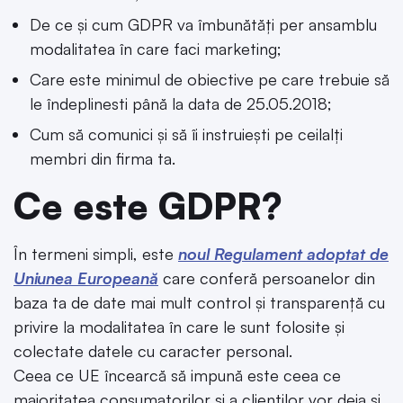
De ce și cum GDPR va îmbunătăți per ansamblu
modalitatea în care faci marketing;
Care este minimul de obiective pe care trebuie să
le îndeplinesti până la data de 25.05.2018;
Cum să comunici și să îi instruiești pe ceilalți
membri din firma ta.
Ce este GDPR?
În termeni simpli, este
noul Regulament adoptat de
Uniunea Europeană
care conferă persoanelor din
baza ta de date mai mult control și transparență cu
privire la modalitatea în care le sunt folosite și
colectate datele cu caracter personal.
Ceea ce UE încearcă să impună este ceea ce
majoritatea consumatorilor și a clienților vor deja și