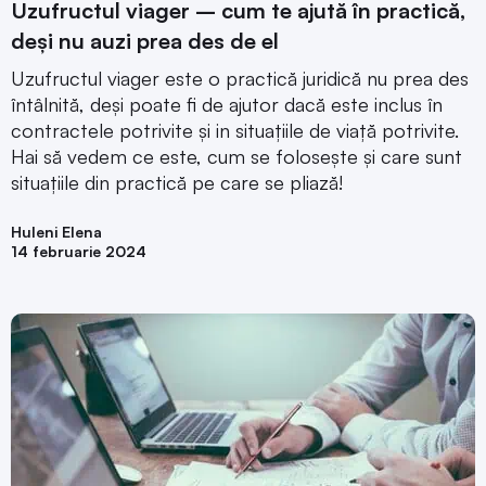
Uzufructul viager – cum te ajută în practică,
deși nu auzi prea des de el
Uzufructul viager este o practică juridică nu prea des
întâlnită, deși poate fi de ajutor dacă este inclus în
contractele potrivite și in situațiile de viață potrivite.
Hai să vedem ce este, cum se folosește și care sunt
situațiile din practică pe care se pliază!
Huleni Elena
14 februarie 2024