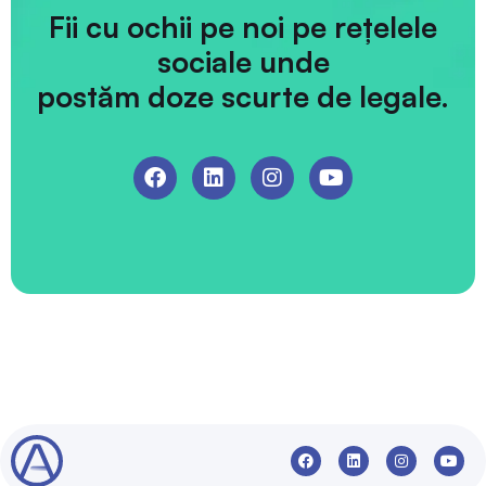
Fii cu ochii pe noi pe rețelele
sociale unde
postăm doze scurte de legale.