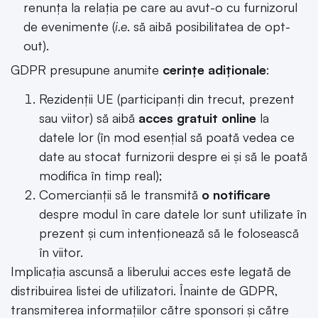
renunța la relația pe care au avut-o cu furnizorul
de evenimente (
i.e
. să aibă posibilitatea de opt-
out).
GDPR presupune anumite
cerințe adiționale
:
Rezidenții UE (participanți din trecut, prezent
sau viitor) să aibă
acces gratuit online
la
datele lor (în mod esențial să poată vedea ce
date au stocat furnizorii despre ei și să le poată
modifica în timp real);
Comercianții să le transmită
o notificare
despre modul în care datele lor sunt utilizate în
prezent și cum intenționează să le folosească
în viitor.
Implicația ascunsă a liberului acces este legată de
distribuirea listei de utilizatori. Înainte de GDPR,
transmiterea informațiilor către sponsori și către