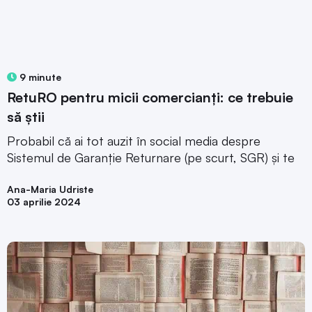
9 minute
RetuRO pentru micii comercianți: ce trebuie
să știi
Probabil că ai tot auzit în social media despre
Sistemul de Garanție Returnare (pe scurt, SGR) și te
Ana-Maria Udriste
03 aprilie 2024