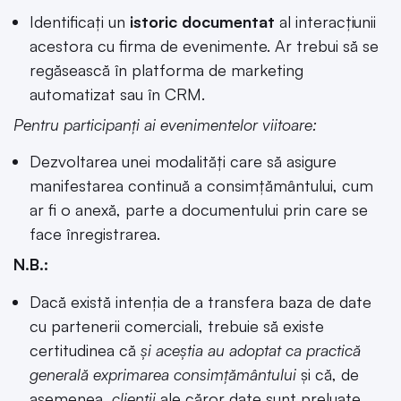
Identificați un
istoric documentat
al interacțiunii
acestora cu firma de evenimente. Ar trebui să se
regăsească în platforma de marketing
automatizat sau în CRM.
Pentru participanți ai evenimentelor viitoare:
Dezvoltarea unei modalități care să asigure
manifestarea continuă a consimțământului, cum
ar fi o anexă, parte a documentului prin care se
face înregistrarea.
N.B.:
Dacă există intenția de a transfera baza de date
cu partenerii comerciali, trebuie să existe
certitudinea că
și aceștia au adoptat ca practică
generală exprimarea consimțământului
și că, de
asemenea,
clienții
ale căror date sunt preluate,