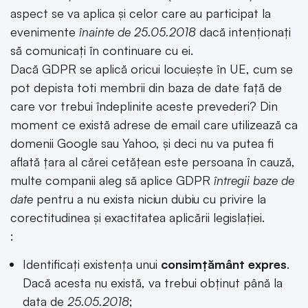
aspect se va aplica și celor care au participat la
evenimente
înainte de 25.05.2018
dacă intenționați
să comunicați în continuare cu ei.
Dacă GDPR se aplică oricui locuiește în UE, cum se
pot depista toti membrii din baza de date față de
care vor trebui îndeplinite aceste prevederi? Din
moment ce există adrese de email care utilizează ca
domenii Google sau Yahoo, și deci nu va putea fi
aflată țara al cărei cetățean este persoana în cauză,
multe companii aleg să aplice GDPR
întregii baze de
date
pentru a nu exista niciun dubiu cu privire la
corectitudinea și exactitatea aplicării legislației.
:
Identificați existența unui
consimțământ expres
.
Dacă acesta nu există, va trebui obținut până la
data de
25.05.2018
;