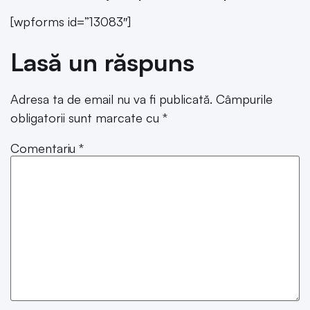
[wpforms id=”13083″]
Lasă un răspuns
Adresa ta de email nu va fi publicată.
Câmpurile
obligatorii sunt marcate cu
*
Comentariu
*