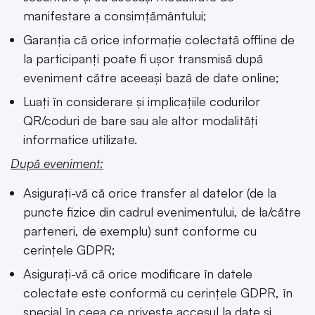
manifestare a consimțământului;
Garanția că orice informație colectată offline de
la participanți poate fi ușor transmisă după
eveniment către aceeași bază de date online;
Luați în considerare și implicațiile codurilor
QR/coduri de bare sau ale altor modalități
informatice utilizate.
După eveniment:
Asigurați-vă că orice transfer al datelor (de la
puncte fizice din cadrul evenimentului, de la/către
parteneri, de exemplu) sunt conforme cu
cerințele GDPR;
Asigurați-vă că orice modificare în datele
colectate este conformă cu cerințele GDPR, în
special în ceea ce privește accesul la date și