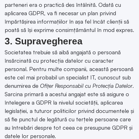
parteneri era o practică des întâlnită. Odată cu
aplicarea GDPR, va fi necesar un plan privind
împărtășirea informațiilor în așa fel încât clienții să
poată să își exprime consimțământul în mod expres.
3. Supravegherea
Societatea trebuie să aibă angajată o persoană
însărcinată cu protecția datelor cu caracter
personal. Pentru multe companii, această persoană
este cel mai probabil un specialist IT, cunoscut sub
denumirea de
Ofițer Responsabil cu Protecția Datelor
.
Sarcina primară a acestui angajat este să asigure o
întelegere a GDPR la nivelul societății, aplicarea
legislației, a tuturor politicilor privind documentele și
să fie punctul de legătură cu terțele persoane care
au întrebări despre tot ceea ce presupune GDPR și
datele lor personale.