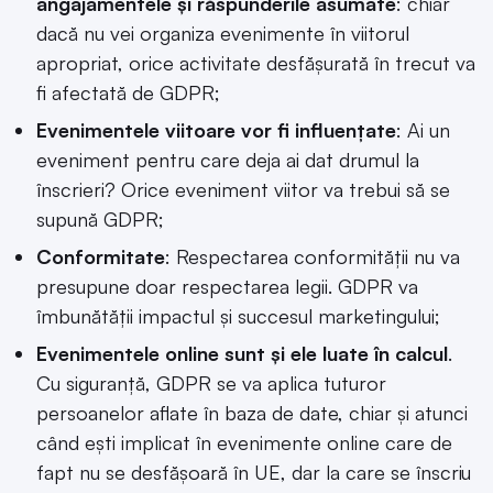
angajamentele și răspunderile asumate
: chiar
dacă nu vei organiza evenimente în viitorul
apropriat, orice activitate desfășurată în trecut va
fi afectată de GDPR;
Evenimentele viitoare vor fi influențate
: Ai un
eveniment pentru care deja ai dat drumul la
înscrieri? Orice eveniment viitor va trebui să se
supună GDPR;
Conformitate
: Respectarea conformității nu va
presupune doar respectarea legii. GDPR va
îmbunătății impactul și succesul marketingului;
Evenimentele online sunt și ele luate în calcul
.
Cu siguranță, GDPR se va aplica tuturor
persoanelor aflate în baza de date, chiar și atunci
când ești implicat în evenimente online care de
fapt nu se desfășoară în UE, dar la care se înscriu