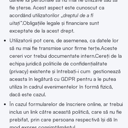
fie șterse. Acest aspect este cunoscut ca
acordând utilizatorilor „
dreptul de a fi
uitați”
.Obligațiile legale și financiare sunt
exceptate de la acest drept.
Utilizatorii pot cere, de asemenea, ca datele lor
să nu mai fie transmise unor firme terțe.Aceste
cereri vor trebui documentate intern.Cereți de la
echipa juridică politicile de confidențialitate
(privacy) existente și întrebați-i cum gestionează
aceasta în legătură cu GDPR pentru a le putea
utiliza în cadrul evenimentelor în formă fizică,
dacă este cazul.
În cazul formularelor de înscriere online, ar trebui
inclus un link către această politică, care să nu fie
prebifat, prin care persoana respectivă își dă în
mod expres consimțământul.