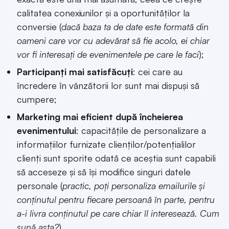
calitatea conexiunilor și a oportunităților la
conversie (
dacă baza ta de date este formată din
oameni care vor cu adevărat să fie acolo, ei chiar
vor fi interesați de evenimentele pe care le faci
);
Participanți mai satisfăcuți
: cei care au
încredere în vânzătorii lor sunt mai dispuși să
cumpere;
Marketing mai eficient după încheierea
evenimentului
: capacitățile de personalizare a
informațiilor furnizate clienților/potențialilor
clienți sunt sporite odată ce aceștia sunt capabili
să acceseze și să își modifice singuri datele
personale (
practic, poți personaliza emailurile și
conținutul pentru fiecare persoană în parte, pentru
a-i livra conținutul pe care chiar îl interesează. Cum
sună asta?
).