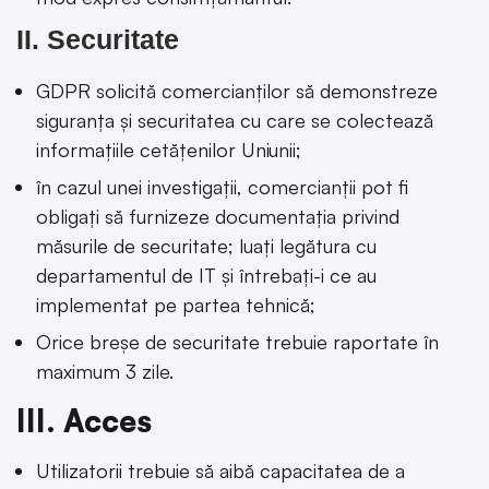
II. Securitate
GDPR solicită comercianților să demonstreze
siguranța și securitatea cu care se colectează
informațiile cetățenilor Uniunii;
în cazul unei investigații, comercianții pot fi
obligați să furnizeze documentația privind
măsurile de securitate; luați legătura cu
departamentul de IT și întrebați-i ce au
implementat pe partea tehnică;
Orice breșe de securitate trebuie raportate în
maximum 3 zile.
III. Acces
Utilizatorii trebuie să aibă capacitatea de a