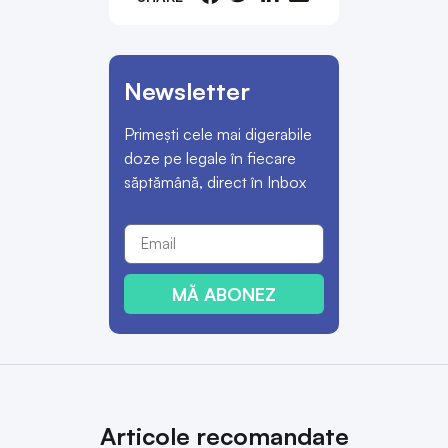
Newsletter
Primești cele mai digerabile
doze pe legale în fiecare
săptămână, direct în Inbox
MĂ ABONEZ
Articole recomandate