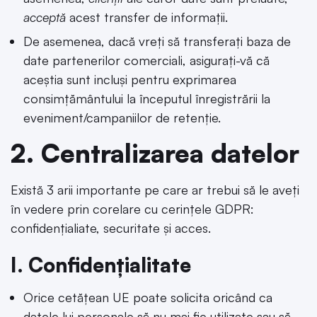
acceptă
acest transfer de informații.
De asemenea, dacă vreți să transferați baza de
date partenerilor comerciali, asigurați-vă că
aceștia sunt incluși pentru exprimarea
consimțământului la începutul înregistrării la
eveniment/campaniilor de retenție.
2. Centralizarea datelor
Există 3 arii importante pe care ar trebui să le aveți
în vedere prin corelare cu cerințele GDPR:
confidențialiate, securitate și acces.
I. Confidențialitate
Orice cetățean UE poate solicita oricând ca
datele lui personale să nu mai fie utilizate sau să