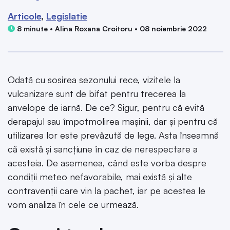
Articole
Legislatie
8 minute • Alina Roxana Croitoru • 08 noiembrie 2022
Odată cu sosirea sezonului rece, vizitele la
vulcanizare sunt de bifat pentru trecerea la
anvelope de iarnă. De ce? Sigur, pentru că evită
derapajul sau împotmolirea mașinii, dar și pentru că
utilizarea lor este prevăzută de lege. Asta înseamnă
că există și sancțiune în caz de nerespectare a
acesteia. De asemenea, când este vorba despre
condiții meteo nefavorabile, mai există și alte
contravenții care vin la pachet, iar pe acestea le
vom analiza în cele ce urmează.