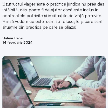
Uzufructul viager este o practică juridică nu prea des
întâlnită, deși poate fi de ajutor dacă este inclus în
contractele potrivite și in situațiile de viață potrivite.
Hai să vedem ce este, cum se folosește și care sunt
situațiile din practică pe care se pliază!
Huleni Elena
14 februarie 2024