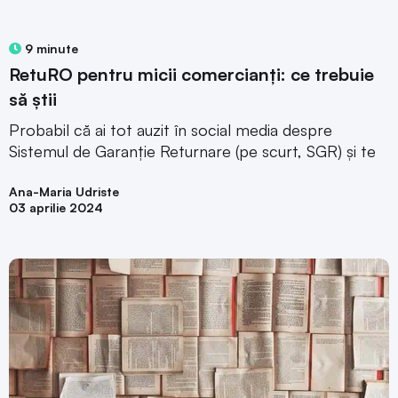
9 minute
RetuRO pentru micii comercianți: ce trebuie
să știi
Probabil că ai tot auzit în social media despre
Sistemul de Garanție Returnare (pe scurt, SGR) și te
Ana-Maria Udriste
03 aprilie 2024