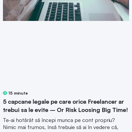
15 minute
5 capcane legale pe care orice Freelancer ar
trebui sa le evite – Or Risk Loosing Big Time!
Te-ai hotărât să începi munca pe cont propriu?
Nimic mai frumos, însă trebuie să ai în vedere că,