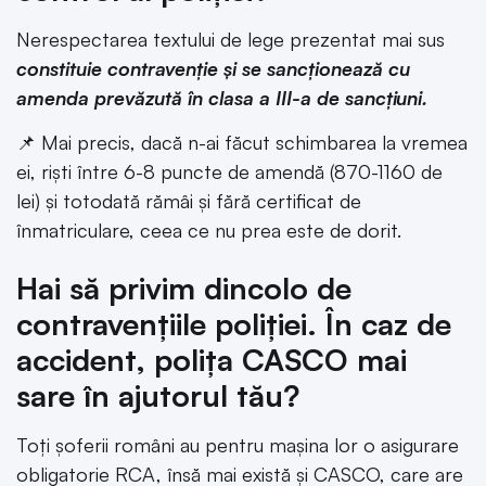
Nerespectarea textului de lege prezentat mai sus
constituie contravenție și se sancționează cu
amenda prevăzută în clasa a III-a de sancțiuni.
📌 Mai precis, dacă n-ai făcut schimbarea la vremea
ei, riști între 6-8 puncte de amendă (870-1160 de
lei) și totodată rămâi și fără certificat de
înmatriculare, ceea ce nu prea este de dorit.
Hai să privim dincolo de
contravențiile poliției. În caz de
accident, polița CASCO mai
sare în ajutorul tău?
Toți șoferii români au pentru mașina lor o asigurare
obligatorie RCA, însă mai există și CASCO, care are