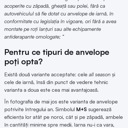
acoperite cu zăpadă, gheaţă sau polei, fără ca
autovehiculul să fie dotat cu anvelope de iarnă, în
conformitate cu legislaţia în vigoare, ori fără a avea
montate pe roţi lanţuri sau alte echipamente
antiderapante omologate; “
Pentru ce tipuri de anvelope
poți opta?
Există două variante acceptate: cele
all season
și
cele de iarnă, însă din punct de vedere tehnic
varianta a doua este cea mai avantajoasă.
În fotografia de mai jos este varianta de anvelope
potrivite întregului an. Simbolul
M+S
sugerează
eficiența lor atât pe noroi, cât și pe zăpadă, ambele
în cantități minime spre medii. Iarna nu-i ca vara,