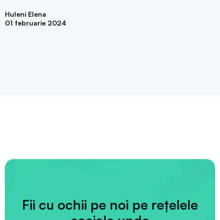
Huleni Elena
01 februarie 2024
Fii cu ochii pe noi pe rețelele