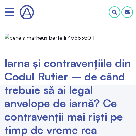
Iarna și contravențiile din
Codul Rutier – de când
trebuie să ai legal
anvelope de iarnă? Ce
contravenții mai riști pe
timp de vreme rea