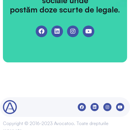
sociale unde
postăm doze scurte de legale.
Copyright © 2016-2023 Avocatoo. Toate drepturile