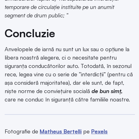
temporare de circulație instituite pe un anumit
segment de drum public; “
Concluzie
Anvelopele de iarnă nu sunt un lux sau o opțiune la
libera noastră alegere, ci o necesitate pentru
siguranța conducătorilor auto. Totodată, în sezonul
rece, legea vine cu o serie de “interdicții” (pentru că
așa consideră majoritatea), dar ele sunt, de fapt,
niște norme de conviețuire socială
de bun simț,
care ne conduc în siguranță către familiile noastre.
Fotografie de
Matheus Bertelli
pe
Pexels