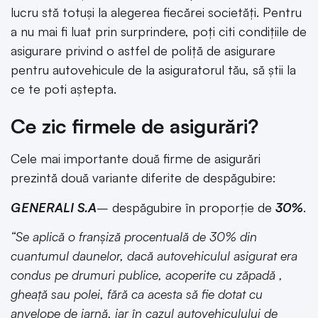
lucru stă totuși la alegerea fiecărei societăți. Pentru
a nu mai fi luat prin surprindere, poți citi condiţiile de
asigurare privind o astfel de poliţă de asigurare
pentru autovehicule de la asiguratorul tău, să știi la
ce te poti aștepta.
Ce zic firmele de asigurări?
Cele mai importante două firme de asigurări
prezintă două variante diferite de despăgubire:
GENERALI S.A
– despăgubire în proporție de
30%
.
“Se aplică o franşiză procentuală de 30% din
cuantumul daunelor, dacă autovehiculul asigurat era
condus pe drumuri publice, acoperite cu zăpadă ,
gheaţă sau polei, fără ca acesta să fie dotat cu
anvelope de iarnă, iar în cazul autovehiculului de