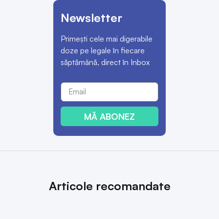
Newsletter
Primești cele mai digerabile
doze pe legale în fiecare
săptămână, direct în Inbox
MĂ ABONEZ
Articole recomandate