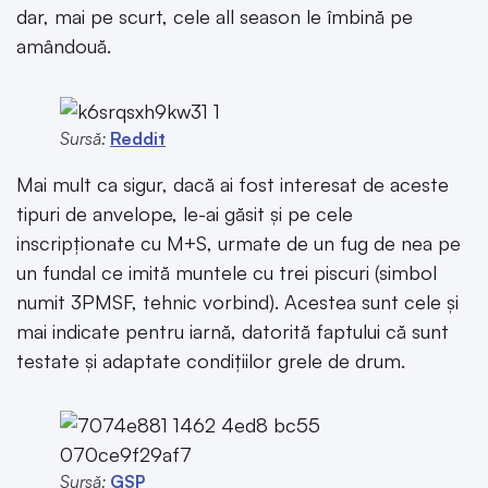
dar, mai pe scurt, cele all season le îmbină pe
amândouă.
Sursă:
Reddit
Mai mult ca sigur, dacă ai fost interesat de aceste
tipuri de anvelope, le-ai găsit și pe cele
inscripționate cu M+S, urmate de un fug de nea pe
un fundal ce imită muntele cu trei piscuri (simbol
numit 3PMSF, tehnic vorbind). Acestea sunt cele și
mai indicate pentru iarnă, datorită faptului că sunt
testate și adaptate condițiilor grele de drum.
Sursă:
GSP