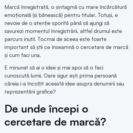
Marcă înregistrată, o sintagmă cu mare încărcătură
emoțională (și bănească) pentru titular. Totuși, e
nevoie de o atenție sporită până să ajungi să
savurezi momentul înregistrării, altfel drumul este
parcurs inutil. Tocmai de aceea este foarte
important să știi ce înseamnă o cercetare de marcă
și cum faci una.
E minunat să ai o idee și mai apoi să o faci
cunoscută lumii. Oare sigur ești prima persoană
căreia i-a încolțit această idee asupra denumirii sau
reprezentării grafice?
De unde începi o
cercetare de marcă?