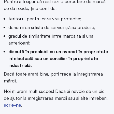
Pentru a fi sigur că realizezi o cercetare de marcă
ce dă roade, ține cont de:
teritoriul pentru care vrei protecție;
denumirea și lista de servicii și/sau produse;
gradul de similaritate între marca ta și una
anterioară;
discută în prealabil cu un avocat în proprietate
intelectuală sau un consilier în proprietate
industrială.
Dacă toate arată bine, poți trece la înregistrarea
mărcii.
Noi îți urăm mult succes! Dacă ai nevoie de un pic
de ajutor la înregistrarea mărcii sau ai alte întrebări,
scrie-ne
.