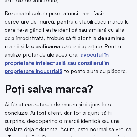
articole de vânătoare).
Rezumatul celor spuse: atunci când faci o
cercetare de marcă, pentru a stabili dacă marca la
care te-ai gândit este identică sau similară cu alta
deja înregistrată, trebuie să fii atent la
denumirea
mărcii și la
clasificarea
căreia îi aparține. Pentru
analize profunde ale acestora,
avocatul în
proprietate intelectuală sau consilierul în
proprietate industrială
te poate ajuta cu plăcere.
Poți salva marca?
Ai făcut cercetarea de marcă și ai ajuns la o
concluzie. Ai fost atent, dar tot ai ajuns să fii
surprins, descoperind o marcă identică sau una
similară deja existentă. Acum, este normal să vrei să