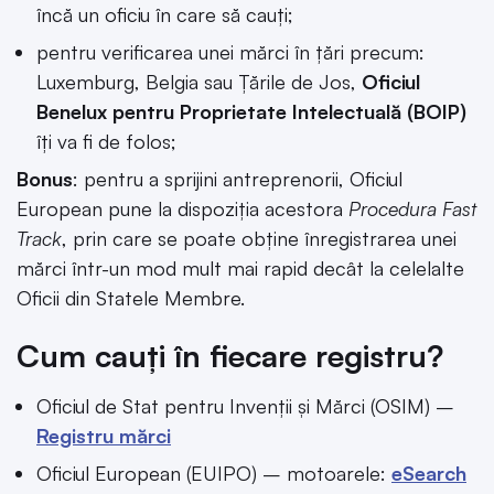
încă un oficiu în care să cauți;
pentru verificarea unei mărci în țări precum:
Luxemburg, Belgia sau Țările de Jos,
Oficiul
Benelux pentru Proprietate Intelectuală (BOIP)
îți va fi de folos;
Bonus
: pentru a sprijini antreprenorii, Oficiul
European pune la dispoziția acestora
Procedura Fast
Track
, prin care se poate obține înregistrarea unei
mărci într-un mod mult mai rapid decât la celelalte
Oficii din Statele Membre.
Cum cauți în fiecare registru?
Oficiul de Stat pentru Invenții și Mărci (OSIM) –
Registru mărci
Oficiul European (EUIPO) – motoarele:
eSearch