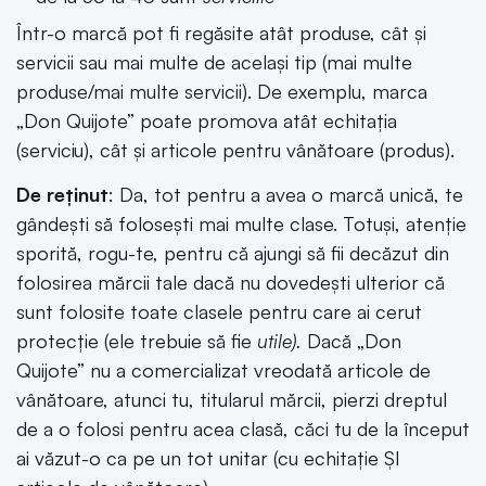
Într-o marcă pot fi regăsite atât produse, cât și
servicii sau mai multe de același tip (mai multe
produse/mai multe servicii). De exemplu, marca
„Don Quijote” poate promova atât echitația
(serviciu), cât și articole pentru vânătoare (produs).
De reținut
: Da, tot pentru a avea o marcă unică, te
gândești să folosești mai multe clase. Totuși, atenție
sporită, rogu-te, pentru că ajungi să fii decăzut din
folosirea mărcii tale dacă nu dovedești ulterior că
sunt folosite toate clasele pentru care ai cerut
protecție (ele trebuie să fie
utile).
Dacă „Don
Quijote” nu a comercializat vreodată articole de
vânătoare, atunci tu, titularul mărcii, pierzi dreptul
de a o folosi pentru acea clasă, căci tu de la început
ai văzut-o ca pe un tot unitar (cu echitație ȘI