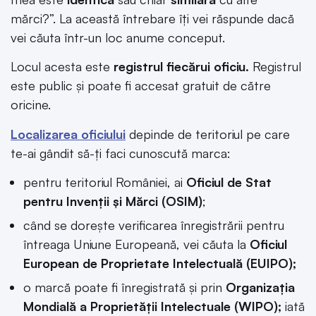
mărci?”. La această întrebare îți vei răspunde dacă
vei căuta într-un loc anume conceput.
Locul acesta este
registrul fiecărui oficiu.
Registrul
este public și poate fi accesat gratuit de către
oricine.
Localizarea oficiului
depinde de teritoriul pe care
te-ai gândit să-ți faci cunoscută marca:
pentru teritoriul României, ai
Oficiul de Stat
pentru Invenții și Mărci
(OSIM)
;
când se dorește verificarea înregistrării pentru
întreaga Uniune Europeană, vei căuta la
Oficiul
European de Proprietate Intelectuală (EUIPO);
o marcă poate fi înregistrată și prin
Organizația
Mondială a Proprietății Intelectuale (WIPO);
iată