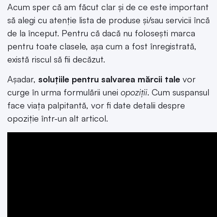
Acum sper că am făcut clar și de ce este important
să alegi cu atenție lista de produse și/sau servicii încă
de la început. Pentru că dacă nu folosești marca
pentru toate clasele, așa cum a fost înregistrată,
există riscul să fii decăzut.
Așadar,
soluțiile pentru salvarea mărcii tale
vor
curge în urma formulării unei
opoziții
. Cum suspansul
face viața palpitantă, vor fi date detalii despre
opoziție într-un alt articol.