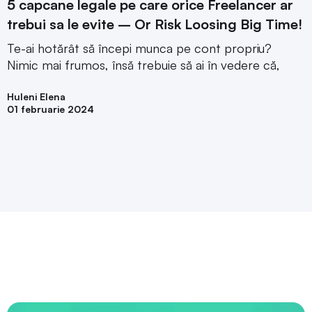
5 capcane legale pe care orice Freelancer ar
trebui sa le evite – Or Risk Loosing Big Time!
Te-ai hotărât să începi munca pe cont propriu?
Nimic mai frumos, însă trebuie să ai în vedere că,
Huleni Elena
01 februarie 2024