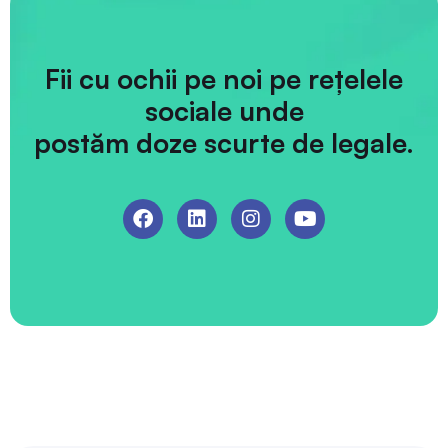
Fii cu ochii pe noi pe rețelele
sociale unde
postăm doze scurte de legale.