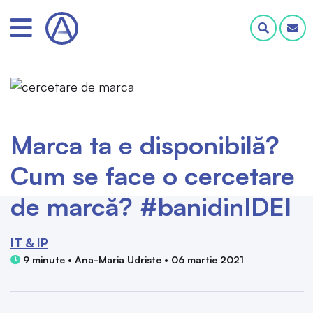
Marca ta e disponibilă?
Cum se face o cercetare
de marcă? #banidinIDEI
IT & IP
9 minute • Ana-Maria Udriste • 06 martie 2021