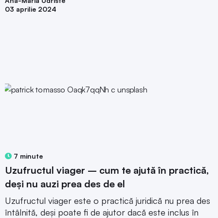
Ana-Maria Udriste
03 aprilie 2024
7 minute
Uzufructul viager – cum te ajută în practică,
deși nu auzi prea des de el
Uzufructul viager este o practică juridică nu prea des
întâlnită, deși poate fi de ajutor dacă este inclus în