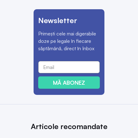
Newsletter
Primești cele mai digerabile
doze pe legale în fiecare
săptămână, direct în Inbox
MĂ ABONEZ
Articole recomandate