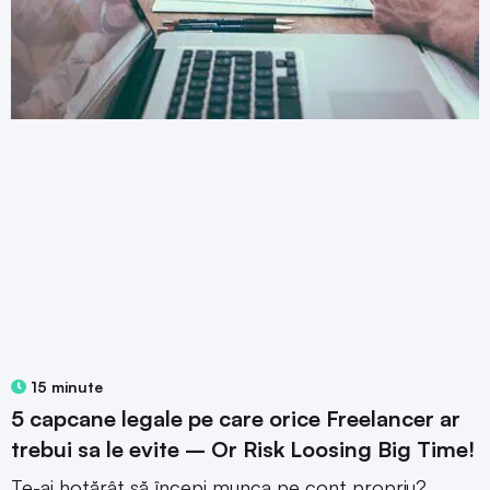
15 minute
5 capcane legale pe care orice Freelancer ar
trebui sa le evite – Or Risk Loosing Big Time!
Te-ai hotărât să începi munca pe cont propriu?