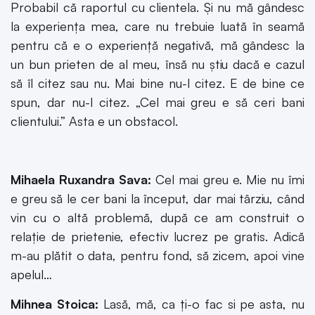
Probabil că raportul cu clientela. Și nu mă gândesc
la experiența mea, care nu trebuie luată în seamă
pentru că e o experiență negativă, mă gândesc la
un bun prieten de al meu, însă nu știu dacă e cazul
să îl citez sau nu. Mai bine nu-l citez. E de bine ce
spun, dar nu-l citez. „Cel mai greu e să ceri bani
clientului.” Asta e un obstacol.
Mihaela Ruxandra Sava:
Cel mai greu e. Mie nu îmi
e greu să le cer bani la început, dar mai târziu, când
vin cu o altă problemă, după ce am construit o
relație de prietenie, efectiv lucrez pe gratis. Adică
m-au plătit o data, pentru fond, să zicem, apoi vine
apelul…
Mihnea Stoica:
Lasă, mă, ca ți-o fac si pe asta, nu