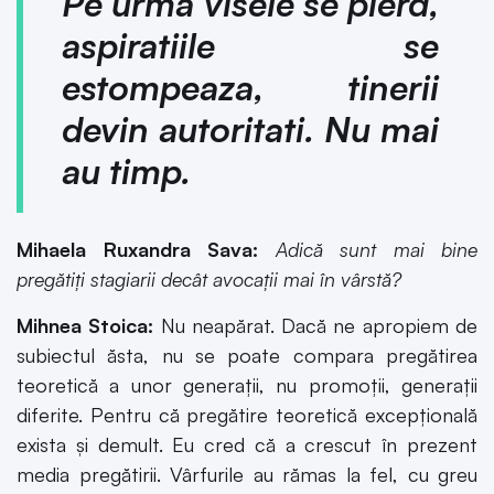
Pe urma visele se pierd,
aspiratiile se
estompeaza, tinerii
devin autoritati. Nu mai
au timp.
Mihaela Ruxandra Sava:
Adică sunt mai bine
pregătiți stagiarii decât avocații mai în vârstă?
Mihnea Stoica:
Nu neapărat. Dacă ne apropiem de
subiectul ăsta, nu se poate compara pregătirea
teoretică a unor generații, nu promoții, generații
diferite. Pentru că pregătire teoretică excepțională
exista și demult. Eu cred că a crescut în prezent
media pregătirii. Vârfurile au rămas la fel, cu greu