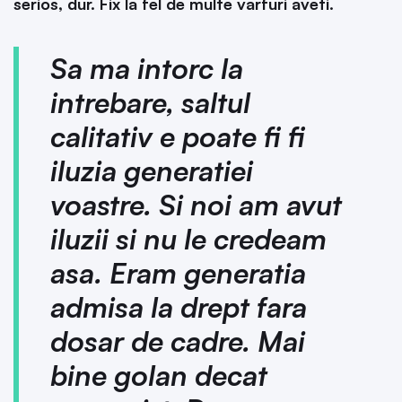
serios, dur. Fix la fel de multe varfuri aveti.
Sa ma intorc la
intrebare, saltul
calitativ e poate fi fi
iluzia generatiei
voastre. Si noi am avut
iluzii si nu le credeam
asa. Eram generatia
admisa la drept fara
dosar de cadre. Mai
bine golan decat