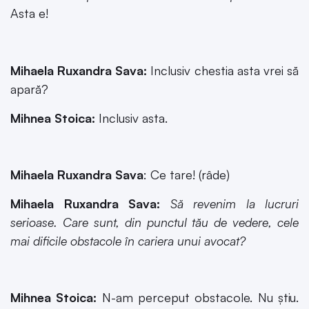
Asta e!
Mihaela Ruxandra Sava:
Inclusiv chestia asta vrei să
apară?
Mihnea Stoica:
Inclusiv asta.
Mihaela Ruxandra Sava
: Ce tare! (râde)
Mihaela Ruxandra Sava:
Să revenim la lucruri
serioase. Care sunt, din punctul tău de vedere, cele
mai dificile obstacole în cariera unui avocat?
Mihnea Stoica:
N-am perceput obstacole. Nu știu.