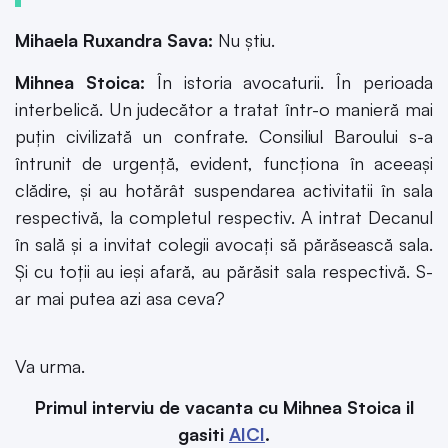
Mihaela Ruxandra Sava:
Nu știu.
Mihnea Stoica:
În istoria avocaturii. În perioada
interbelică. Un judecător a tratat într-o manieră mai
puțin civilizată un confrate. Consiliul Baroului s-a
întrunit de urgență, evident, funcționa în aceeași
clădire, și au hotărât suspendarea activitatii în sala
respectivă, la completul respectiv. A intrat Decanul
în sală și a invitat colegii avocați să părăsească sala.
Și cu toții au ieși afară, au părăsit sala respectivă. S-
ar mai putea azi asa ceva?
Va urma.
Primul interviu de vacanta cu Mihnea Stoica il
gasiti
AICI
.