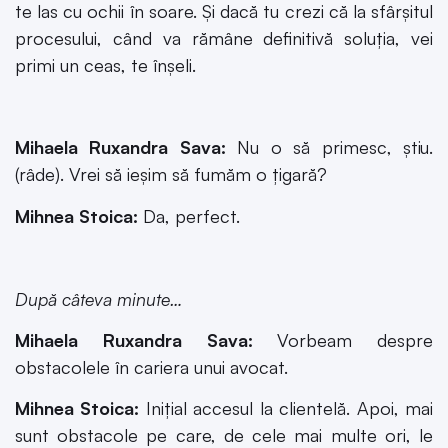
te las cu ochii în soare. Și dacă tu crezi că la sfârșitul
procesului, când va rămâne definitivă soluția, vei
primi un ceas, te înșeli.
Mihaela Ruxandra Sava:
Nu o să primesc, știu.
(râde). Vrei să ieșim să fumăm o țigară?
Mihnea Stoica:
Da, perfect.
După câteva minute…
Mihaela Ruxandra Sava:
Vorbeam despre
obstacolele în cariera unui avocat.
Mihnea Stoica:
Inițial accesul la clientelă. Apoi, mai
sunt obstacole pe care, de cele mai multe ori, le