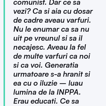
comunist. Dar ce sa
vezi? Ca si aia cu dosar
de cadre aveau varfuri.
Nu le enumar ca sa nu
uit pe vreunul si sa il
necajesc. Aveau la fel
de multe varfuri ca noi
si ca voi. Generatia
urmatoare s-a hranit si
ea cu o iluzie – luau
lumina de la INPPA.
Erau educati. Ce sa