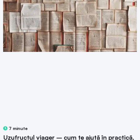
7 minute
Uzufructul viager – cum te ajută în practică,