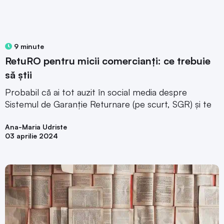
9 minute
RetuRO pentru micii comercianți: ce trebuie
să știi
Probabil că ai tot auzit în social media despre
Sistemul de Garanție Returnare (pe scurt, SGR) și te
Ana-Maria Udriste
03 aprilie 2024