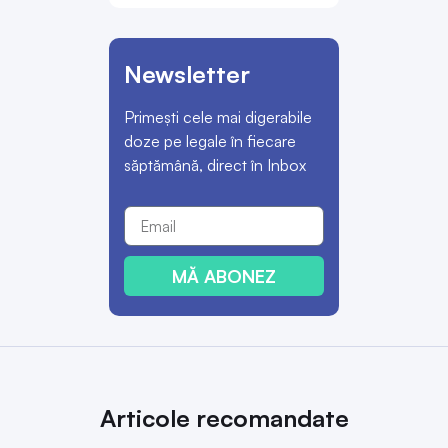
Newsletter
Primești cele mai digerabile
doze pe legale în fiecare
săptămână, direct în Inbox
MĂ ABONEZ
Articole recomandate