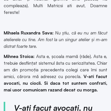
compileaza). Multi Matricsi ati avut, Doamne
fereste!
Mihaela Ruxandra Sava:
Nu știu, că eu nu am făcut
atelierele cu tine. Am fost la un singur atelier și m-am
distrat foarte tare.
Mihnea Stoica:
Asta e, școala mamă (râde). Asta e,
trebuie desființat sistemul ăsta cu seriozitatea. Chiar
am din promoția precedenta colegi care îmi sunt
amici, cărora mă adresez cu porecla.
V-ati facut
avocati, nu ciocli. Si daca tot suntem confrati,
mai usor comunicam razand decat cu morga.
V-ati facut avocati, nu