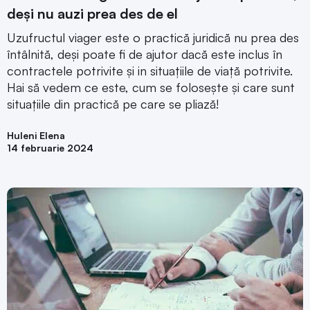
deși nu auzi prea des de el
Uzufructul viager este o practică juridică nu prea des
întâlnită, deși poate fi de ajutor dacă este inclus în
contractele potrivite și in situațiile de viață potrivite.
Hai să vedem ce este, cum se folosește și care sunt
situațiile din practică pe care se pliază!
Huleni Elena
14 februarie 2024