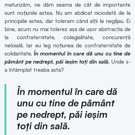
maturizăm, ne dăm seama de cât de importante
sunt noțiunile astea. Nu am abdicat niciodată de la
principiile astea, dar toleram când alții le neglijau. Ei
bine, acum nu mai tolerez așa de ușor abstracția de
la confraternitate, colegialitate, concurență
neloială. Iar eu leg noțiunea de confraternitate de
solidaritate.
În momentul în care dă unu cu tine de
pământ pe nedrept, păi ieșim toți din sală.
Unde s-
a întâmplat treaba asta?
În momentul în care dă
unu cu tine de pământ
pe nedrept, păi ieșim
toți din sală.