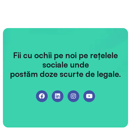
Fii cu ochii pe noi pe rețelele
sociale unde
postăm doze scurte de legale.