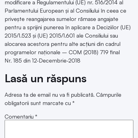
modificare a Regulamentului (UE) nr. 516/2014 al
Parlamentului European și al Consiliului în ceea ce
privește reangajarea sumelor rămase angajate
pentru a sprijini punerea în aplicare a Deciziilor (UE)
2015/1.523 și (UE) 2015/1.601 ale Consiliului sau
alocarea acestora pentru alte acțiuni din cadrul
programelor naționale – COM (2018) 719 final
Nr. 185 din 12-Decembrie-2018
Lasă un răspuns
Adresa ta de email nu va fi publicată.
Câmpurile
obligatorii sunt marcate cu
*
Comentariu
*