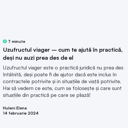
7 minute
Uzufructul viager – cum te ajută în practică,
deși nu auzi prea des de el
Uzufructul viager este o practică juridică nu prea des
întâlnită, deși poate fi de ajutor dacă este inclus în
contractele potrivite și in situațiile de viață potrivite.
Hai să vedem ce este, cum se folosește și care sunt
situațiile din practică pe care se pliază!
Huleni Elena
14 februarie 2024