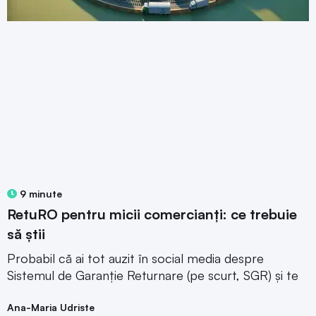
9 minute
RetuRO pentru micii comercianți: ce trebuie
să știi
Probabil că ai tot auzit în social media despre
Sistemul de Garanție Returnare (pe scurt, SGR) și te
Ana-Maria Udriste