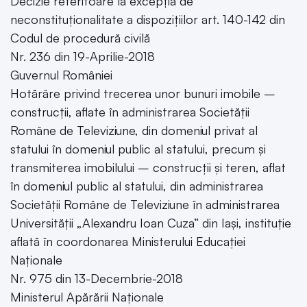
Decizie referitoare la excepția de
neconstituționalitate a dispozițiilor art. 140-142 din
Codul de procedură civilă
Nr. 236 din 19-Aprilie-2018
Guvernul României
Hotărâre privind trecerea unor bunuri imobile –
construcții, aflate în administrarea Societății
Române de Televiziune, din domeniul privat al
statului în domeniul public al statului, precum și
transmiterea imobilului – construcții și teren, aflat
în domeniul public al statului, din administrarea
Societății Române de Televiziune în administrarea
Universității „Alexandru Ioan Cuza“ din Iași, instituție
aflată în coordonarea Ministerului Educației
Naționale
Nr. 975 din 13-Decembrie-2018
Ministerul Apărării Naționale