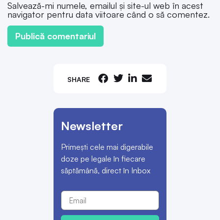
Salvează-mi numele, emailul și site-ul web în acest
navigator pentru data viitoare când o să comentez.
SHARE
Newsletter
Primești cele mai digerabile
doze pe legale în fiecare
săptămână, direct în Inbox