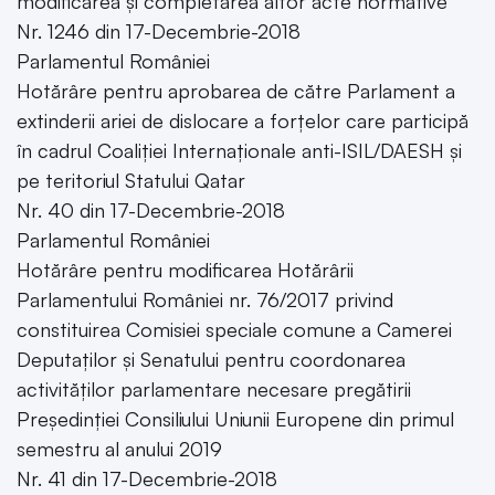
modificarea și completarea altor acte normative
Nr. 1246 din 17-Decembrie-2018
Parlamentul României
Hotărâre pentru aprobarea de către Parlament a
extinderii ariei de dislocare a forțelor care participă
în cadrul Coaliției Internaționale anti-ISIL/DAESH și
pe teritoriul Statului Qatar
Nr. 40 din 17-Decembrie-2018
Parlamentul României
Hotărâre pentru modificarea Hotărârii
Parlamentului României nr. 76/2017 privind
constituirea Comisiei speciale comune a Camerei
Deputaților și Senatului pentru coordonarea
activităților parlamentare necesare pregătirii
Președinției Consiliului Uniunii Europene din primul
semestru al anului 2019
Nr. 41 din 17-Decembrie-2018