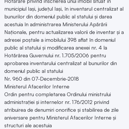
Hotărâre privind înscrierea unui imobil situat în
municipiul Iași, județul Iași, în inventarul centralizat al
bunurilor din domeniul public al statului și darea
acestuia în administrarea Ministerului Apărării
Naționale, pentru actualizarea valorii de inventar și a
adresei poștale a imobilului 398 aflat în domeniul
public al statului și modificarea anexei nr. 4 la
Hotărârea Guvernului nr. 1.705/2006 pentru
aprobarea inventarului centralizat al bunurilor din
domeniul public al statului
Nr. 960 din 07-Decembrie-2018
Ministerul Afacerilor Interne
Ordin pentru completarea Ordinului ministrului
administrației și internelor nr. 176/2012 privind
atribuirea de denumiri onorifice și stabilirea de zile
aniversare pentru Ministerul Afacerilor Interne și
structuri ale acestuia