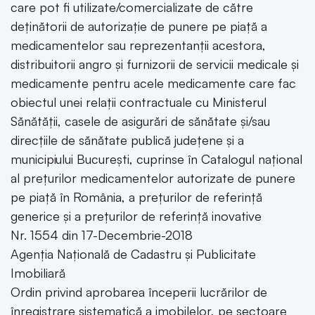
care pot fi utilizate/comercializate de către
deținătorii de autorizație de punere pe piață a
medicamentelor sau reprezentanții acestora,
distribuitorii angro și furnizorii de servicii medicale și
medicamente pentru acele medicamente care fac
obiectul unei relații contractuale cu Ministerul
Sănătății, casele de asigurări de sănătate și/sau
direcțiile de sănătate publică județene și a
municipiului București, cuprinse în Catalogul național
al prețurilor medicamentelor autorizate de punere
pe piață în România, a prețurilor de referință
generice și a prețurilor de referință inovative
Nr. 1554 din 17-Decembrie-2018
Agenția Națională de Cadastru și Publicitate
Imobiliară
Ordin privind aprobarea începerii lucrărilor de
înregistrare sistematică a imobilelor, pe sectoare