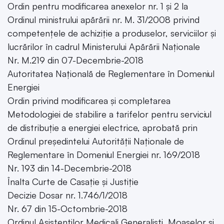
Ordin pentru modificarea anexelor nr. 1 și 2 la
Ordinul ministrului apărării nr. M. 31/2008 privind
competențele de achiziție a produselor, serviciilor și
lucrărilor în cadrul Ministerului Apărării Naționale
Nr. M.219 din 07-Decembrie-2018
Autoritatea Națională de Reglementare în Domeniul
Energiei
Ordin privind modificarea și completarea
Metodologiei de stabilire a tarifelor pentru serviciul
de distribuție a energiei electrice, aprobată prin
Ordinul președintelui Autorității Naționale de
Reglementare în Domeniul Energiei nr. 169/2018
Nr. 193 din 14-Decembrie-2018
Înalta Curte de Casație și Justiție
Decizie Dosar nr. 1.746/1/2018
Nr. 67 din 15-Octombrie-2018
Ordinul Asistenților Medicali Generaliști, Moașelor și