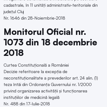
cadastrale, în 11 unități administrativ-teritoriale din
județul Cluj
Nr. 1646 din 28-Noiembrie-2018
Monitorul Oficial nr.
1073 din 18 decembrie
2018
Curtea Constituțională a României
Decizie referitoare la excepția de
neconstituționalitate a prevederilor art. 24 alin. (1)
teza întâi din Ordonanța Guvernului nr. 1/2000
privind organizarea activității și funcționarea
instituțiilor de medicină legală
Nr. 488 din 17-Iulie-2018