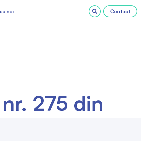
Contact
cu noi
 nr. 275 din