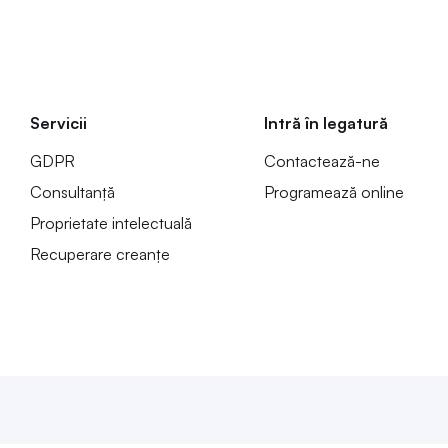
Servicii
Intră în legatură
GDPR
Contactează-ne
Consultanță
Programează online
Proprietate intelectuală
Recuperare creanțe