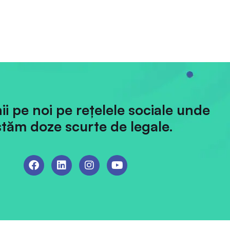
hii pe noi pe rețelele sociale unde
tăm doze scurte de legale.