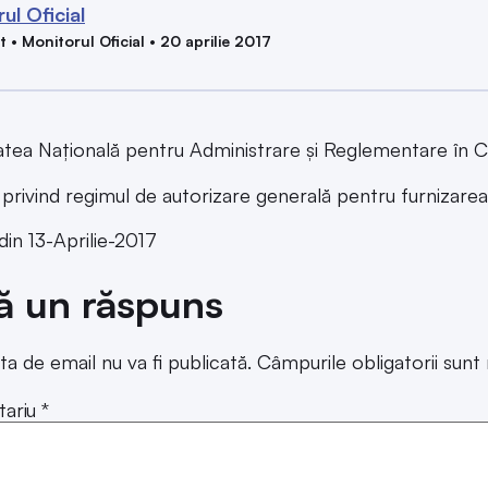
ul Oficial
 • Monitorul Oficial • 20 aprilie 2017
atea Națională pentru Administrare și Reglementare în C
 privind regimul de autorizare generală pentru furnizarea 
din 13-Aprilie-2017
ă un răspuns
ta de email nu va fi publicată.
Câmpurile obligatorii sun
ariu
*