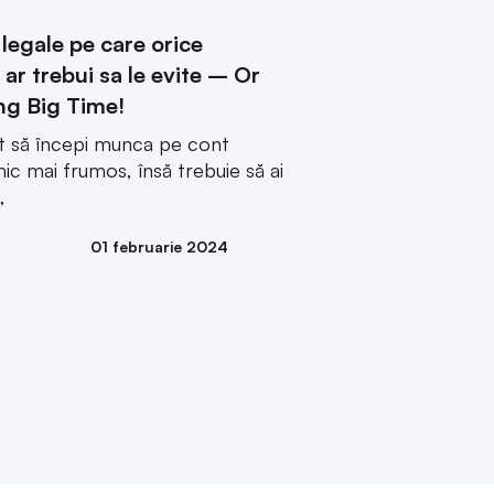
legale pe care orice
 ar trebui sa le evite – Or
ng Big Time!
ât să începi munca pe cont
ic mai frumos, însă trebuie să ai
,
01 februarie 2024