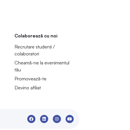
Colaborează cu noi
Recrutare studenți /
colaboratori
Cheamă-ne la evenimentul
tău
Promovează-te
Devino afiliat