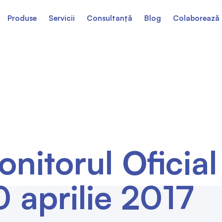
Produse
Servicii
Consultanță
Blog
Colaborează 
nitorul Oficial
 aprilie 2017