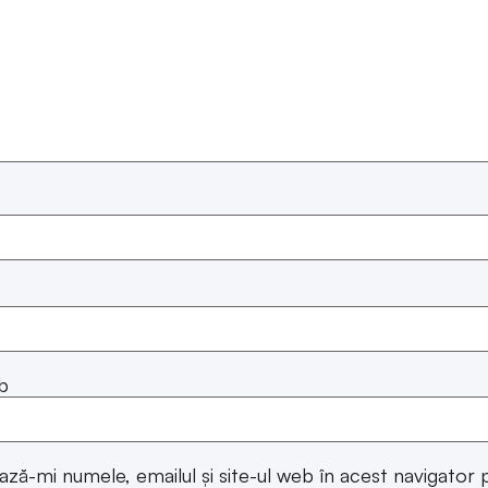
b
ază-mi numele, emailul și site-ul web în acest navigator