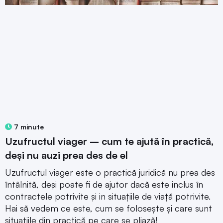
7 minute
Uzufructul viager – cum te ajută în practică,
deși nu auzi prea des de el
Uzufructul viager este o practică juridică nu prea des
întâlnită, deși poate fi de ajutor dacă este inclus în
contractele potrivite și in situațiile de viață potrivite.
Hai să vedem ce este, cum se folosește și care sunt
situațiile din practică pe care se pliază!