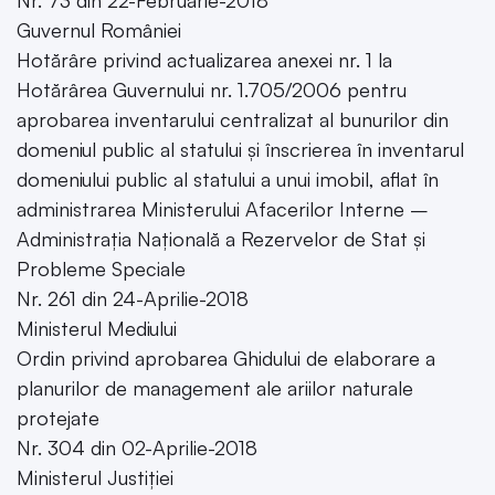
Nr. 73 din 22-Februarie-2018
Guvernul României
Hotărâre privind actualizarea anexei nr. 1 la
Hotărârea Guvernului nr. 1.705/2006 pentru
aprobarea inventarului centralizat al bunurilor din
domeniul public al statului și înscrierea în inventarul
domeniului public al statului a unui imobil, aflat în
administrarea Ministerului Afacerilor Interne –
Administrația Națională a Rezervelor de Stat și
Probleme Speciale
Nr. 261 din 24-Aprilie-2018
Ministerul Mediului
Ordin privind aprobarea Ghidului de elaborare a
planurilor de management ale ariilor naturale
protejate
Nr. 304 din 02-Aprilie-2018
Ministerul Justiției