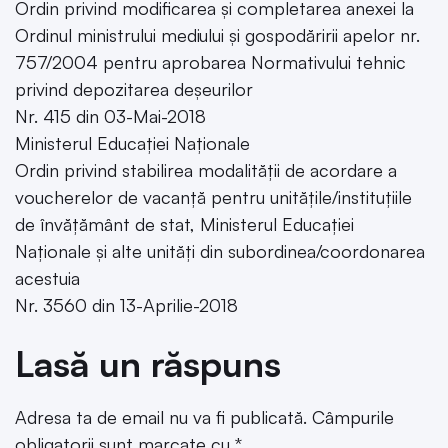
Ordin privind modificarea și completarea anexei la
Ordinul ministrului mediului și gospodăririi apelor nr.
757/2004 pentru aprobarea Normativului tehnic
privind depozitarea deșeurilor
Nr. 415 din 03-Mai-2018
Ministerul Educației Naționale
Ordin privind stabilirea modalității de acordare a
voucherelor de vacanță pentru unitățile/instituțiile
de învățământ de stat, Ministerul Educației
Naționale și alte unități din subordinea/coordonarea
acestuia
Nr. 3560 din 13-Aprilie-2018
Lasă un răspuns
Adresa ta de email nu va fi publicată.
Câmpurile
obligatorii sunt marcate cu
*