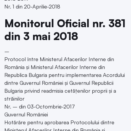
Nr. 1 din 20-Aprilie-2018
Monitorul Oficial nr. 381
din 3 mai 2018
–
Protocol între Ministerul Afacerilor Interne din
România și Ministerul Afacerilor Interne din
Republica Bulgaria pentru implementarea Acordului
dintre Guvernul României și Guvernul Republicii
Bulgaria privind readmisia cetățenilor proprii și a
străinilor
Nr. – din 03-Octombrie-2017
Guvernul României
Hotărâre pentru aprobarea Protocolului dintre
Ministerul Afacerilor Interne din România și