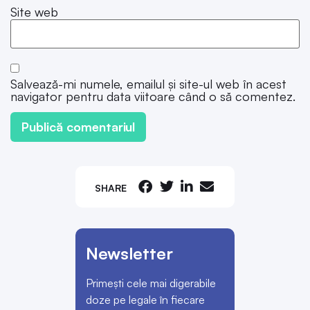
Site web
Salvează-mi numele, emailul și site-ul web în acest
navigator pentru data viitoare când o să comentez.
SHARE
Newsletter
Primești cele mai digerabile
doze pe legale în fiecare