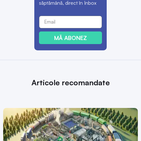
săptămână, direct în Inbox
MĂ ABONEZ
Articole recomandate