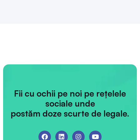
Fii cu ochii pe noi pe rețelele
sociale unde
postăm doze scurte de legale.