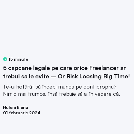
15 minute
5 capcane legale pe care orice Freelancer ar
trebui sa le evite – Or Risk Loosing Big Time!
Te-ai hotărât să începi munca pe cont propriu?
Nimic mai frumos, însă trebuie să ai în vedere că,
Huleni Elena
01 februarie 2024