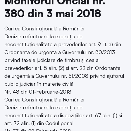
Monitorul Oficial nr.
380 din 3 mai 2018
Curtea Constituțională a României
Decizie referitoare la excepția de
neconstituționalitate a prevederilor art. 9 lit. a) din
Ordonanța de urgență a Guvernului nr. 80/2013
privind taxele judiciare de timbru și cea a
prevederilor art. 5 alin. (2) și art. 22 din Ordonanța
de urgență a Guvernului nr. 51/2008 privind ajutorul
public judiciar în materie civilă
Nr. 48 din 01-Februarie-2018
Curtea Constituțională a României
Decizie referitoare la excepția de
neconstituționalitate a dispozițiilor art. 67 alin. (1) și
art. 72 alin. (1) din Codul penal