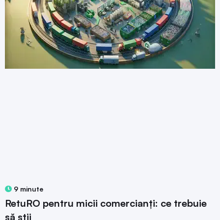
9 minute
RetuRO pentru micii comercianți: ce trebuie
să știi