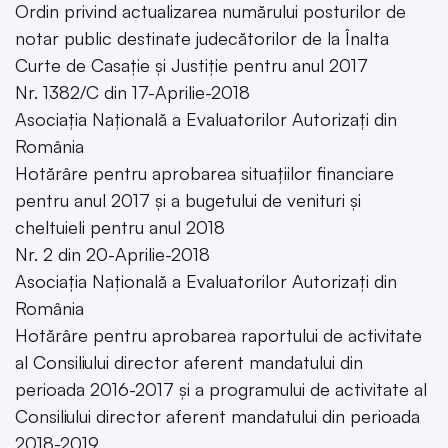
Ordin privind actualizarea numărului posturilor de
notar public destinate judecătorilor de la Înalta
Curte de Casație și Justiție pentru anul 2017
Nr. 1382/C din 17-Aprilie-2018
Asociația Națională a Evaluatorilor Autorizați din
România
Hotărâre pentru aprobarea situațiilor financiare
pentru anul 2017 și a bugetului de venituri și
cheltuieli pentru anul 2018
Nr. 2 din 20-Aprilie-2018
Asociația Națională a Evaluatorilor Autorizați din
România
Hotărâre pentru aprobarea raportului de activitate
al Consiliului director aferent mandatului din
perioada 2016-2017 și a programului de activitate al
Consiliului director aferent mandatului din perioada
2018-2019