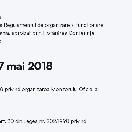
a
 la Regulamentul de organizare și funcționare
omânia, aprobat prin Hotărârea Conferinței
5
 7 mai 2018
8 privind organizarea Monitorului Oficial al
art. 20 din Legea nr. 202/1998 privind