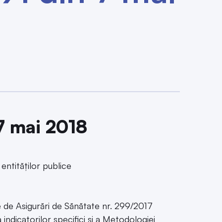
 7 mai 2018
entităților publice
e de Asigurări de Sănătate nr. 299/2017
ndicatorilor specifici și a Metodologiei