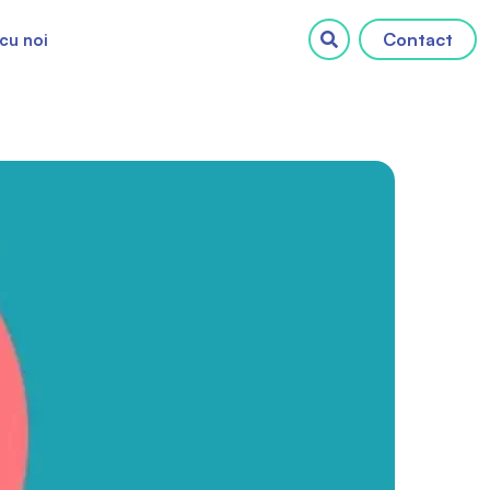
Contact
cu noi