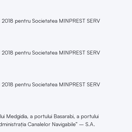
 anul 2018 pentru Societatea MINPREST SERV
 anul 2018 pentru Societatea MINPREST SERV
 anul 2018 pentru Societatea MINPREST SERV
ui Medgidia, a portului Basarabi, a portului
dministrația Canalelor Navigabile“ – S.A.