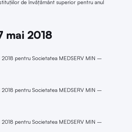
instituțiilor de învățământ superior pentru anul
 7 mai 2018
e anul 2018 pentru Societatea MEDSERV MIN –
e anul 2018 pentru Societatea MEDSERV MIN –
e anul 2018 pentru Societatea MEDSERV MIN –