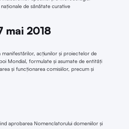
naționale de sănătate curative
 7 mai 2018
anifestărilor, acțiunilor și proiectelor de
boi Mondial, formulate și asumate de entități
area și funcționarea comisiilor, precum și
ivind aprobarea Nomenclatorului domeniilor și