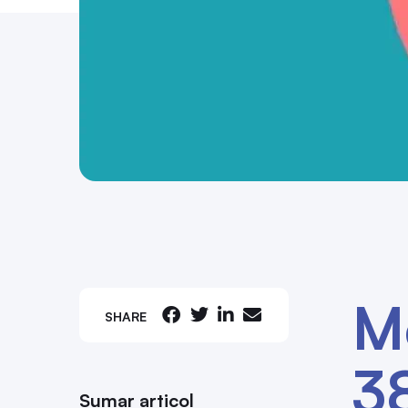
Mo
SHARE
3
Sumar articol