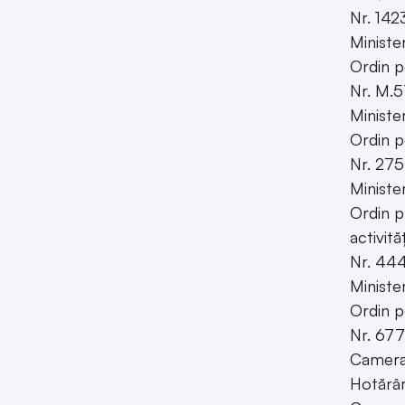
Nr. 142
Ministe
Ordin p
Nr. M.5
Ministe
Ordin p
Nr. 275
Ministe
Ordin p
activit
Nr. 444
Ministe
Ordin p
Nr. 677
Camera 
Hotărâr