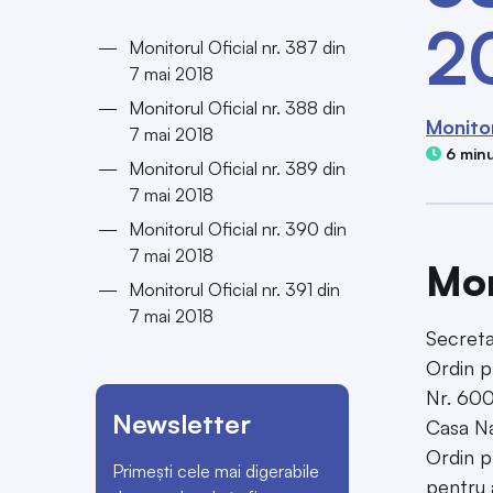
2
Monitorul Oficial nr. 387 din
7 mai 2018
Monitorul Oficial nr. 388 din
Monitor
7 mai 2018
6 minu
Monitorul Oficial nr. 389 din
7 mai 2018
Monitorul Oficial nr. 390 din
7 mai 2018
Mon
Monitorul Oficial nr. 391 din
7 mai 2018
Secreta
Ordin p
Nr. 600
Newsletter
Casa Na
Ordin p
Primești cele mai digerabile
pentru 