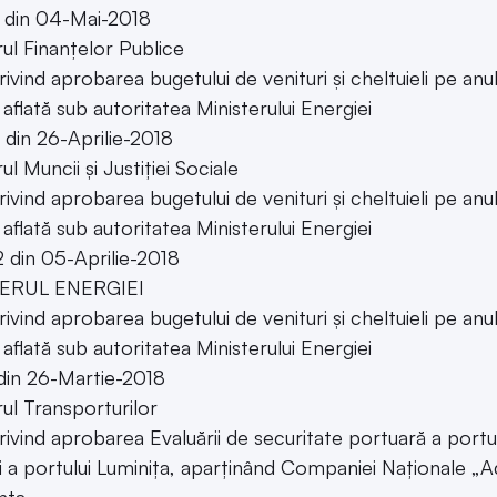
 din 04-Mai-2018
rul Finanțelor Publice
rivind aprobarea bugetului de venituri și cheltuieli pe
aflată sub autoritatea Ministerului Energiei
1 din 26-Aprilie-2018
ul Muncii şi Justiţiei Sociale
rivind aprobarea bugetului de venituri și cheltuieli pe
aflată sub autoritatea Ministerului Energiei
2 din 05-Aprilie-2018
ERUL ENERGIEI
rivind aprobarea bugetului de venituri și cheltuieli pe
aflată sub autoritatea Ministerului Energiei
din 26-Martie-2018
rul Transporturilor
rivind aprobarea Evaluării de securitate portuară a portul
și a portului Luminița, aparținând Companiei Naționale „A
nța