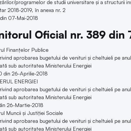
zărilor/programelor de studii universitare și a structurii 
itar 2018-2019, în anexa nr. 2
 din 07-Mai-2018
itorul Oficial nr. 389 din
rul Finanțelor Publice
rivind aprobarea bugetului de venituri și cheltuieli p
lată sub autoritatea Ministerului Energiei
0 din 26-Aprilie-2018
ERUL ENERGIEI
rivind aprobarea bugetului de venituri și cheltuieli p
lată sub autoritatea Ministerului Energiei
din 26-Martie-2018
ul Muncii şi Justiţiei Sociale
rivind aprobarea bugetului de venituri și cheltuieli p
lată sub autoritatea Ministerului Energiei