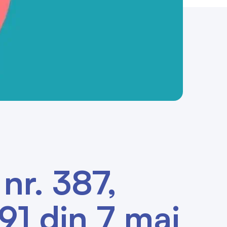
 nr. 387,
91 din 7 mai