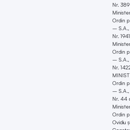
Nr. 389
Ministe
Ordin p
– S.A., 
Nr. 194
Minister
Ordin p
– S.A., 
Nr. 142
MINIST
Ordin p
– S.A., 
Nr. 44 
Ministe
Ordin p
Ovidiu 
Consta