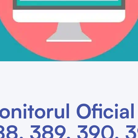
nitorul Oficial
88, 389, 390, 3