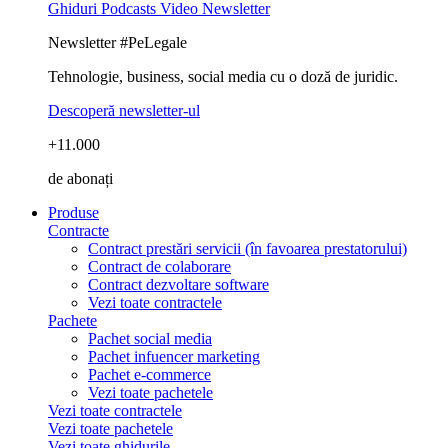
Ghiduri
Podcasts
Video
Newsletter
Newsletter #PeLegale
Tehnologie, business, social media cu o doză de juridic.
Descoperă newsletter-ul
+11.000
de abonați
Produse
Contracte
Contract prestări servicii (în favoarea prestatorului)
Contract de colaborare
Contract dezvoltare software
Vezi toate contractele
Pachete
Pachet social media
Pachet infuencer marketing
Pachet e-commerce
Vezi toate pachetele
Vezi toate contractele
Vezi toate pachetele
Vezi toate ghidurile