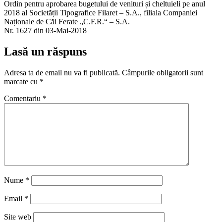
Ordin pentru aprobarea bugetului de venituri și cheltuieli pe anul
2018 al Societății Tipografice Filaret – S.A., filiala Companiei
Naționale de Căi Ferate „C.F.R.“ – S.A.
Nr. 1627 din 03-Mai-2018
Lasă un răspuns
Adresa ta de email nu va fi publicată.
Câmpurile obligatorii sunt
marcate cu
*
Comentariu
*
Nume
*
Email
*
Site web