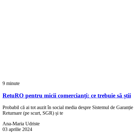
9 minute
RetuRO pentru micii comercianți: ce trebuie să știi
Probabil că ai tot auzit în social media despre Sistemul de Garanție
Returnare (pe scurt, SGR) și te
Ana-Maria Udriste
03 aprilie 2024