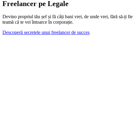
Freelancer pe Legale
Devino propriul tău șef și fă câți bani vrei, de unde vrei, fără să-ți fie
teamă că te vei întoarce în corporație.
Descoperă secretele unui freelancer de succes