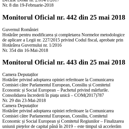
Nr. 8 din 19-Februarie-2018
Monitorul Oficial nr. 442 din 25 mai 2018
Guvernul României
Hotărâre pentru modificarea și completarea Normelor metodologice
de aplicare a Legii nr. 227/2015 privind Codul fiscal, aprobate prin
Hotărârea Guvernului nr. 1/2016
Nr. 354 din 16-Mai-2018
Monitorul Oficial nr. 443 din 25 mai 2018
Camera Deputaților
Hotărâre privind adoptarea opiniei referitoare la Comunicarea
Comisiei către Parlamentul European, Consiliu și Comitetul
Economic și Social European – Pachetul privind mărfurile.
Consolidarea încrederii în piața unică – COM(2017)787
Nr. 29 din 23-Mai-2018
Camera Deputaților
Hotărâre privind adoptarea opiniei referitoare la Comunicarea
Comisiei către Parlamentul European, Consiliu, Comitetul
Economic și Social European și Comitetul Regiunilor – Finalizarea
uniunii piețelor de capital până în 2019 – este timpul să accelerăm