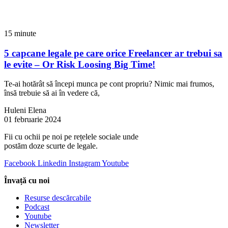
15 minute
5 capcane legale pe care orice Freelancer ar trebui sa
le evite – Or Risk Loosing Big Time!
Te-ai hotărât să începi munca pe cont propriu? Nimic mai frumos,
însă trebuie să ai în vedere că,
Huleni Elena
01 februarie 2024
Fii cu ochii pe noi pe rețelele sociale unde
postăm doze scurte de legale.
Facebook
Linkedin
Instagram
Youtube
Învață cu noi
Resurse descărcabile
Podcast
Youtube
Newsletter