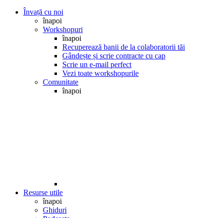
Învață cu noi
înapoi
Workshopuri
înapoi
Recuperează banii de la colaboratorii tăi
Gândește și scrie contracte cu cap
Scrie un e-mail perfect
Vezi toate workshopurile
Comunitate
înapoi
Resurse utile
înapoi
Ghiduri