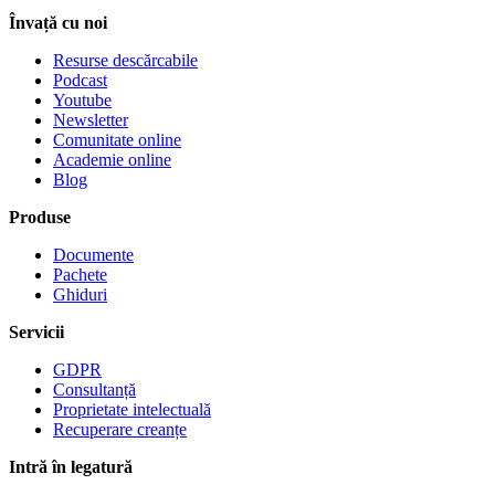
Învață cu noi
Resurse descărcabile
Podcast
Youtube
Newsletter
Comunitate online
Academie online
Blog
Produse
Documente
Pachete
Ghiduri
Servicii
GDPR
Consultanță
Proprietate intelectuală
Recuperare creanțe
Intră în legatură