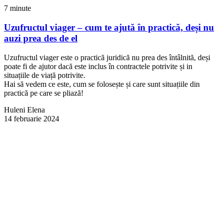
7 minute
Uzufructul viager – cum te ajută în practică, deși nu
auzi prea des de el
Uzufructul viager este o practică juridică nu prea des întâlnită, deși
poate fi de ajutor dacă este inclus în contractele potrivite și in
situațiile de viață potrivite.
Hai să vedem ce este, cum se folosește și care sunt situațiile din
practică pe care se pliază!
Huleni Elena
14 februarie 2024