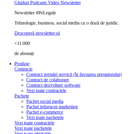
Ghiduri
Podcasts
Video
Newsletter
Newsletter #PeLegale
Tehnologie, business, social media cu o doză de juridic.
Descoperă newsletter-ul
+11.000
de abonați
Produse
Contracte
Contract prestări servicii (în favoarea prestatorului)
Contract de colaborare
Contract dezvoltare software
Vezi toate contractele
Pachete
Pachet social media
Pachet infuencer marketing
Pachet e-commerce
Vezi toate pachetele
Vezi toate contractele
Vezi toate pachetele
Vezi toate ghidurile