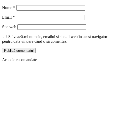
Nume
*
Email
*
Site web
Salvează-mi numele, emailul și site-ul web în acest navigator
pentru data viitoare când o să comentez.
Articole recomandate