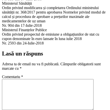
Ministerul Sănătății
Ordin privind modificarea și completarea Ordinului ministrului
sănătății nr. 368/2017 pentru aprobarea Normelor privind modul de
calcul și procedura de aprobare a prețurilor maximale ale
medicamentelor de uz uman
Nr. 904 din 17-Iulie-2018
Ministerul Finanțelor Publice
Ordin privind prospectul de emisiune a obligațiunilor de stat cu
cupon denominate în euro lansate în luna iulie 2018
Nr. 2593 din 24-Iulie-2018
Lasă un răspuns
Adresa ta de email nu va fi publicată.
Câmpurile obligatorii sunt
marcate cu
*
Comentariu
*