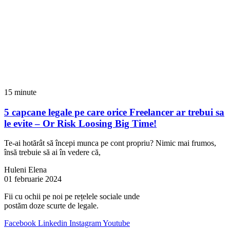
15 minute
5 capcane legale pe care orice Freelancer ar trebui sa
le evite – Or Risk Loosing Big Time!
Te-ai hotărât să începi munca pe cont propriu? Nimic mai frumos,
însă trebuie să ai în vedere că,
Huleni Elena
01 februarie 2024
Fii cu ochii pe noi pe rețelele sociale unde
postăm doze scurte de legale.
Facebook
Linkedin
Instagram
Youtube