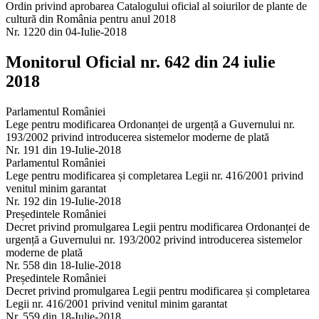
Ordin privind aprobarea Catalogului oficial al soiurilor de plante de
cultură din România pentru anul 2018
Nr. 1220 din 04-Iulie-2018
Monitorul Oficial nr. 642 din 24 iulie
2018
Parlamentul României
Lege pentru modificarea Ordonanței de urgență a Guvernului nr.
193/2002 privind introducerea sistemelor moderne de plată
Nr. 191 din 19-Iulie-2018
Parlamentul României
Lege pentru modificarea și completarea Legii nr. 416/2001 privind
venitul minim garantat
Nr. 192 din 19-Iulie-2018
Președintele României
Decret privind promulgarea Legii pentru modificarea Ordonanței de
urgență a Guvernului nr. 193/2002 privind introducerea sistemelor
moderne de plată
Nr. 558 din 18-Iulie-2018
Președintele României
Decret privind promulgarea Legii pentru modificarea și completarea
Legii nr. 416/2001 privind venitul minim garantat
Nr. 559 din 18-Iulie-2018