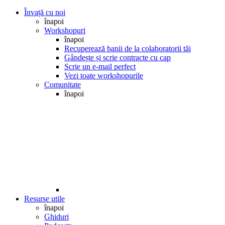
Învață cu noi
înapoi
Workshopuri
înapoi
Recuperează banii de la colaboratorii tăi
Gândește și scrie contracte cu cap
Scrie un e-mail perfect
Vezi toate workshopurile
Comunitate
înapoi
Resurse utile
înapoi
Ghiduri