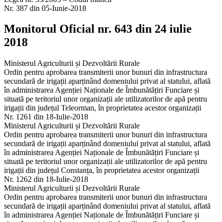
Nr. 387 din 05-Iunie-2018
Monitorul Oficial nr. 643 din 24 iulie
2018
Ministerul Agriculturii și Dezvoltării Rurale
Ordin pentru aprobarea transmiterii unor bunuri din infrastructura
secundară de irigații aparținând domeniului privat al statului, aflată
în administrarea Agenției Naționale de Îmbunătățiri Funciare și
situată pe teritoriul unor organizații ale utilizatorilor de apă pentru
irigații din județul Teleorman, în proprietatea acestor organizații
Nr. 1261 din 18-Iulie-2018
Ministerul Agriculturii și Dezvoltării Rurale
Ordin pentru aprobarea transmiterii unor bunuri din infrastructura
secundară de irigații aparținând domeniului privat al statului, aflată
în administrarea Agenției Naționale de Îmbunătățiri Funciare și
situată pe teritoriul unor organizații ale utilizatorilor de apă pentru
irigații din județul Constanța, în proprietatea acestor organizații
Nr. 1262 din 18-Iulie-2018
Ministerul Agriculturii și Dezvoltării Rurale
Ordin pentru aprobarea transmiterii unor bunuri din infrastructura
secundară de irigații aparținând domeniului privat al statului, aflată
în administrarea Agenției Naționale de Îmbunătățiri Funciare și