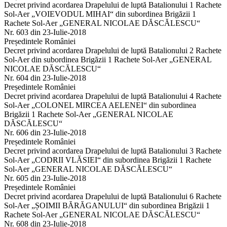
Decret privind acordarea Drapelului de luptă Batalionului 1 Rachete
Sol-Aer „VOIEVODUL MIHAI“ din subordinea Brigăzii 1
Rachete Sol-Aer „GENERAL NICOLAE DĂSCĂLESCU“
Nr. 603 din 23-Iulie-2018
Președintele României
Decret privind acordarea Drapelului de luptă Batalionului 2 Rachete
Sol-Aer din subordinea Brigăzii 1 Rachete Sol-Aer „GENERAL
NICOLAE DĂSCĂLESCU“
Nr. 604 din 23-Iulie-2018
Președintele României
Decret privind acordarea Drapelului de luptă Batalionului 4 Rachete
Sol-Aer „COLONEL MIRCEA AELENEI“ din subordinea
Brigăzii 1 Rachete Sol-Aer „GENERAL NICOLAE
DĂSCĂLESCU“
Nr. 606 din 23-Iulie-2018
Președintele României
Decret privind acordarea Drapelului de luptă Batalionului 3 Rachete
Sol-Aer „CODRII VLĂSIEI“ din subordinea Brigăzii 1 Rachete
Sol-Aer „GENERAL NICOLAE DĂSCĂLESCU“
Nr. 605 din 23-Iulie-2018
Președintele României
Decret privind acordarea Drapelului de luptă Batalionului 6 Rachete
Sol-Aer „ȘOIMII BĂRĂGANULUI“ din subordinea Brigăzii 1
Rachete Sol-Aer „GENERAL NICOLAE DĂSCĂLESCU“
Nr. 608 din 23-Iulie-2018