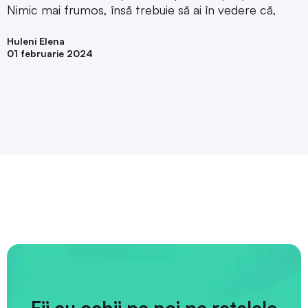
Nimic mai frumos, însă trebuie să ai în vedere că,
Huleni Elena
01 februarie 2024
Fii cu ochii pe noi pe rețelele