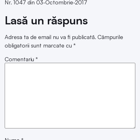
Nr. 1047 din 03-Octombrie-2017
Lasă un răspuns
Adresa ta de email nu va fi publicată.
Câmpurile
obligatorii sunt marcate cu
*
Comentariu
*
Nume
*