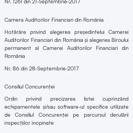
Nr. 1261 din 21-Septembrie-2017
Camera Auditorilor Financiari din România
Hotărâre privind alegerea președintelui Camerei
Auditorilor Financiari din România și alegerea Biroului
permanent al Camerei Auditorilor Financiari din
România
Nr. 86 din 28-Septembrie-2017
Consiliul Concurenței
Ordin privind precizarea listei cuprinzând
echipamentele și/sau software-ul specifice utilizate
de Consiliul Concurenței pe parcursul derulării
inspecțiilor inopinate