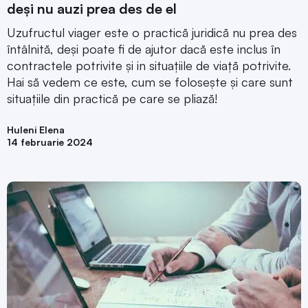
deși nu auzi prea des de el
Uzufructul viager este o practică juridică nu prea des
întâlnită, deși poate fi de ajutor dacă este inclus în
contractele potrivite și in situațiile de viață potrivite.
Hai să vedem ce este, cum se folosește și care sunt
situațiile din practică pe care se pliază!
Huleni Elena
14 februarie 2024