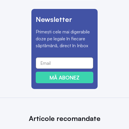
Newsletter
Primești cele mai digerabile
doze pe legale în fiecare
săptămână, direct în Inbox
MĂ ABONEZ
Articole recomandate