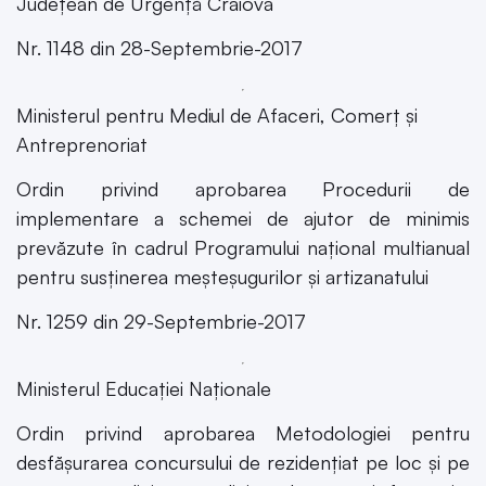
Județean de Urgență Craiova
Nr. 1148 din 28-Septembrie-2017
Ministerul pentru Mediul de Afaceri, Comerţ şi
Antreprenoriat
Ordin privind aprobarea Procedurii de
implementare a schemei de ajutor de minimis
prevăzute în cadrul Programului național multianual
pentru susținerea meșteșugurilor și artizanatului
Nr. 1259 din 29-Septembrie-2017
Ministerul Educației Naționale
Ordin privind aprobarea Metodologiei pentru
desfășurarea concursului de rezidențiat pe loc și pe