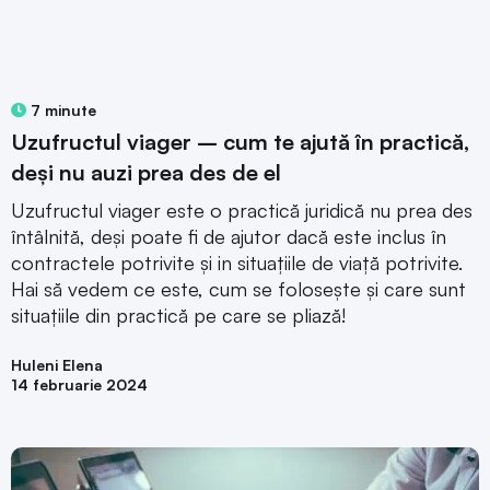
7 minute
Uzufructul viager – cum te ajută în practică,
deși nu auzi prea des de el
Uzufructul viager este o practică juridică nu prea des
întâlnită, deși poate fi de ajutor dacă este inclus în
contractele potrivite și in situațiile de viață potrivite.
Hai să vedem ce este, cum se folosește și care sunt
situațiile din practică pe care se pliază!
Huleni Elena
14 februarie 2024