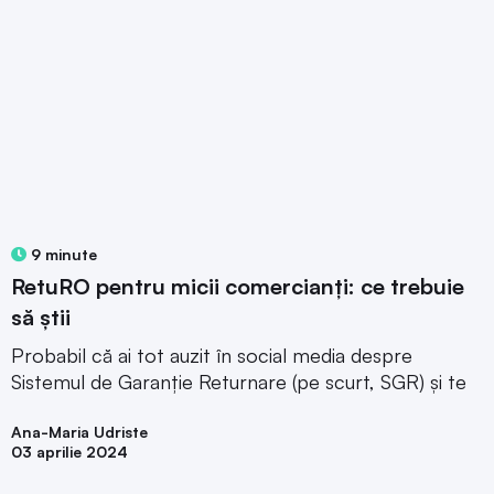
9 minute
RetuRO pentru micii comercianți: ce trebuie
să știi
Probabil că ai tot auzit în social media despre
Sistemul de Garanție Returnare (pe scurt, SGR) și te
Ana-Maria Udriste
03 aprilie 2024