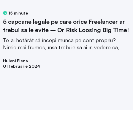
15 minute
5 capcane legale pe care orice Freelancer ar
trebui sa le evite – Or Risk Loosing Big Time!
Te-ai hotărât să începi munca pe cont propriu?
Nimic mai frumos, însă trebuie să ai în vedere că,
Huleni Elena
01 februarie 2024