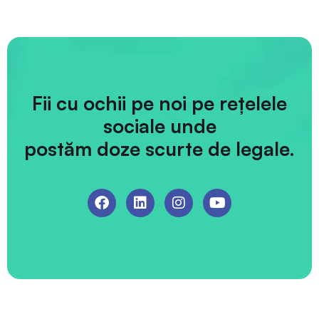
Fii cu ochii pe noi pe rețelele
sociale unde
postăm doze scurte de legale.