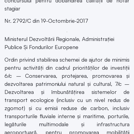
concursului pentru dobândirea calității de notar
stagiar
Nr. 2792/C din 19-Octombrie-2017
Ministerul Dezvoltării Regionale, Administraţiei
Publice Şi Fondurilor Europene
Ordin privind stabilirea schemei de ajutor de minimis
pentru activități din cadrul priorităților de investiții
6/c – Conservarea, protejarea, promovarea și
dezvoltarea patrimoniului natural și cultural, 7/c –
Dezvoltarea și îmbunătățirea sistemelor de
transport ecologice (inclusiv cu un nivel redus de
zgomot) și cu emisii reduse de carbon, inclusiv
transporturile fluviale interne și maritime, porturile,
legăturile multimodale și infrastructura
aeroportuară, pentru promovarea mobilității