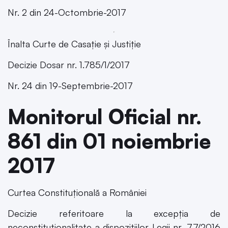
Nr. 2 din 24-Octombrie-2017
Înalta Curte de Casație și Justiție
Decizie Dosar nr. 1.785/1/2017
Nr. 24 din 19-Septembrie-2017
Monitorul Oficial nr.
861 din 01 noiembrie
2017
Curtea Constituțională a României
Decizie referitoare la excepția de
neconstituționalitate a dispozițiilor Legii nr. 77/2016