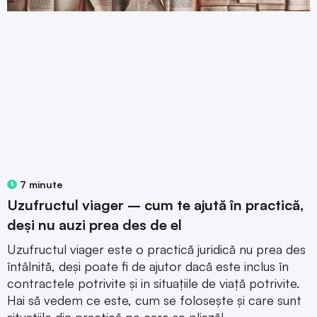
7 minute
Uzufructul viager – cum te ajută în practică,
deși nu auzi prea des de el
Uzufructul viager este o practică juridică nu prea des
întâlnită, deși poate fi de ajutor dacă este inclus în
contractele potrivite și in situațiile de viață potrivite.
Hai să vedem ce este, cum se folosește și care sunt
situațiile din practică pe care se pliază!