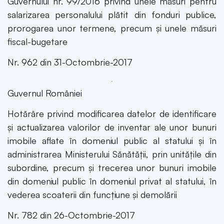
Guvernului nr. 99/2016 privind unele măsuri pentru
salarizarea personalului plătit din fonduri publice,
prorogarea unor termene, precum și unele măsuri
fiscal-bugetare
Nr. 962 din 31-Octombrie-2017
Guvernul României
Hotărâre privind modificarea datelor de identificare
și actualizarea valorilor de inventar ale unor bunuri
imobile aflate în domeniul public al statului și în
administrarea Ministerului Sănătății, prin unitățile din
subordine, precum și trecerea unor bunuri imobile
din domeniul public în domeniul privat al statului, în
vederea scoaterii din funcțiune și demolării
Nr. 782 din 26-Octombrie-2017