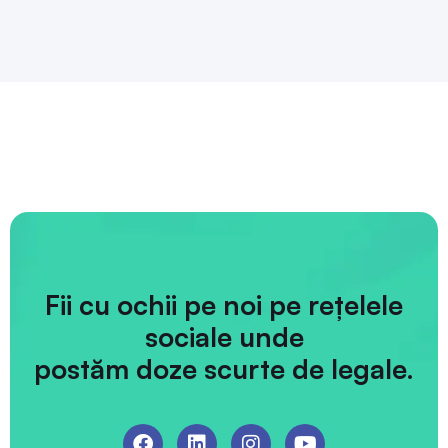
Fii cu ochii pe noi pe rețelele
sociale unde
postăm doze scurte de legale.