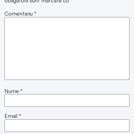
obligatorii sunt marcate cu
*
Comentariu
*
Nume
*
Email
*