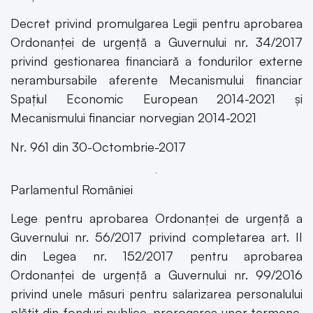
Decret privind promulgarea Legii pentru aprobarea
Ordonanței de urgență a Guvernului nr. 34/2017
privind gestionarea financiară a fondurilor externe
nerambursabile aferente Mecanismului financiar
Spațiul Economic European 2014-2021 și
Mecanismului financiar norvegian 2014-2021
Nr. 961 din 30-Octombrie-2017
Parlamentul României
Lege pentru aprobarea Ordonanței de urgență a
Guvernului nr. 56/2017 privind completarea art. II
din Legea nr. 152/2017 pentru aprobarea
Ordonanței de urgență a Guvernului nr. 99/2016
privind unele măsuri pentru salarizarea personalului
plătit din fonduri publice, prorogarea unor termene,