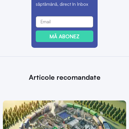
săptămână, direct în Inbox
MĂ ABONEZ
Articole recomandate