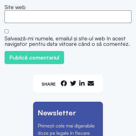
Site web
Salvează-mi numele, emailul și site-ul web în acest
navigator pentru data viitoare când o să comentez.
SHARE
Newsletter
Primești cele mai digerabile
doze pe legale în fiecare