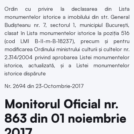
Ordin cu privire la declasarea din Lista
monumentelor istorice a imobilului din str. General
Budișteanu nr. 7, sectorul 1, municipiul București,
clasat în Lista monumentelor istorice la poziția 516
(cod LMI B-II-m-B-18237), precum și pentru
modificarea Ordinului ministrului culturii și cultelor nr.
2.314/2004 privind aprobarea Listei monumentelor
istorice, actualizată, și a Listei monumentelor
istorice dispărute
Nr. 2694 din 23-Octombrie-2017
Monitorul Oficial nr.
863 din 01 noiembrie
2017