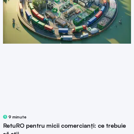
9 minute
RetuRO pentru micii comercianți: ce trebuie
să știi