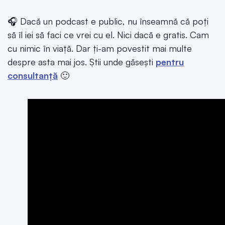
🎧 Dacă un podcast e public, nu înseamnă că poți
să îl iei să faci ce vrei cu el. Nici dacă e gratis. Cam
cu nimic în viață. Dar ți-am povestit mai multe
despre asta mai jos. Știi unde găsești
pentru
consultanță
🙂