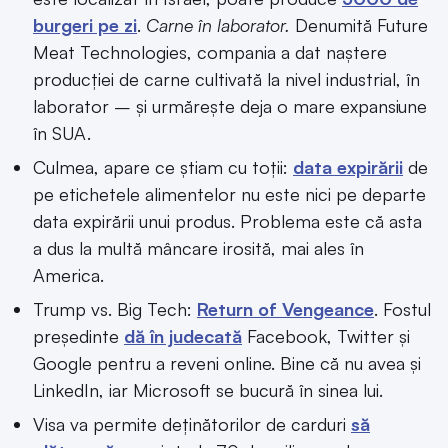
burgeri pe zi
.
Carne în laborator.
Denumită Future
Meat Technologies, compania a dat naștere
producției de carne cultivată la nivel industrial, în
laborator – și urmărește deja o mare expansiune
în SUA.
Culmea, apare ce știam cu toții:
data expirării
de
pe etichetele alimentelor nu este nici pe departe
data expirării unui produs. Problema este că asta
a dus la multă mâncare irosită, mai ales în
America.
Trump vs. Big Tech:
Return of Vengeance
. Fostul
președinte
dă în judecată
Facebook, Twitter și
Google pentru a reveni online. Bine că nu avea și
LinkedIn, iar Microsoft se bucură în sinea lui.
Visa va permite deținătorilor de carduri
să