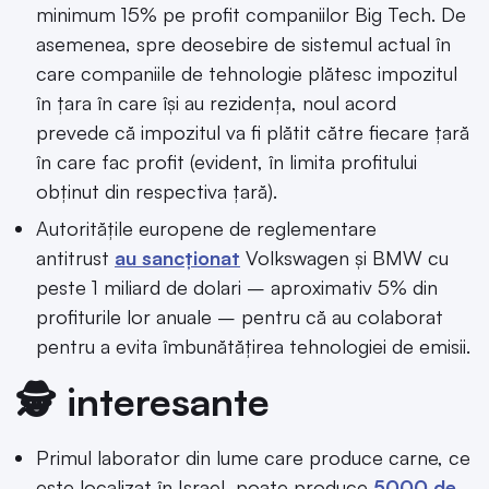
minimum 15% pe profit companiilor Big Tech. De
asemenea, spre deosebire de sistemul actual în
care companiile de tehnologie plătesc impozitul
în țara în care își au rezidența, noul acord
prevede că impozitul va fi plătit către fiecare țară
în care fac profit (evident, în limita profitului
obținut din respectiva țară).
Autoritățile europene de reglementare
antitrust
au sancționat
Volkswagen și BMW cu
peste 1 miliard de dolari – aproximativ 5% din
profiturile lor anuale – pentru că au colaborat
pentru a evita îmbunătățirea tehnologiei de emisii.
🕵️ interesante
Primul laborator din lume care produce carne, ce
este localizat în Israel, poate produce
5000 de