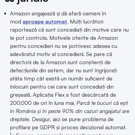
Amazon angajează și dă afară oameni în
mod
aproape automat
. Mulți lucrători
raportează că sunt concediați din motive care nu
le pot controla. Motivele oferite de Amazon
pentru concedieri nu se potrivesc adesea cu
adevăratul motiv al concedierii. Se pare că
directorii de la Amazon sunt conștienți de
defecțiunile din sistem, dar nu sunt îngrijorați
atâta timp cât există un număr suficient de
înlocuiri pentru cei care sunt concediați din
greșeală. Aplicația Flex a fost descărcată de
200.000 de ori în luna mai.
Parcă te bucuri că ești
în România și în peste 90% din cazuri angajatul are
dreptate.
Desigur, aici se pune problema de
profilare pe GDPR și proces decizional automat.