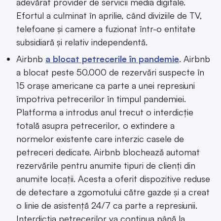
adevărat provider de servicii media digitale.
Efortul a culminat în aprilie, când diviziile de TV,
telefoane și camere a fuzionat într-o entitate
subsidiară și relativ independentă.
Airbnb
a blocat petrecerile în pandemie
. Airbnb
a blocat peste 50.000 de rezervări suspecte în
15 orașe americane ca parte a unei represiuni
împotriva petrecerilor în timpul pandemiei.
Platforma a introdus anul trecut o interdicție
totală asupra petrecerilor, o extindere a
normelor existente care interzic casele de
petreceri dedicate. Airbnb blochează automat
rezervările pentru anumite tipuri de clienți din
anumite locații. Acesta a oferit dispozitive reduse
de detectare a zgomotului către gazde și a creat
o linie de asistență 24/7 ca parte a represiunii.
Interdicția petrecerilor va continua până la