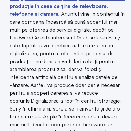
producție în ceea ce ține de televizoare,
telefoane și camere.
Anunțul vine în contextul în
care compania încearcă să pună accentul mai
mult pe oferirea de servicii digitale, decât pe
hardware.Ce este interesant în abordarea Sony
este faptul că va combina automatizarea cu
digitalizarea, pentru a eficientiza procesul de
producție: nu doar că va folosi roboți pentru
asamblarea propriu-zisă, dar va folosi și
inteligența artificială pentru a analiza datele de
vânzare. Astfel, va produce doar cât e necesar
pentru a acoperi cererea și va reduce
costurile.Digitalizarea a fost în centrul strategiei
Sony în ultimii anii, spre a se reinventa și de a o
lua pe urmele Apple în încercarea de a deveni
mai mult decât o companie de hardware: un