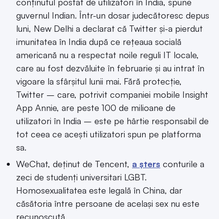
conținutul postat de utilizatori în India, spune
guvernul Indian. Într-un dosar judecătoresc depus
luni, New Delhi a declarat că Twitter și-a pierdut
imunitatea în India după ce rețeaua socială
americană nu a respectat noile reguli IT locale,
care au fost dezvăluite în februarie și au intrat în
vigoare la sfârșitul lunii mai. Fără protecție,
Twitter – care, potrivit companiei mobile Insight
App Annie, are peste 100 de milioane de
utilizatori în India – este pe hârtie responsabil de
tot ceea ce acești utilizatori spun pe platforma
sa.
WeChat, deținut de Tencent,
a șters
conturile a
zeci de studenți universitari LGBT.
Homosexualitatea este legală în China, dar
căsătoria între persoane de același sex nu este
recunoscută.