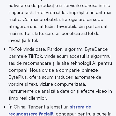
activitatea de producție și serviciile conexe într-o
singură țară, Intel vrea să le „împrăștie” în cât mai
multe. Cel mai probabil, strategia are ca scop
atragerea unei atitudini favorabile din partea cât
mai multor state, care ar beneficia astfel de
investiția Intel.
TikTok vinde date. Pardon, algoritm. ByteDance,
părintele TikTok, vinde acum accesul la algoritmul
său de recomandare și la alte tehnologii AI pentru
companii. Noua divizie a companiei chineze,
BytePlus, oferă acum traduceri automate de
vorbire și text, viziune computerizată,
instrumente de analiză a datelor și efecte video în
timp real clienților.
În China, Tencent a lansat un
sistem de
recunoaștere facială
, conceput pentru a pune în