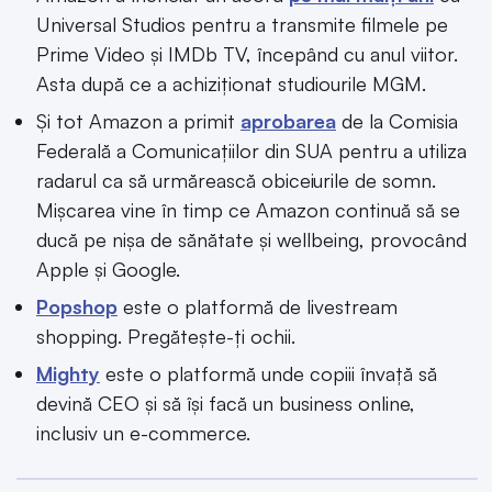
Universal Studios pentru a transmite filmele pe
Prime Video și IMDb TV, începând cu anul viitor.
Asta după ce a achiziționat studiourile MGM.
Și tot Amazon a primit
aprobarea
de la Comisia
Federală a Comunicațiilor din SUA pentru a utiliza
radarul ca să urmărească obiceiurile de somn.
Mișcarea vine în timp ce Amazon continuă să se
ducă pe nișa de sănătate și wellbeing, provocând
Apple și Google.
Popshop
este o platformă de livestream
shopping. Pregătește-ți ochii.
Mighty
este o platformă unde copiii învață să
devină CEO și să își facă un business online,
inclusiv un e-commerce.