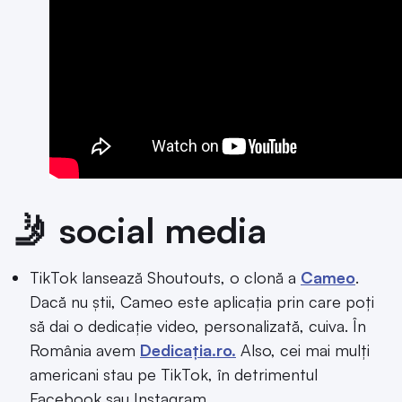
🤳 social media
TikTok lansează Shoutouts, o clonă a
Cameo
.
Dacă nu știi, Cameo este aplicația prin care poți
să dai o dedicație video, personalizată, cuiva. În
România avem
Dedicația.ro.
Also, cei mai mulți
americani stau pe TikTok, în detrimentul
Facebook sau Instagram.