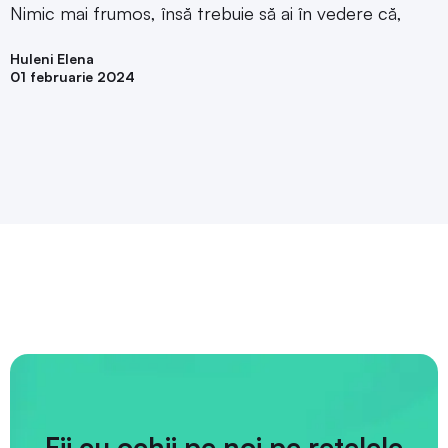
Nimic mai frumos, însă trebuie să ai în vedere că,
Huleni Elena
01 februarie 2024
Fii cu ochii pe noi pe rețelele