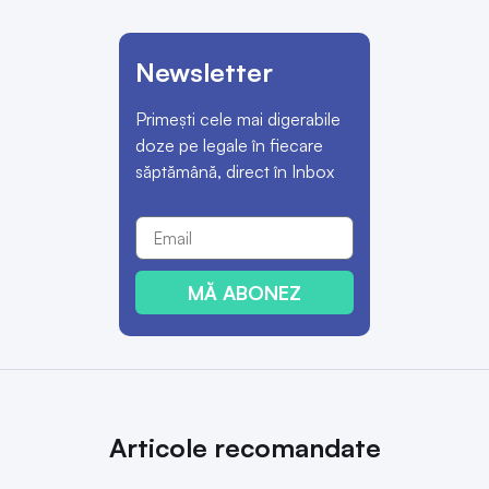
Newsletter
Primești cele mai digerabile
doze pe legale în fiecare
săptămână, direct în Inbox
MĂ ABONEZ
Articole recomandate