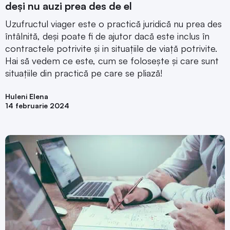
deși nu auzi prea des de el
Uzufructul viager este o practică juridică nu prea des
întâlnită, deși poate fi de ajutor dacă este inclus în
contractele potrivite și in situațiile de viață potrivite.
Hai să vedem ce este, cum se folosește și care sunt
situațiile din practică pe care se pliază!
Huleni Elena
14 februarie 2024