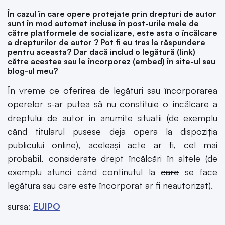
În cazul în care opere protejate prin drepturi de autor
sunt în mod automat incluse în post-urile mele de
către platformele de socializare, este asta o încălcare
a drepturilor de autor ? Pot fi eu tras la răspundere
pentru aceasta? Dar dacă includ o legătură (link)
către acestea sau le încorporez (embed) în site-ul sau
blog-ul meu?
În vreme ce oferirea de legături sau încorporarea
operelor s-ar putea să nu constituie o încălcare a
dreptului de autor în anumite situații (de exemplu
când titularul pusese deja opera la dispoziția
publicului online), aceleași acte ar fi, cel mai
probabil, considerate drept încălcări în altele (de
exemplu atunci când conținutul la
care
se face
legătura sau care este încorporat ar fi neautorizat).
sursa:
EUIPO