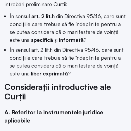
întrebări preliminare Curții:
În sensul
art. 2 lit.h
din Directiva 95/46, care sunt
condițiile care trebuie să fie îndeplinite pentru a
se putea considera că o manifestare de voință
este una
specifică
și
informată
?
În sensul art. 2 lit.h din Directiva 95/46, care sunt
condițiile care trebuie să fie îndeplinite pentru a
se putea considera că o manifestare de voință
este una
liber exprimată
?
Considerații introductive ale
Curții
A. Referitor la instrumentele juridice
aplicabile