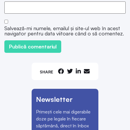
Salvează-mi numele, emailul și site-ul web în acest
navigator pentru data viitoare când o să comentez.
SHARE
Newsletter
Primești cele mai digerabile
doze pe legale în fiecare
săptămână, direct în Inbox