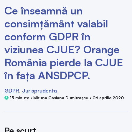
Ce înseamnă un
consimțământ valabil
conform GDPR în
viziunea CJUE? Orange
România pierde la CJUE
în fața ANSDPCP.
GDPR
Jurisprudenta
15 minute • Miruna Casiana Dumitrașcu • 06 aprilie 2020
Pe scurt