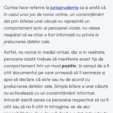
Curtea face referire la
jurisprudenta
sa și arată că
în cazul unui joc de noroc online, un consimțământ
dat prin bifarea unei căsuțe nu reprezintă un
comportament activ al persoanei vizate, nu reiese
neapărat că ea chiar a fost informată cu privire la
prelucrarea datelor sale
.
Astfel, nu numai în mediul virtual, dar si în realitate,
persoana vizată trebuie să manifeste acest tip de
comportament într-un mod
pozitiv
, în sensul de a fi
citit documentul pe care urmează să îl semneze și
apoi să declare că este sau nu de acord cu
prelucrarea datelor sale. Simpla bifare a unei căsuțe
nu echivalează cu un consimțământ informat,
întrucât există șansa ca persoana respectivă să nu fi
citit sau să nu fi citit în întregime, iar de aici