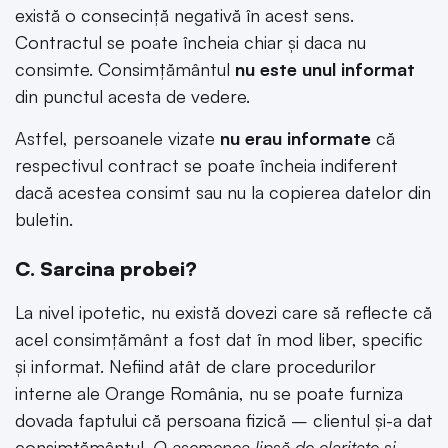
există o consecință negativă în acest sens.
Contractul se poate încheia chiar și daca nu
consimte. Consimțământul
nu este unul informat
din punctul acesta de vedere.
Astfel, persoanele vizate
nu erau informate
că
respectivul contract se poate încheia indiferent
dacă acestea consimt sau nu la copierea datelor din
buletin.
C. Sarcina probei?
La nivel ipotetic, nu există dovezi care să reflecte că
acel consimțământ a fost dat în mod liber, specific
și informat. Nefiind atât de clare procedurilor
interne ale Orange România, nu se poate furniza
dovada faptului că persoana fizică – clientul și-a dat
consimțământul.
O asemenea lipsă de claritate și