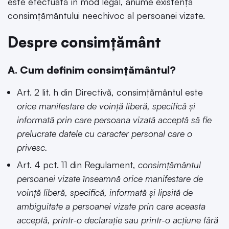
este efectuată în mod legal, anume existența
consimțământului neechivoc al persoanei vizate.
Despre consimțământ
A. Cum definim consimțământul?
Art. 2 lit. h din Directivă, consimțământul este
orice
manifestare de voință liberă, specifică și
informată prin care persoana vizată acceptă să fie
prelucrate datele cu caracter personal care o
privesc.
Art. 4 pct. 11 din Regulament,
consimțământul
persoanei vizate înseamnă orice manifestare de
voință liberă, specifică, informată și lipsită de
ambiguitate a persoanei vizate prin care aceasta
acceptă, printr-o declarație sau printr-o acțiune fără