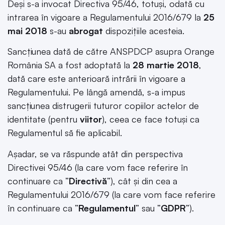
Deși s-a invocat Directiva 95/46, totuși, odată cu
intrarea în vigoare a Regulamentului 2016/679 la
25
mai 2018
s-au
abrogat
dispozițiile acesteia.
Sancțiunea dată de către ANSPDCP asupra Orange
România SA a fost adoptată la
28 martie 2018
,
dată care este anterioară intrării în vigoare a
Regulamentului. Pe lângă amendă, s-a impus
sancțiunea distrugerii tuturor copiilor actelor de
identitate (pentru
viitor
), ceea ce face totuși ca
Regulamentul să fie aplicabil.
Așadar, se va răspunde atât din perspectiva
Directivei 95/46 (la care vom face referire în
continuare ca ”
Directivă
”), cât și din cea a
Regulamentului 2016/679 (la care vom face referire
în continuare ca ”
Regulamentul
” sau ”
GDPR
”).