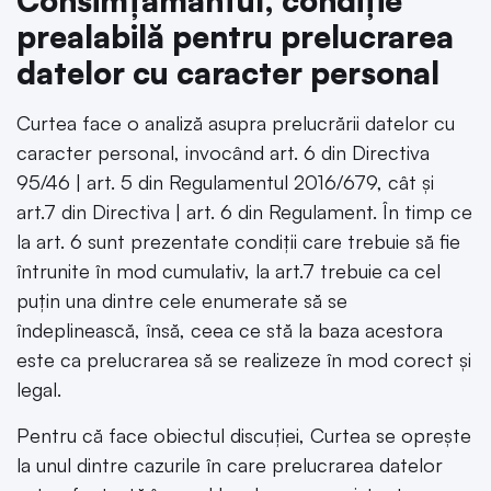
Consimțământul, condiție
prealabilă pentru prelucrarea
datelor cu caracter personal
Curtea face o analiză asupra prelucrării datelor cu
caracter personal, invocând art. 6 din Directiva
95/46 | art. 5 din Regulamentul 2016/679, cât și
art.7 din Directiva | art. 6 din Regulament. În timp ce
la art. 6 sunt prezentate condiții care trebuie să fie
întrunite în mod cumulativ, la art.7 trebuie ca cel
puțin una dintre cele enumerate să se
îndeplinească, însă, ceea ce stă la baza acestora
este ca prelucrarea să se realizeze în mod corect și
legal.
Pentru că face obiectul discuției, Curtea se oprește
la unul dintre cazurile în care prelucrarea datelor