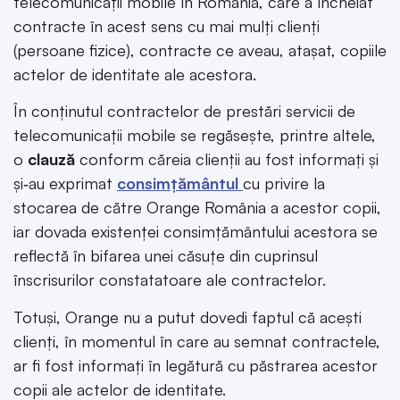
telecomunicații mobile în România, care a încheiat
contracte în acest sens cu mai mulți clienți
(persoane fizice), contracte ce aveau, atașat, copiile
actelor de identitate ale acestora.
În conținutul contractelor de prestări servicii de
telecomunicații mobile se regăsește, printre altele,
o
clauză
conform căreia clienții au fost informați și
și‑au exprimat
consimțământul
cu privire la
stocarea de către Orange România a acestor copii,
iar dovada existenței consimțământului acestora se
reflectă în bifarea unei căsuțe din cuprinsul
înscrisurilor constatatoare ale contractelor.
Totuși, Orange nu a putut dovedi faptul că acești
clienți, în momentul în care au semnat contractele,
ar fi fost informați în legătură cu păstrarea acestor
copii ale actelor de identitate.