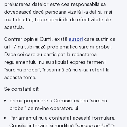
prelucrarea datelor este cea responsabilă să
dovedească dacă persoana vizată l-a dat și, mai
mult de atât, toate condițiile de efectivitate ale
acestuia.
Contrar opiniei Curții, există
autori
care susțin ca
art. 7 nu subliniază problematica sarcinii probei.
Daca cei care au participat la redactarea
regulamentului nu au stipulat expres termenii
“sarcina probei”, înseamnă că nu s-au referit la
aceasta temă.
Se constată că:
prima propunere a Comisiei evoca “sarcina
probei” ce revine operatorului
Parlamentul nu a contestat această formulare,
Consiliul intervine și modifică “
sarcina probei
” în