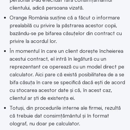
clientului, adică persoana vizată.
Orange România susține că a făcut o informare
prealabilă cu privire la păstrarea acestor copii,
bazându-se pe bifarea căsuțelor din contract cu
privire la acordul lor.
În momentul în care un client dorește încheierea
acestui contract, el intră în legătură cu un
reprezentant ce operează cu un model direct pe
calculator. Aici pare că există posibilitatea de a se
bifa căsuța în care se specifică dacă ești de acord
cu stocarea acestor date și că, în acest caz,
clientul ar ști de existența ei.
Totuși, din procedurile interne ale firmei, rezultă
că trebuie dat consimțământul și în format
olograf, nu doar pe calculator.