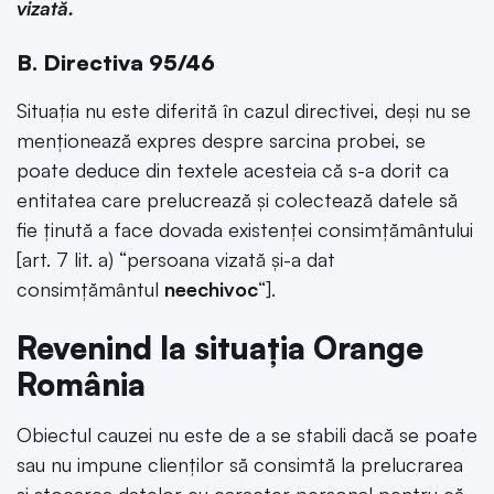
vizată.
B. Directiva 95/46
Situația nu este diferită în cazul directivei, deși nu se
menționează expres despre sarcina probei, se
poate deduce din textele acesteia că s-a dorit ca
entitatea care prelucrează și colectează datele să
fie ținută a face dovada existenței consimțământului
[art. 7 lit. a) “persoana vizată și-a dat
consimțământul
neechivoc
“].
Revenind la situația Orange
România
Obiectul cauzei nu este de a se stabili dacă se poate
sau nu impune clienților să consimtă la prelucrarea
și stocarea datelor cu caracter personal pentru că