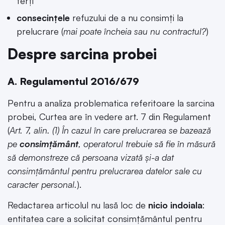
terți
consecințele
refuzului de a nu consimți la
prelucrare (
mai poate încheia sau nu contractul?
)
Despre sarcina probei
A. Regulamentul 2016/679
Pentru a analiza problematica referitoare la sarcina
probei, Curtea are în vedere art. 7 din Regulament
(
Art. 7, alin. (1) În cazul în care prelucrarea se bazează
pe
consimțământ
, operatorul trebuie să fie în măsură
să demonstreze că persoana vizată și-a dat
consimțământul pentru prelucrarea datelor sale cu
caracter personal.
).
Redactarea articolul nu lasă loc de
nicio indoiala
:
entitatea care a solicitat consimțământul pentru