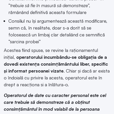
“
trebuie să fie în masură să demonstreze
”,
rămânând definitivă aceasta formulare
Consiliul nu își argumentează această modificare,
semn că, în realitate, doar s-a dorit să se
folosească un limbaj clar detaliând ce semnifică
“sarcina probei”
Acestea fiind spuse, se revine la raționamentul
inițial,
operatorului incumbându-se obligația de a
dovedi existența consimțământului liber, specific
și informat persoanei vizate
. Chiar și dacă ar exista
o îndoială cu privire la acesta, operatorul este în
drept a reacționa si a înlătura-o.
Operatorul de date cu caracter personal este cel
care trebuie să demonstreze că a obținut
consimțământul în mod valabil de la persoana