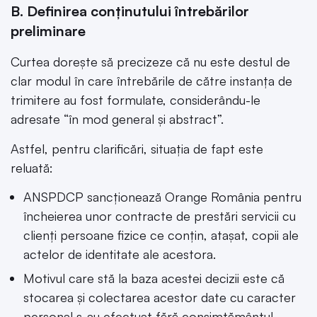
B. Definirea conținutului întrebărilor
preliminare
Curtea dorește să precizeze că nu este destul de
clar modul în care întrebările de către instanța de
trimitere au fost formulate, considerându-le
adresate “în mod general și abstract”.
Astfel, pentru clarificări, situația de fapt este
reluată:
ANSPDCP sancționează Orange România pentru
încheierea unor contracte de prestări servicii cu
clienți persoane fizice ce conțin, atașat, copii ale
actelor de identitate ale acestora.
Motivul care stă la baza acestei decizii este că
stocarea și colectarea acestor date cu caracter
personal s-au efectuat fără consimțământul