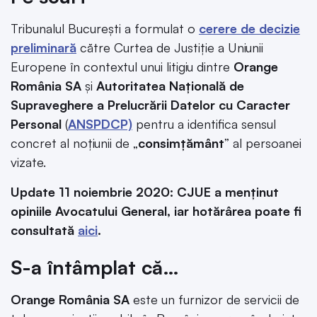
Tribunalul București a formulat o
cerere de decizie
preliminară
către Curtea de Justiție a Uniunii
Europene în contextul unui litigiu dintre
Orange
România SA
și
Autoritatea Națională de
Supraveghere a Prelucrării Datelor cu Caracter
Personal
(
ANSPDCP)
pentru a identifica sensul
concret al noțiunii de „
consimțământ
” al persoanei
vizate.
Update 11 noiembrie 2020: CJUE a menținut
opiniile Avocatului General, iar hotărârea poate fi
consultată
aici
.
S-a întâmplat că…
Orange România SA
este un furnizor de servicii de