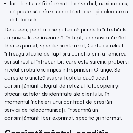
Iar clientul ar fi informat doar verbal, nu și în scris,
că poate să refuze această stocare și colectare a
datelor sale.
De aceea, pentru a se putea răspunde la întrebările
cu privire la ce înseamnă, în fapt, un consimțământ
liber exprimat, specific și informat, Curtea a reluat
întreaga situație de fapt și a conchis prin a remarca
sensul real al întrebarilor: care este sarcina probei și
nivelul probatoriu impus intreprinderii Orange. Se
dorește o analiză asupra faptului dacă acest
consimțământ olograf de refuz al fotocopierii și
stocarii actelor de identitate ale clientului, în
momentul încheierii unui contract de prestări
servicii de telecomunicații, înseamnă un
consimțământ liber exprimat, specific și informat.