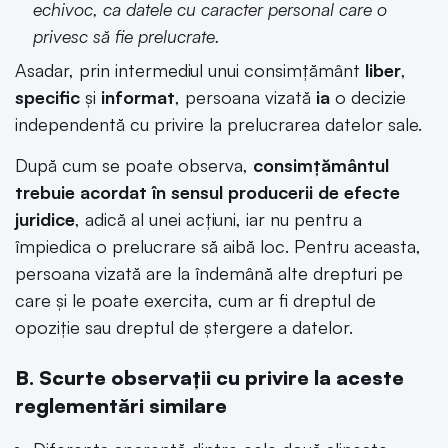
echivoc, ca datele cu caracter personal care o
privesc să fie prelucrate.
Asadar, prin intermediul unui consimțământ
liber
,
specific
și
informat
, persoana vizată
ia
o decizie
independentă cu privire la prelucrarea datelor sale.
După cum se poate observa,
consimțământul
trebuie acordat în sensul producerii de efecte
juridice
, adică al unei acțiuni, iar nu pentru a
împiedica o prelucrare să aibă loc. Pentru aceasta,
persoana vizată are la îndemână alte drepturi pe
care și le poate exercita, cum ar fi dreptul de
opoziție sau dreptul de ștergere a datelor.
B. Scurte observații cu privire la aceste
reglementări similare