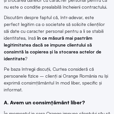
nu este o condiție prealabilă încheierii contractului.
Discutăm despre faptul că, într-adevar, este
perfect legitim ca o societate să solicite clienților
săi date cu caracter personal pentru a li se stabili
identitatea, însă
în ce măsură mai pastrăm
legitimitatea dacă se impune clientului să
consimtă la copierea și la stocarea actelor de
identitate
?
Pe baza întregii discuții, Curtea consideră că
persoanele fizice – clienți ai Orange România nu își
exprimă consimțământul în mod liber, specific și
informat.
A. Avem un consimțământ liber?
În momentul in care Orange impune clientului său să