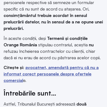
persoanele respective să semneze un formular
specific că nu sunt de acord cu atașarea. Ori,
consimțământul trebuie acordat în sensul
prelucrării datelor, nu în sensul de a ne opune unei
prelucrări.
În aceste condiții, deși
Termenii și condițiile
Orange România
stipulau contrariul, aceștia
nu
refuzau încheierea contractelor cu clienții, chiar
dacă ei nu erau de acord cu păstrarea acelor copii.
Citește și:
avocatnet, amendată pentru că nu a
informat corect persoanele despre ofertele
comercial
e.
Întrebările sunt…
Astfel, Tribunalul București adresează
două