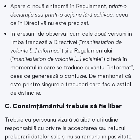
Apare o nouă sintagmă în Regulament,
printr-o
declarație sau printr-o acțiune fără echivoc
, ceea
ce în Directivă nu este precizat.
Interesant de observat cum cele două versiuni in
limba franceză a Directivei (“
manifestation de
volonté […] informée
”) și a Regulamentului
(“
manifestation de volonté […] eclairée
“) diferă în
momentul în care se traduce cuvântul “informat”,
ceea ce generează o confuzie. De menționat că
este printre singurele traduceri care fac o astfel
de distincție.
C. Consimțământul trebuie să fie liber
Trebuie ca persoana vizată să aibă o atitudine
responsabilă cu privire la acceptarea sau refuzul
prelucrării datelor sale și nu să rămână în pasivitate.