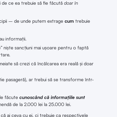
și de ce ea trebuie să fie făcută
doar în
incipii – de unde putem extrage
cum
trebuie
au informații.
”
niște sancțiuni mai ușoare pentru o faptă
tare.
eiate să crezi că încălcarea era reală și doar
ie pasageră), ar trebui să se transforme într-
ile făcute
cunoscând că informațiile sunt
endă de la 2.000 lei la 25.000 lei.
 că ai ceva cu ei, ci trebuie ca respectivele