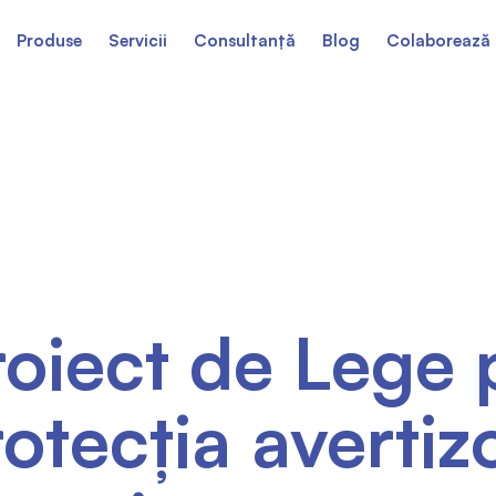
Produse
Servicii
Consultanță
Blog
Colaborează 
oiect de Lege 
otecția avertiz