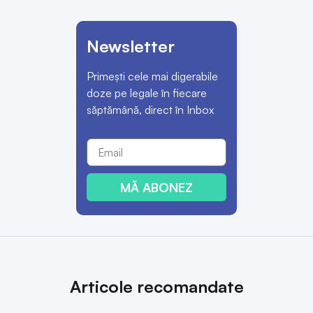
Newsletter
Primești cele mai digerabile
doze pe legale în fiecare
săptămână, direct în Inbox
MĂ ABONEZ
Articole recomandate