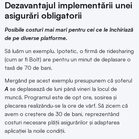
Dezavantajul implementării unei
asigurări obligatorii
Posibile costuri mai mari pentru cei ce le închiriază
de pe diverse platforme.
Să luăm un exemplu. Ipotetic, o firmă de ridesharing
(cum ar fi Bolt) are pentru un minut de deplasare o
taxă de 70 de bani.
Mergând pe acest exemplu presupunem că șoferul
A
se deplasează de luni până vineri la locul de
muncă. Programul este de opt ore, sosirea și
plecarea realizându-se la ore de vârf. Să zicem că
avem o creștere de 30 de bani, reprezentând
costuri necesare plății asigurărilor și adaptarea
aplicației la noile condiții.