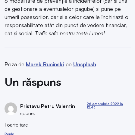
o modalitate de prevenție a incidentelor (dar și una
de gestionare a eventualelor pagube) și pune pe
umerii posesorilor, dar și a celor care le închiriază o
responsabilitate atât din punct de vedere financiar,
cât și social.
Trafic safe pentru toată lumea!
Poză de
Marek Rucinski
pe
Unsplash
Un răspuns
26 octombrie 2022 la
Pristavu Petru Valentin
12:43
spune:
Foarte tare
Reply