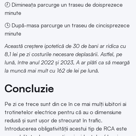
🕗 Dimineața parcurge un traseu de doisprezece
minute
🕓 După-masa parcurge un traseu de cincisprezece
minute
Această creștere ipotetică de 30 de bani ar ridica cu
8,1 lei pe zi costurile necesare deplasării. Astfel, pe
lună, între anul 2022 și 2023, A ar plăti ca să meargă
la muncă mai mult cu 162 de lei pe lună.
Concluzie
Pe zi ce trece sunt din ce în ce mai mulți iubitori ai
trotinetelor electrice pentru că au o dimensiune
redusă și sunt ușor de strecurat în trafic.
Introducerea obligativității acestui tip de RCA este