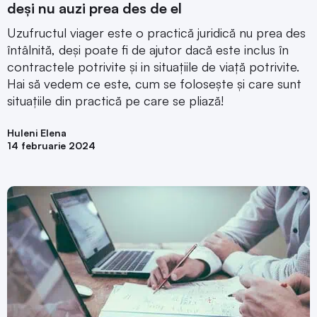
deși nu auzi prea des de el
Uzufructul viager este o practică juridică nu prea des
întâlnită, deși poate fi de ajutor dacă este inclus în
contractele potrivite și in situațiile de viață potrivite.
Hai să vedem ce este, cum se folosește și care sunt
situațiile din practică pe care se pliază!
Huleni Elena
14 februarie 2024