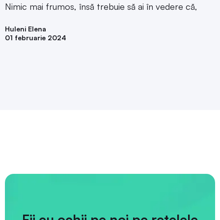
Nimic mai frumos, însă trebuie să ai în vedere că,
Huleni Elena
01 februarie 2024
Fii cu ochii pe noi pe rețelele