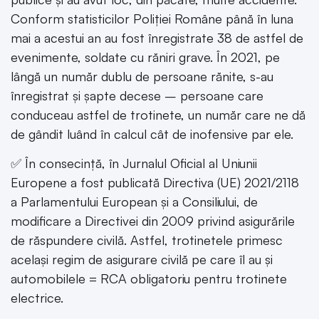
Conform statisticilor Poliției Române până în luna
mai a acestui an au fost înregistrate 38 de astfel de
evenimente, soldate cu răniri grave. În 2021, pe
lângă un număr dublu de persoane rănite, s-au
înregistrat și șapte decese – persoane care
conduceau astfel de trotinete, un număr care ne dă
de gândit luând în calcul cât de inofensive par ele.
✅ În consecință, în Jurnalul Oficial al Uniunii
Europene a fost publicată Directiva (UE) 2021/2118
a Parlamentului European și a Consiliului, de
modificare a Directivei din 2009 privind asigurările
de răspundere civilă. Astfel, trotinetele primesc
același regim de asigurare civilă pe care îl au și
automobilele = RCA obligatoriu pentru trotinete
electrice.