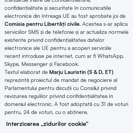
confidențialitate și securitate în comunicațiile
electronice din întreaga UE au fost aprobate joi de
Comisia pentru Libertăți civile
. Acestea s-ar aplica
serviciilor SMS și de telefonie și ar actualiza normele
existente privind confidențialitatea datelor
electronice ale UE pentru a acoperi serviciile
recent introduse pe internet, cum ar fi WhatsApp,
Skype, Messenger și Facebook.
Textul elaborat de
Marju Lauristin (S & D, ET)
reprezintă proiectul de mandat de negociere al
Parlamentului pentru discuții cu Consiliul privind
revizuirea regulilor privind confidențialitatea în
domeniul electronic. A fost adoptată cu 31 de voturi
pentru, 24 de voturi, cu o abținere.
I
nterzicerea „zidurilor cookie”