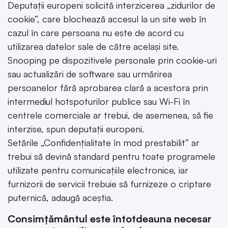
Deputații europeni solicită interzicerea „zidurilor de
cookie”, care blochează accesul la un site web în
cazul în care persoana nu este de acord cu
utilizarea datelor sale de către același site.
Snooping pe dispozitivele personale prin cookie-uri
sau actualizări de software sau urmărirea
persoanelor fără aprobarea clară a acestora prin
intermediul hotspoturilor publice sau Wi-Fi în
centrele comerciale ar trebui, de asemenea, să fie
interzise, ​​spun deputații europeni.
Setările „Confidențialitate în mod prestabilit” ar
trebui să devină standard pentru toate programele
utilizate pentru comunicațiile electronice, iar
furnizorii de servicii trebuie să furnizeze o criptare
puternică, adaugă aceștia.
Consimțământul este întotdeauna necesar