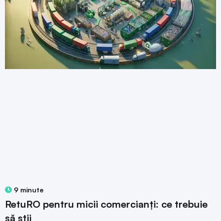
9 minute
RetuRO pentru micii comercianți: ce trebuie
să știi