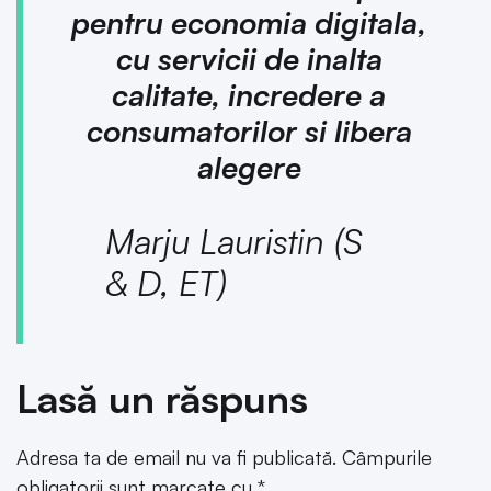
pentru economia digitala,
cu servicii de inalta
calitate, incredere a
consumatorilor si libera
alegere
Marju Lauristin (S
& D, ET)
Lasă un răspuns
Adresa ta de email nu va fi publicată.
Câmpurile
obligatorii sunt marcate cu
*