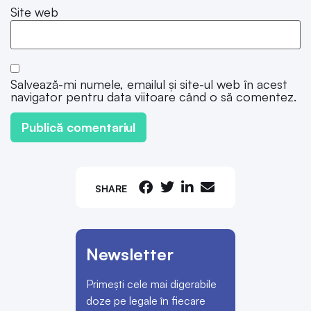
Site web
Salvează-mi numele, emailul și site-ul web în acest
navigator pentru data viitoare când o să comentez.
SHARE
Newsletter
Primești cele mai digerabile
doze pe legale în fiecare