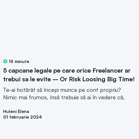
15 minute
5 capcane legale pe care orice Freelancer ar
trebui sa le evite – Or Risk Loosing Big Time!
Te-ai hotărât să începi munca pe cont propriu?
Nimic mai frumos, însă trebuie să ai în vedere că,
Huleni Elena
01 februarie 2024