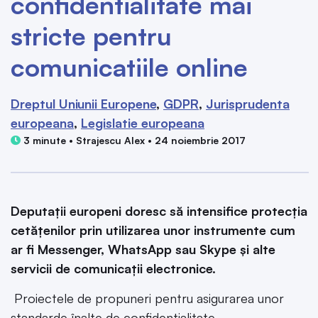
confidentialitate mai
stricte pentru
comunicatiile online
Dreptul Uniunii Europene
GDPR
Jurisprudenta
europeana
Legislatie europeana
3 minute • Strajescu Alex • 24 noiembrie 2017
Deputații europeni doresc să intensifice protecția
cetățenilor prin utilizarea unor instrumente cum
ar fi Messenger, WhatsApp sau Skype și alte
servicii de comunicații electronice.
Proiectele de propuneri pentru asigurarea unor
standarde înalte de confidențialitate,