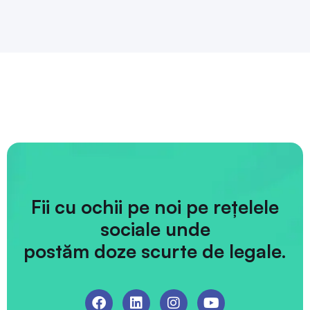
Fii cu ochii pe noi pe rețelele
sociale unde
postăm doze scurte de legale.