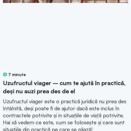
7 minute
Uzufructul viager – cum te ajută în practică,
deși nu auzi prea des de el
Uzufructul viager este o practică juridică nu prea des
întâlnită, deși poate fi de ajutor dacă este inclus în
contractele potrivite și in situațiile de viață potrivite.
Hai să vedem ce este, cum se folosește și care sunt
situațiile din practică pe care se pliază!