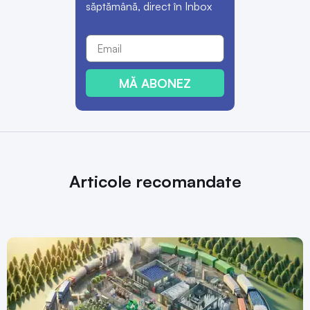
săptămână, direct în Inbox
MĂ ABONEZ
Articole recomandate