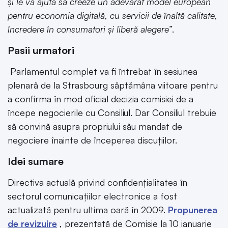
și le va ajuta să creeze un adevărat model european
pentru economia digitală, cu servicii de înaltă calitate,
încredere în consumatori și liberă alegere”
.
Pasii urmatori
Parlamentul complet va fi întrebat în sesiunea
plenară de la Strasbourg săptămâna viitoare pentru
a confirma în mod oficial decizia comisiei de a
începe negocierile cu Consiliul. Dar Consiliul trebuie
să convină asupra propriului său mandat de
negociere înainte de începerea discuțiilor.
Idei sumare
Directiva actuală privind confidențialitatea în
sectorul comunicațiilor electronice a fost
actualizată pentru ultima oară în 2009.
Propunerea
de revizuire
, prezentată de Comisie la 10 ianuarie