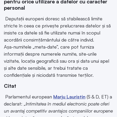
pentru orice utilizare a datelor cu caracter
personal
Deputații europeni doresc să stabilească limite
stricte în ceea ce privește prelucrarea datelor și să
insiste ca datele să fie utilizate numai în scopul
acordării consimțământului de către individ.
Așa-numitele „meta-date”, care pot furniza
informații despre numerele numite, site-urile
vizitate, locația geografică sau ora și data unui apel
și alte date sensibile, ar trebui tratate ca
confidențiale și niciodată transmise terților.
Citat
Parlamentul european
Marju Lauristin
(S & D, ET) a
declarat:
„Intimitatea în mediul electronic poate oferi
un avantaj competitiv avantajos companiilor europene