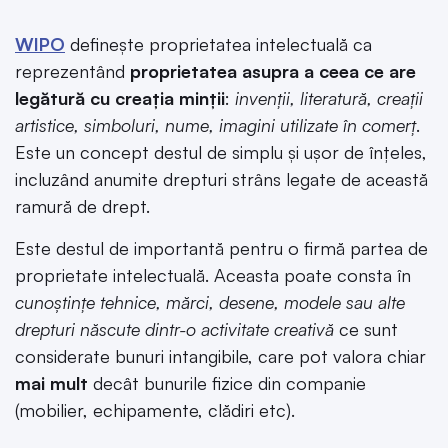
WIPO
definește proprietatea intelectuală ca
reprezentând
proprietatea asupra a ceea ce are
legătură cu creația minții
:
invenții, literatură, creații
artistice, simboluri, nume, imagini utilizate în comerț
.
Este un concept destul de simplu și ușor de înțeles,
incluzând anumite drepturi strâns legate de această
ramură de drept.
Este destul de importantă pentru o firmă partea de
proprietate intelectuală. Aceasta poate consta în
cunoștințe tehnice, mărci, desene, modele sau alte
drepturi născute dintr-o activitate creativă
ce sunt
considerate bunuri intangibile, care pot valora chiar
mai mult
decât bunurile fizice din companie
(mobilier, echipamente, clădiri etc).