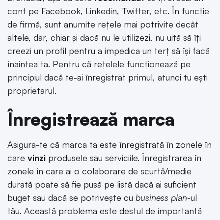
cont pe Facebook, Linkedin, Twitter, etc. În funcție
de firmă, sunt anumite rețele mai potrivite decât
altele, dar, chiar și dacă nu le utilizezi, nu uită să îți
creezi un profil pentru a impedica un terț să își facă
înaintea ta. Pentru că rețelele funcționează pe
principiul dacă te-ai înregistrat primul, atunci tu ești
proprietarul.
Înregistrează marca
Asigura-te că marca ta este înregistrată în zonele în
care
vinzi
produsele sau serviciile. Înregistrarea în
zonele în care ai o colaborare de scurtă/medie
durată poate să fie pusă pe listă dacă ai suficient
buget sau dacă se potrivește cu
business plan
-ul
tău. Această problema este destul de importantă