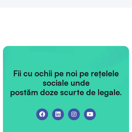
Fii cu ochii pe noi pe rețelele
sociale unde
postăm doze scurte de legale.