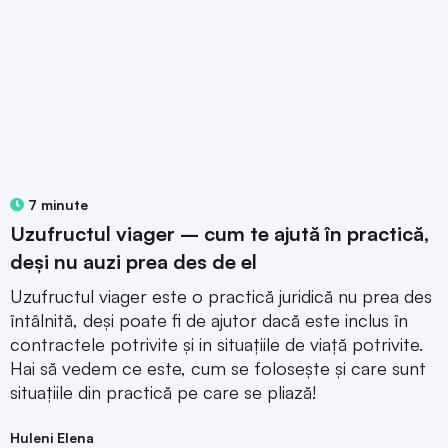
7 minute
Uzufructul viager – cum te ajută în practică,
deși nu auzi prea des de el
Uzufructul viager este o practică juridică nu prea des
întâlnită, deși poate fi de ajutor dacă este inclus în
contractele potrivite și in situațiile de viață potrivite.
Hai să vedem ce este, cum se folosește și care sunt
situațiile din practică pe care se pliază!
Huleni Elena