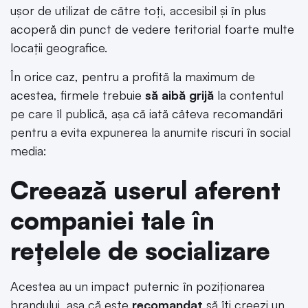
ușor de utilizat de către toți, accesibil și în plus
acoperă din punct de vedere teritorial foarte multe
locații geografice.
În orice caz, pentru a profită la maximum de
acestea, firmele trebuie
să aibă grijă
la contentul
pe care îl publică, așa că iată câteva recomandări
pentru a evita expunerea la anumite riscuri în social
media:
Creează userul aferent
companiei tale în
rețelele de socializare
Acestea au un impact puternic în poziționarea
brandului, așa că este
recomandat
să îți creezi un