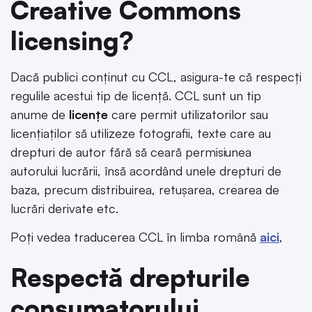
Creative Commons
licensing?
Dacă publici conținut cu CCL, asigura-te că respecți
regulile acestui tip de licență. CCL sunt un tip
anume de
licențe
care permit utilizatorilor sau
licențiaților să utilizeze fotografii, texte care au
drepturi de autor fără să ceară permisiunea
autorului lucrării, însă acordând unele drepturi de
baza, precum distribuirea, retușarea, crearea de
lucrări derivate etc.
Poți vedea traducerea CCL în limba română
aici
,
Respectă drepturile
consumatorului