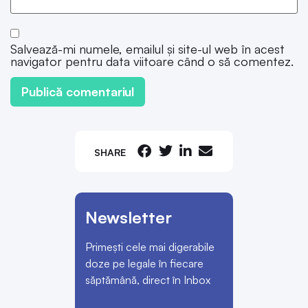
Salvează-mi numele, emailul și site-ul web în acest
navigator pentru data viitoare când o să comentez.
SHARE
Newsletter
Primești cele mai digerabile
doze pe legale în fiecare
săptămână, direct în Inbox