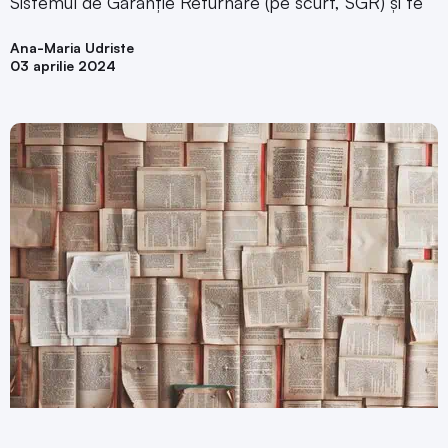
Sistemul de Garanție Returnare (pe scurt, SGR) și te
Ana-Maria Udriste
03 aprilie 2024