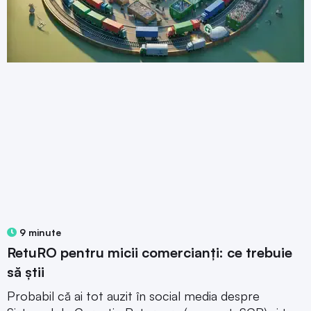
9 minute
RetuRO pentru micii comercianți: ce trebuie
să știi
Probabil că ai tot auzit în social media despre