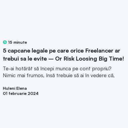
15 minute
5 capcane legale pe care orice Freelancer ar
trebui sa le evite – Or Risk Loosing Big Time!
Te-ai hotărât să începi munca pe cont propriu?
Nimic mai frumos, însă trebuie să ai în vedere că,
Huleni Elena
01 februarie 2024