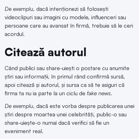
De exemplu
, dacă intenționezi să folosești
videoclipuri sau imagini cu modele, influenceri sau
persoane care au avansat în firmă, trebuie să le ceri
acordul.
Citează autorul
Când publici sau share-uiești o postare cu anumite
știri sau informații, în primul rând confirmă sursă,
apoi citează și autorul, și sursa ca să te asiguri că
firma ta nu ia parte la un ciclu de
fake news
.
De exemplu
, dacă este vorba despre publicarea unei
știri despre moartea unei celebrități, public-o sau
share-uiește-o numai dacă verifici să fie un
eveniment real.