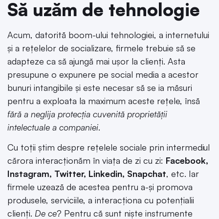
Să uzăm de tehnologie
Acum, datorită boom-ului tehnologiei, a internetului
și a rețelelor de socializare, firmele trebuie să se
adapteze ca să ajungă mai ușor la clienți. Asta
presupune o expunere pe social media a acestor
bunuri intangibile și este necesar să se ia măsuri
pentru a exploata la maximum aceste rețele, însă
fără a neglija protecția cuvenită proprietății
intelectuale a companiei
.
Cu toții știm despre rețelele sociale prin intermediul
cărora interacționăm în viața de zi cu zi:
Facebook,
Instagram, Twitter, Linkedin, Snapchat
, etc. Iar
firmele uzează de acestea pentru a-și promova
produsele, serviciile, a interacționa cu potențialii
clienți.
De ce
? Pentru că sunt niște instrumente