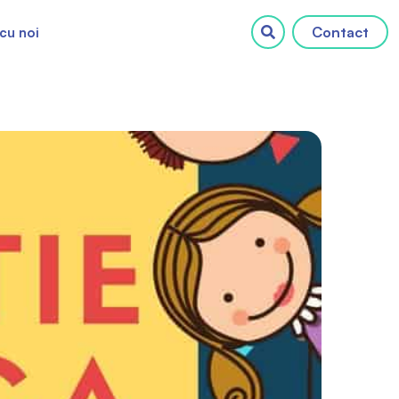
Contact
cu noi