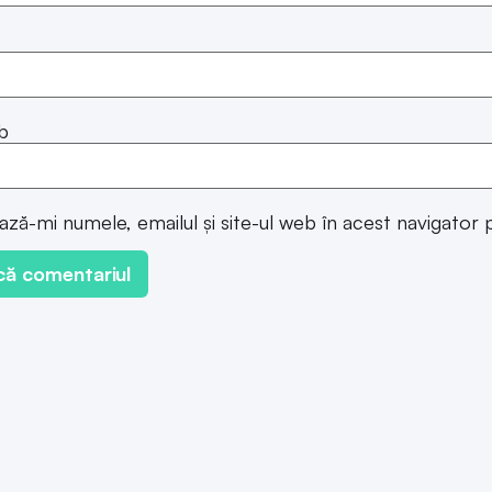
b
ază-mi numele, emailul și site-ul web în acest navigator