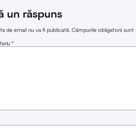
ă un răspuns
ta de email nu va fi publicată.
Câmpurile obligatorii sun
ariu
*