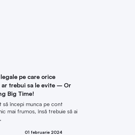
legale pe care orice
 ar trebui sa le evite – Or
ng Big Time!
ât să începi munca pe cont
ic mai frumos, însă trebuie să ai
,
01 februarie 2024