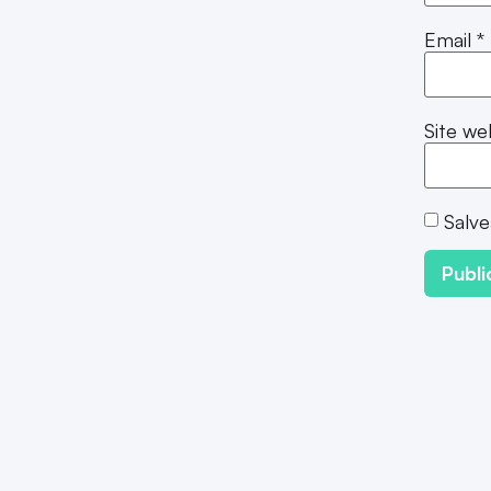
Email
*
Site we
Salve