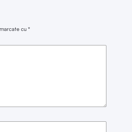
t marcate cu
*