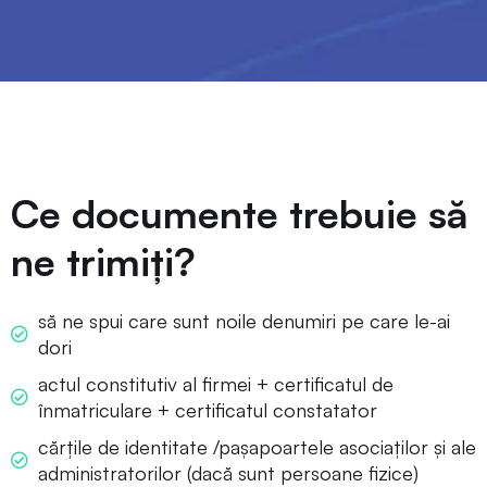
Ce documente trebuie să
ne trimiți?
să ne spui care sunt noile denumiri pe care le-ai
dori
actul constitutiv al firmei + certificatul de
înmatriculare + certificatul constatator
cărțile de identitate /pașapoartele asociaților și ale
administratorilor (dacă sunt persoane fizice)