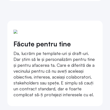
Făcute pentru tine
Da, lucrăm pe template-uri și draft-uri.
Dar știm să le și personalizăm pentru tine
și pentru afacerea ta. Care e diferită de a
vecinului pentru că nu aveți aceleași
obiective, interese, aceiași colaboratori,
stakeholders sau spețe. E simplu să cauți
un contract standard, dar e foarte
complicat să-ți protejezi interesele cu el.