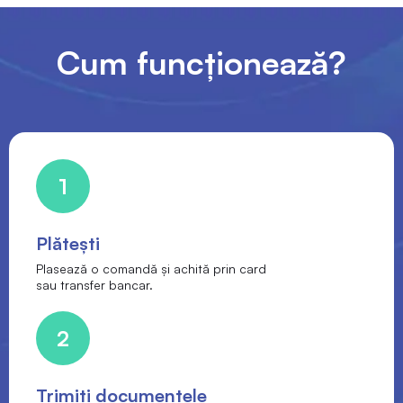
Cum funcționează?
1
Plătești
Plasează o comandă și achită prin card
sau transfer bancar.
2
Trimiți documentele