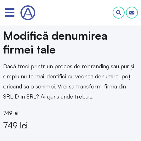
Modifică denumirea
firmei tale
Dacă treci printr-un proces de rebranding sau pur și
simplu nu te mai identifici cu vechea denumire, poți
oricând să o schimbi. Vrei să transformi firma din
SRL-D în SRL? Ai ajuns unde trebuie.
749 lei
749 lei