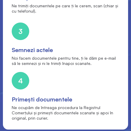
Ne trimiți documentele pe care ți le cerem, scan (chiar și
cu telefonul).
3
Semnezi actele
Noi facem documentele pentru tine, ți le dăm pe e-mail
să le semnezi și ni le trimiți înapoi scanate.
4
Primești documentele
Ne ocupăm de întreaga procedura la Registrul
Comerțului și primești documentele scanate și apoi în
original, prin curier.