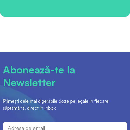
Abonează-te la
Newsletter
Primești cele mai digerabile doze pe legale în fiecare
săptămână, direct în Inbox