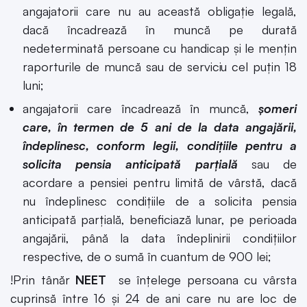
angajatorii care nu au această obligaţie legală,
dacă încadrează în muncă pe durată
nedeterminată persoane cu handicap şi le menţin
raporturile de muncă sau de serviciu cel puţin 18
luni;
angajatorii care încadrează în muncă,
şomeri
care, în termen de 5 ani de la data angajării,
îndeplinesc, conform legii, condiţiile pentru a
solicita pensia anticipată parţială
sau de
acordare a pensiei pentru limită de vârstă, dacă
nu îndeplinesc condiţiile de a solicita pensia
anticipată parţială, beneficiază lunar, pe perioada
angajării, până la data îndeplinirii condiţiilor
respective, de o sumă în cuantum de 900 lei;
!Prin tânăr
NEET
se înțelege persoana cu vârsta
cuprinsă între 16 şi 24 de ani care nu are loc de