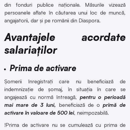
din fonduri publice naţionale. Măsurile vizează
persoanele aflate în căutarea unui loc de muncă,
angajatorii, dar şi pe românii din Diaspora.
Avantajele acordate
salariaților
Prima de activare
Șomerii înregistrați care nu beneficiază de
indemnizație de șomaj, în situația în care se
angajează cu normă întreagă,
pentru o perioadă
mai mare de 3 luni,
beneficiază de o
primă de
activare în valoare de 500 lei
, neimpozabilă.
!Prima de activare nu se cumulează cu prima de