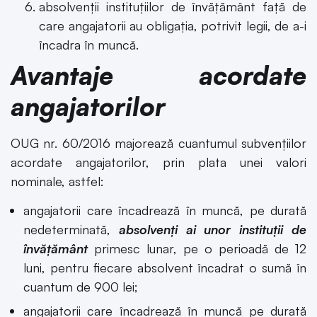
absolvenţii instituţiilor de învăţământ faţă de
care angajatorii au obligaţia, potrivit legii, de a-i
încadra în muncă.
Avantaje acordate
angajatorilor
OUG nr. 60/2016 majorează cuantumul subvențiilor
acordate angajatorilor, prin plata unei valori
nominale, astfel:
angajatorii care încadrează în muncă, pe durată
nedeterminată,
absolvenţi ai unor instituţii de
învăţământ
primesc lunar, pe o perioadă de 12
luni, pentru fiecare absolvent încadrat o sumă în
cuantum de 900 lei;
angajatorii care încadrează în muncă pe durată