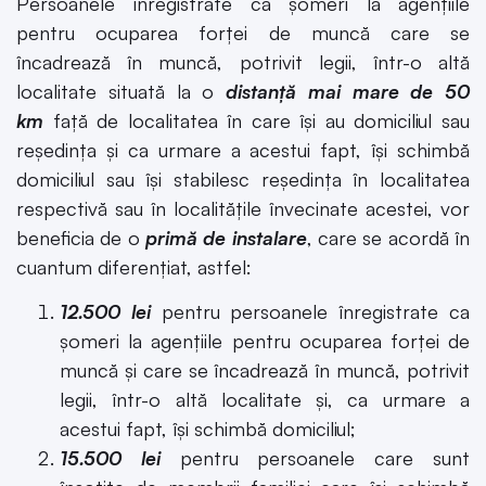
Persoanele înregistrate ca șomeri la agențiile
pentru ocuparea forței de muncă care se
încadrează în muncă, potrivit legii, într-o altă
localitate situată la o
distanță mai mare de 50
km
față de localitatea în care îşi au domiciliul sau
reședința şi ca urmare a acestui fapt, îşi schimbă
domiciliul sau își stabilesc reședința în localitatea
respectivă sau în localitățile învecinate acestei, vor
beneficia de o
primă de instalare
, care se acordă în
cuantum diferențiat, astfel:
12.500 lei
pentru persoanele înregistrate ca
șomeri la agențiile pentru ocuparea forței de
muncă și care se încadrează în muncă, potrivit
legii, într-o altă localitate şi, ca urmare a
acestui fapt, îşi schimbă domiciliul;
15.500 lei
pentru persoanele care sunt