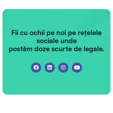
Fii cu ochii pe noi pe rețelele
sociale unde
postăm doze scurte de legale.