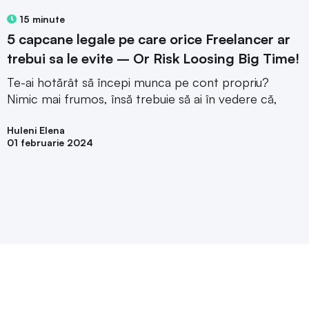
15 minute
5 capcane legale pe care orice Freelancer ar
trebui sa le evite – Or Risk Loosing Big Time!
Te-ai hotărât să începi munca pe cont propriu?
Nimic mai frumos, însă trebuie să ai în vedere că,
Huleni Elena
01 februarie 2024