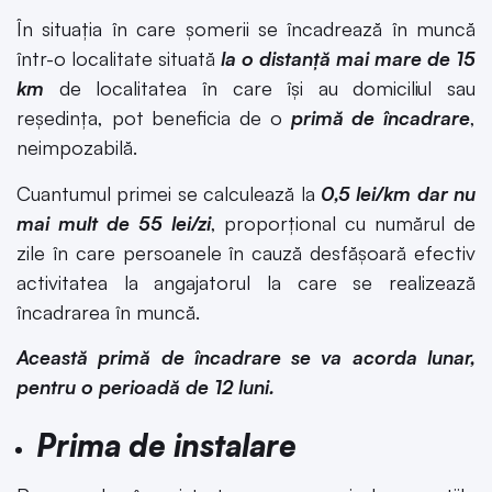
În situația în care șomerii se încadrează în muncă
într-o localitate situată
la o distanţă mai mare de 15
km
de localitatea în care îşi au domiciliul sau
reşedinţa, pot beneficia de o
primă de încadrare
,
neimpozabilă.
Cuantumul primei se calculează la
0,5 lei/km dar nu
mai mult de 55 lei/zi
, proporțional cu numărul de
zile în care persoanele în cauză desfășoară efectiv
activitatea la angajatorul la care se realizează
încadrarea în muncă.
Această primă de încadrare se va acorda lunar,
pentru o perioadă de 12 luni.
Prima de instalare