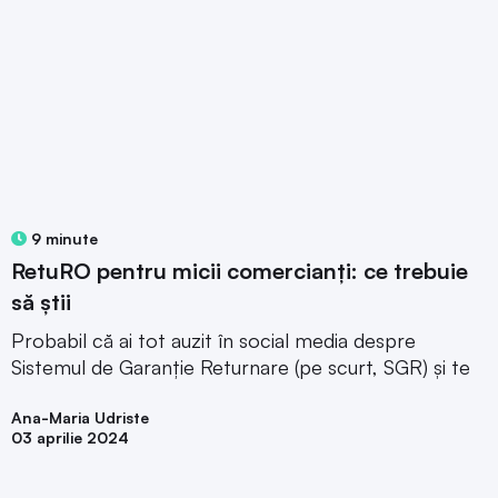
9 minute
RetuRO pentru micii comercianți: ce trebuie
să știi
Probabil că ai tot auzit în social media despre
Sistemul de Garanție Returnare (pe scurt, SGR) și te
Ana-Maria Udriste
03 aprilie 2024