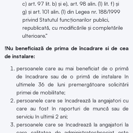
c) art. 97 lit. b) şi e), art. 98 alin. (1) lit. f) şi
g) şi art. 101 alin. (1) din Legea nr. 188/1999
privind Statutul funcţionarilor publici,
republicată, cu modificările şi completările
ulterioare.”
!Nu beneficiază de prima de încadrare si de cea
de instalare:
persoanele care au mai beneficiat de o primă
de încadrare sau de o primă de instalare în
ultimele 36 de luni premergătoare solicitării
primei de mobilitate;
persoanele care se încadrează la angajatori cu
care au fost în raporturi de muncă sau de
serviciu în ultimii 2 ani;
persoanele care se încadrează la angajatori la
care calitatea de administrator/asociat este