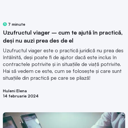
7 minute
Uzufructul viager – cum te ajută în practică,
deși nu auzi prea des de el
Uzufructul viager este o practică juridică nu prea des
întâlnită, deși poate fi de ajutor dacă este inclus în
contractele potrivite și in situațiile de viață potrivite.
Hai să vedem ce este, cum se folosește și care sunt
situațiile din practică pe care se pliază!
Huleni Elena
14 februarie 2024