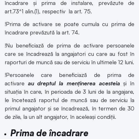
încadrare şi prima de instalare, prevăzute de
art.73^1 alin.(1), respectiv la art. 75.
!Prima de activare se poate cumula cu prima de
încadrare prevăzută la art. 74.
!Nu beneficiază de prima de activare persoanele
care se încadrează la angajatori cu care au fost în
raporturi de muncă sau de serviciu în ultimele 12 luni.
!Persoanele care beneficiază de prima de
activare
au dreptul la menţinerea acesteia
şi în
situaţia în care, în perioada de 3 luni de la angajare,
le încetează raportul de muncă sau de serviciu la
primul angajator şi se încadrează, în termen de 30
de zile, la un alt angajator, în aceleaşi condiţii.
Prima de încadrare