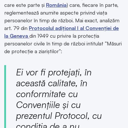
care este parte și
România
) care, fiecare în parte,
reglementează anumite aspecte privind viața
persoanelor în timp de război. Mai exact, analizăm
art. 79 din
Protocolul adițional I al Convenției de
la Geneva
din 1949 cu privire la protecția
persoanelor civile în timp de război intitulat ”Măsuri
de protecţie a ziariştilor”:
Ei vor fi protejaţi, în
această calitate, în
conformitate cu
Convenţiile şi cu
prezentul Protocol, cu
condiţia de a nu