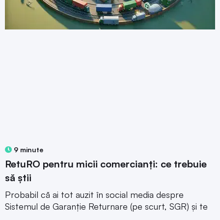
9 minute
RetuRO pentru micii comercianți: ce trebuie
să știi
Probabil că ai tot auzit în social media despre
Sistemul de Garanție Returnare (pe scurt, SGR) și te