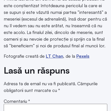
este conștientizat întotdeauna pericolul la care ei
se supun și este văzută numai partea ”interesantă” a
meseriei (excesul de adrenalină), însă doar pentru că
nu îl vedem sau nu este arătat, nu înseamnă că nu
este acolo. La finalul zilei, dincolo de meserie, sunt
oameni și au nevoie de protecție și sprijin ca la final
să ”beneficiem” și noi de produsul final al muncii lor.
Fotografie creată de
LT Chan
, de la
Pexels
Lasă un răspuns
Adresa ta de email nu va fi publicată.
Câmpurile
obligatorii sunt marcate cu
*
Comentariu
*