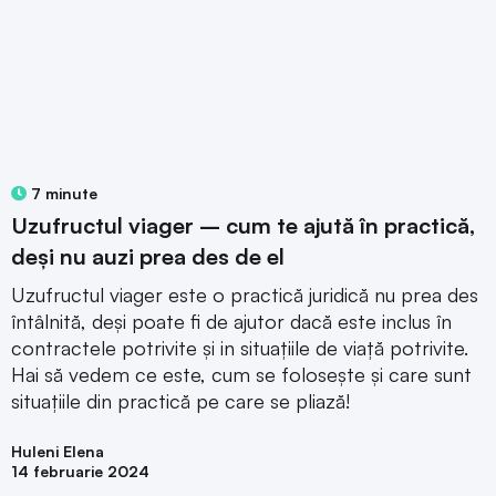
7 minute
Uzufructul viager – cum te ajută în practică,
deși nu auzi prea des de el
Uzufructul viager este o practică juridică nu prea des
întâlnită, deși poate fi de ajutor dacă este inclus în
contractele potrivite și in situațiile de viață potrivite.
Hai să vedem ce este, cum se folosește și care sunt
situațiile din practică pe care se pliază!
Huleni Elena
14 februarie 2024