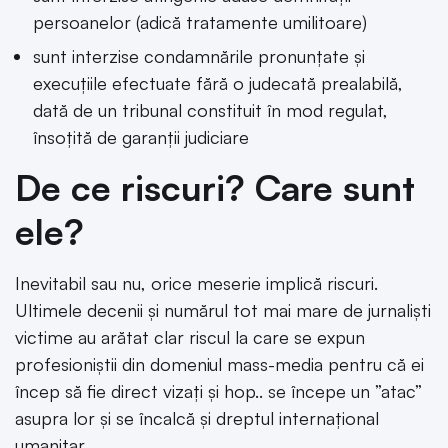
persoanelor (adică tratamente umilitoare)
sunt interzise condamnările pronunţate şi
execuţiile efectuate fără o judecată prealabilă,
dată de un tribunal constituit în mod regulat,
însoţită de garanţii judiciare
De ce riscuri? Care sunt
ele?
Inevitabil sau nu, orice meserie implică riscuri.
Ultimele decenii și numărul tot mai mare de jurnaliști
victime au arătat clar riscul la care se expun
profesioniștii din domeniul mass-media pentru că ei
încep să fie direct vizați și hop.. se începe un ”atac”
asupra lor și se încalcă și dreptul internațional
umanitar.