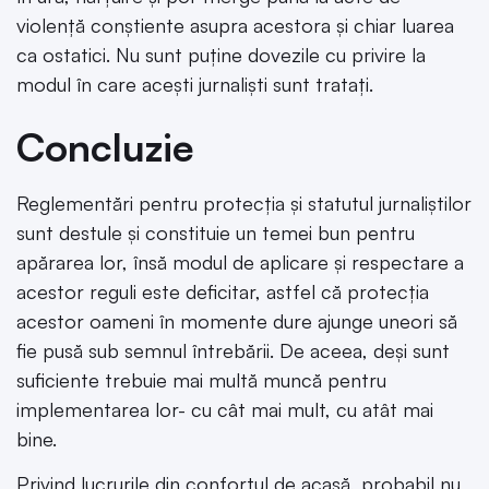
violență conștiente asupra acestora și chiar luarea
ca ostatici. Nu sunt puține dovezile cu privire la
modul în care acești jurnaliști sunt tratați.
Concluzie
Reglementări pentru protecția și statutul jurnaliștilor
sunt destule și constituie un temei bun pentru
apărarea lor, însă modul de aplicare și respectare a
acestor reguli este deficitar, astfel că protecția
acestor oameni în momente dure ajunge uneori să
fie pusă sub semnul întrebării. De aceea, deși sunt
suficiente trebuie mai multă muncă pentru
implementarea lor- cu cât mai mult, cu atât mai
bine.
Privind lucrurile din confortul de acasă, probabil nu