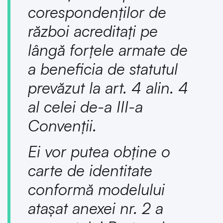
corespondenţilor de
război acreditaţi pe
lângă forţele armate de
a beneficia de statutul
prevăzut la art. 4 alin. 4
al celei de-a III-a
Convenţii.
Ei vor putea obţine o
carte de identitate
conformă modelului
ataşat anexei nr. 2 a