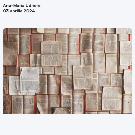
Ana-Maria Udriste
03 aprilie 2024