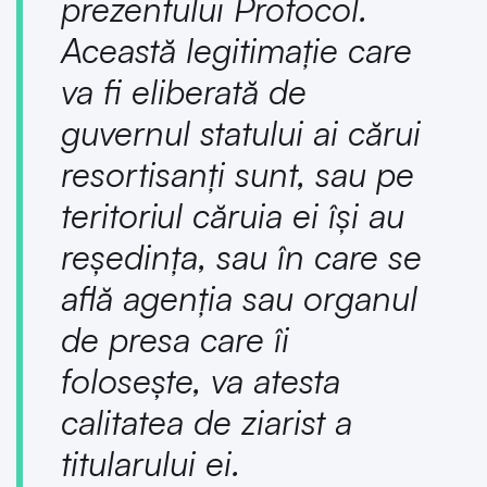
prezentului Protocol.
Această legitimaţie care
va fi eliberată de
guvernul statului ai cărui
resortisanţi sunt, sau pe
teritoriul căruia ei îşi au
reşedinţa, sau în care se
află agenţia sau organul
de presa care îi
foloseşte, va atesta
calitatea de ziarist a
titularului ei.