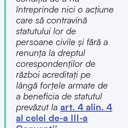
întreprinde nici o acţiune
care să contravină
statutului lor de
persoane civile şi fără a
renunţa la dreptul
corespondenţilor de
război acreditaţi pe
lângă forţele armate de
a beneficia de statutul
prevăzut la
art. 4 alin. 4
al celei de-a III-a