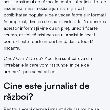
adus jurnalismul de război în centrul atenției a tot ce
înseamnă mass-media și jurnalism și a dat
posibilitatea populației de a vedea fapte și informații
în timp real, dincolo de spațiul virtual. Însă obținerea
acestor informații vine cu un preț, uneori foarte
scump, astfel că misiunea unui jurnalist în acest
context este foarte importantă, dar totodată
riscantă.
Cine? Cum? De ce? Acestea sunt câteva din
întrebările la care vom răspunde, în cele ce
urmează, prin acest articol.
Cine este jurnalist de
război?
Pentru a vorbi despre jurnalistul de război, hai să