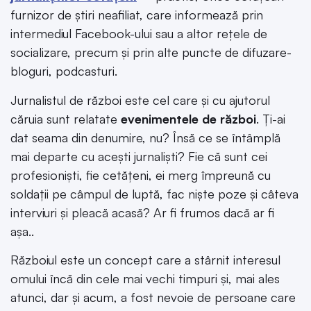
furnizor de știri neafiliat, care informează prin
intermediul Facebook-ului sau a altor rețele de
socializare, precum și prin alte puncte de difuzare-
bloguri, podcasturi.
Jurnalistul de război este cel care și cu ajutorul
căruia sunt relatate
evenimentele de război
. Ți-ai
dat seama din denumire, nu? Însă ce se întâmplă
mai departe cu acești jurnaliști? Fie că sunt cei
profesioniști, fie cetățeni, ei merg împreună cu
soldații pe câmpul de luptă, fac niște poze și câteva
interviuri și pleacă acasă? Ar fi frumos dacă ar fi
așa..
Războiul este un concept care a stârnit interesul
omului încă din cele mai vechi timpuri și, mai ales
atunci, dar și acum, a fost nevoie de persoane care