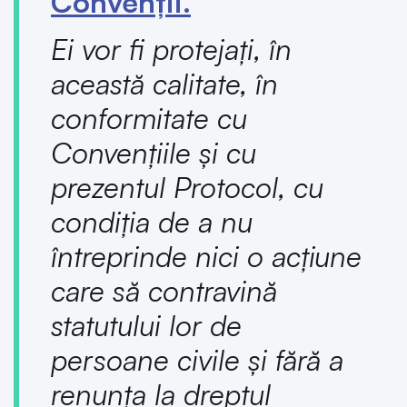
Convenţii.
Ei vor fi protejaţi, în
această calitate, în
conformitate cu
Convenţiile şi cu
prezentul Protocol, cu
condiţia de a nu
întreprinde nici o acţiune
care să contravină
statutului lor de
persoane civile şi fără a
renunţa la dreptul