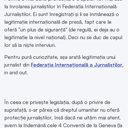
la înrolarea jurnaliștilor în Federația Internațională
Jurnaliștilor. Ei sunt înregistrați și li se înmânează o
legitimație internațională de presă, fapt care le
oferă ”un plus de siguranță” (de regulă, ei deja au o
legitimație la nivel național). Deci nu se duc de capul
lor să ia niște interviuri.
Pentru pură curiozitate, așa arată legitimația unui
jurnalist din
Federația Internațională a Jurnaliștilor
,
in and out.
În ceea ce privește legislația, după o privire de
suprafață, s-ar părea că dreptul umanitar nu oferă
protecție jurnaliștilor, însă dacă ne uităm mai atent,
avem la îndemână cele 4 Convenții de la Geneva (la