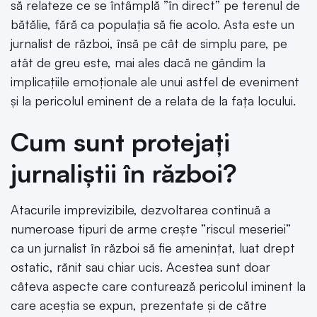
să relateze ce se întâmplă ”în direct” pe terenul de
bătălie, fără ca populația să fie acolo. Asta este un
jurnalist de război, însă pe cât de simplu pare, pe
atât de greu este, mai ales dacă ne gândim la
implicațiile emoționale ale unui astfel de eveniment
și la pericolul eminent de a relata de la fața locului.
Cum sunt protejați
jurnaliștii în război?
Atacurile imprevizibile, dezvoltarea continuă a
numeroase tipuri de arme crește ”riscul meseriei”
ca un jurnalist în război să fie amenințat, luat drept
ostatic, rănit sau chiar ucis. Acestea sunt doar
câteva aspecte care conturează pericolul iminent la
care aceștia se expun, prezentate și de către