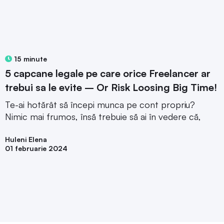
15 minute
5 capcane legale pe care orice Freelancer ar
trebui sa le evite – Or Risk Loosing Big Time!
Te-ai hotărât să începi munca pe cont propriu?
Nimic mai frumos, însă trebuie să ai în vedere că,
Huleni Elena
01 februarie 2024