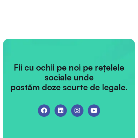
Fii cu ochii pe noi pe rețelele
sociale unde
postăm doze scurte de legale.