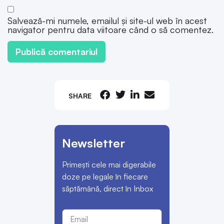
Salvează-mi numele, emailul și site-ul web în acest
navigator pentru data viitoare când o să comentez.
SHARE
Newsletter
Primești cele mai digerabile
doze pe legale în fiecare
săptămână, direct în Inbox