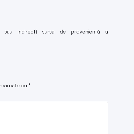
 sau indirect) sursa de provenienţă a
t marcate cu
*