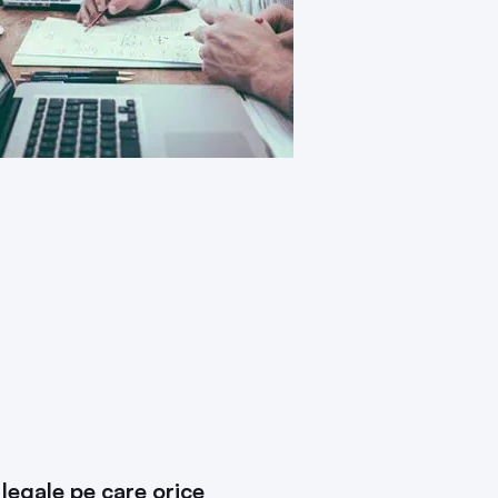
legale pe care orice