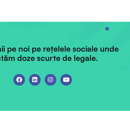
hii pe noi pe rețelele sociale unde
tăm doze scurte de legale.