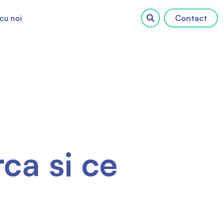
Contact
cu noi
rca si ce