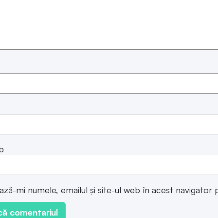
b
ază-mi numele, emailul și site-ul web în acest navigator