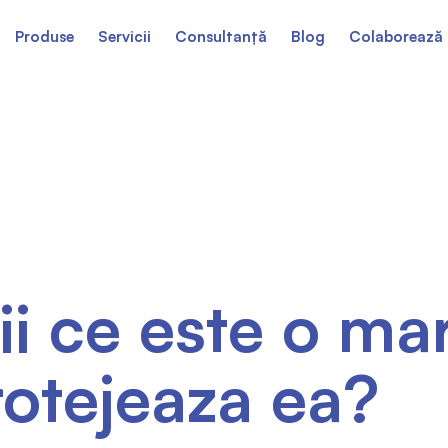
Produse
Servicii
Consultanță
Blog
Colaborează 
ii ce este o ma
rotejeaza ea?