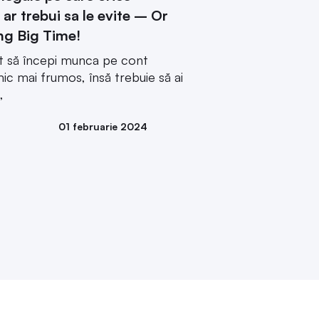
 ar trebui sa le evite – Or
ng Big Time!
ât să începi munca pe cont
ic mai frumos, însă trebuie să ai
,
01 februarie 2024