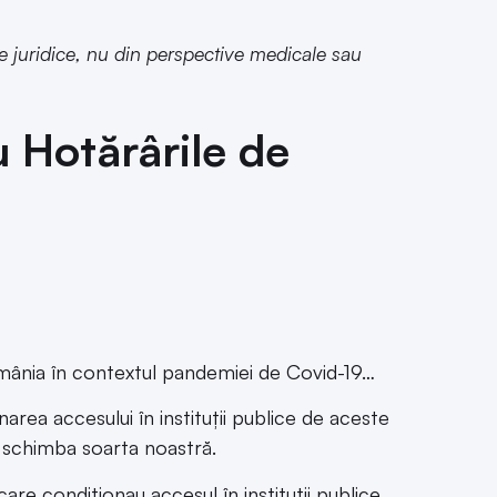
e juridice, nu din perspective medicale sau
 Hotărârile de
omânia în contextul pandemiei de Covid-19…
narea accesului în instituții publice de aceste
 schimba soarta noastră.
re condiționau accesul în instituții publice