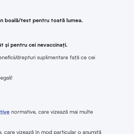
rin boală/test pentru toată lumea.
t și pentru cei nevaccinați.
ficii/drepturi suplimentare față ce cei
egali!
tive
normative, care vizează mai multe
e, care vizează în mod particular o anumită