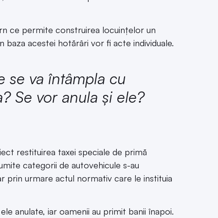
n ce permite construirea locuințelor un
în baza acestei hotărâri vor fi acte individuale.
e se va întâmpla cu
a? Se vor anula și ele?
ect restituirea taxei speciale de primă
umite categorii de autovehicule s-au
ar prin urmare actul normativ care le instituia
ele anulate, iar oamenii au primit banii înapoi.