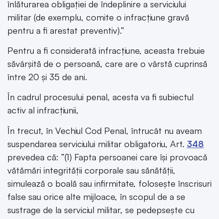
înlăturarea obligației de îndeplinire a serviciului
militar (de exemplu, comite o infracțiune gravă
pentru a fi arestat preventiv).”
Pentru a fi considerată infracțiune, aceasta trebuie
săvârșită de o persoană, care are o vârstă cuprinsă
între 20 și 35 de ani.
În cadrul procesului penal, acesta va fi subiectul
activ al infracțiunii,
În trecut, în Vechiul Cod Penal, întrucât nu aveam
suspendarea serviciului militar obligatoriu, Art.
348
prevedea că: ”(1) Fapta persoanei care își provoacă
vătămări integrității corporale sau sănătății,
simulează o boală sau infirmitate, folosește înscrisuri
false sau orice alte mijloace, în scopul de a se
sustrage de la serviciul militar, se pedepsește cu