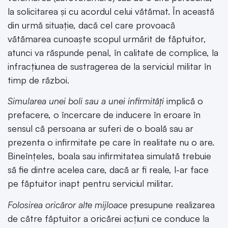
la solicitarea şi cu acordul celui vătămat. În această
din urmă situație, dacă cel care provoacă
vătămarea cunoaște scopul urmărit de făptuitor,
atunci va răspunde penal, în calitate de complice, la
infracțiunea de sustragerea de la serviciul militar în
timp de război.
Simularea unei boli sau a unei infirmități
implică o
prefacere, o încercare de inducere în eroare în
sensul că persoana ar suferi de o boală sau ar
prezenta o infirmitate pe care în realitate nu o are.
Bineînțeles, boala sau infirmitatea simulată trebuie
să fie dintre acelea care, dacă ar fi reale, l-ar face
pe făptuitor inapt pentru serviciul militar.
Folosirea oricăror alte mijloace
presupune realizarea
de către făptuitor a oricărei acțiuni ce conduce la