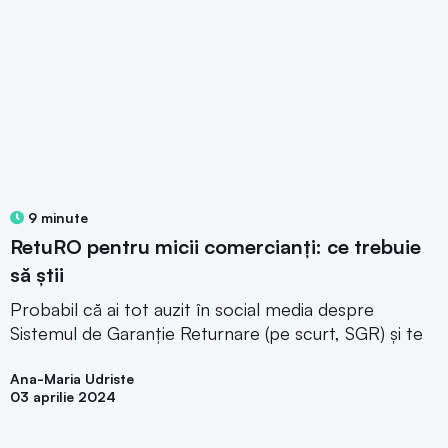
9 minute
RetuRO pentru micii comercianți: ce trebuie
să știi
Probabil că ai tot auzit în social media despre
Sistemul de Garanție Returnare (pe scurt, SGR) și te
Ana-Maria Udriste
03 aprilie 2024