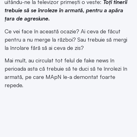
uitându-ne la televizor primești o veste:
Toți tinerii
trebuie să se înroleze în armată, pentru a apăra
țara de agresiune.
Ce vei face în această ocazie? Ai ceva de făcut
pentru a nu merge la război? Sau trebuie să mergi
la înrolare fără să ai ceva de zis?
Mai mult, au circulat tot felul de fake news în
perioada asta că trebuie să te duci să te înrolezi în
armată, pe care MApN le-a demontat foarte
repede.