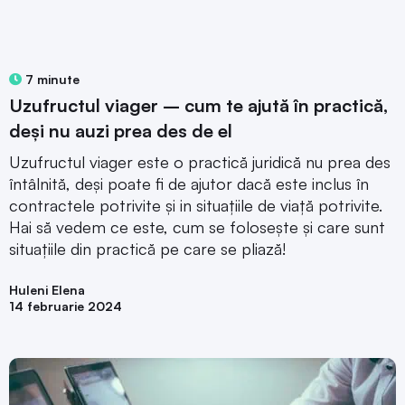
7 minute
Uzufructul viager – cum te ajută în practică,
deși nu auzi prea des de el
Uzufructul viager este o practică juridică nu prea des
întâlnită, deși poate fi de ajutor dacă este inclus în
contractele potrivite și in situațiile de viață potrivite.
Hai să vedem ce este, cum se folosește și care sunt
situațiile din practică pe care se pliază!
Huleni Elena
14 februarie 2024