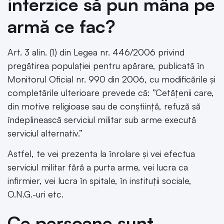
interzice să pun mâna pe
armă ce fac?
Art. 3 alin. (1) din Legea nr. 446/2006 privind
pregătirea populației pentru apărare, publicată în
Monitorul Oficial nr. 990 din 2006, cu modificările şi
completările ulterioare prevede că: ”Cetățenii care,
din motive religioase sau de conștiință, refuză să
îndeplinească serviciul militar sub arme execută
serviciul alternativ.”
Astfel, te vei prezenta la înrolare și vei efectua
serviciul militar fără a purta arme, vei lucra ca
infirmier, vei lucra în spitale, în instituții sociale,
O.N.G.-uri etc.
Ce persoane sunt