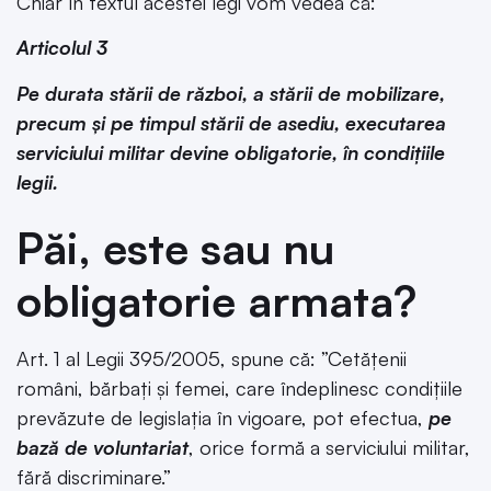
Chiar în textul acestei legi vom vedea că:
Articolul 3
Pe durata stării de război, a stării de mobilizare,
precum şi pe timpul stării de asediu, executarea
serviciului militar devine obligatorie, în condițiile
legii.
Păi, este sau nu
obligatorie armata?
Art. 1 al Legii 395/2005, spune că: ”Cetățenii
români, bărbați şi femei, care îndeplinesc condițiile
prevăzute de legislația în vigoare, pot efectua,
pe
bază de voluntariat
, orice formă a serviciului militar,
fără discriminare.”