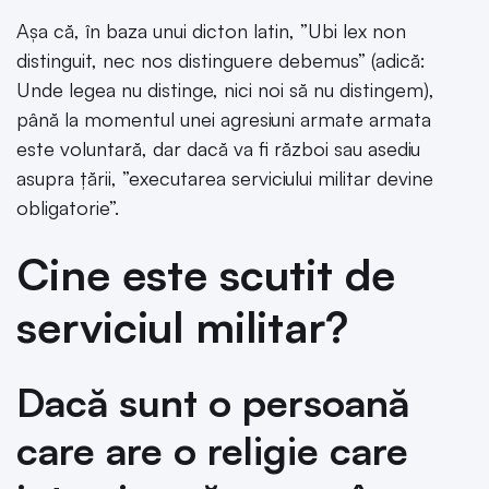
Așa că, în baza unui dicton latin, ”Ubi lex non
distinguit, nec nos distinguere debemus” (adică:
Unde legea nu distinge, nici noi să nu distingem),
până la momentul unei agresiuni armate armata
este voluntară, dar dacă va fi război sau asediu
asupra țării, ”executarea serviciului militar devine
obligatorie”.
Cine este scutit de
serviciul militar?
Dacă sunt o persoană
care are o religie care