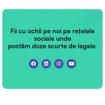
Fii cu ochii pe noi pe rețelele
sociale unde
postăm doze scurte de legale.