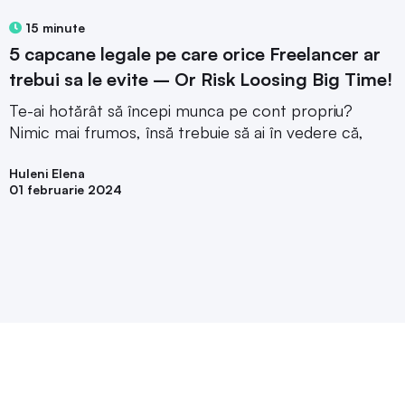
15 minute
5 capcane legale pe care orice Freelancer ar
trebui sa le evite – Or Risk Loosing Big Time!
Te-ai hotărât să începi munca pe cont propriu?
Nimic mai frumos, însă trebuie să ai în vedere că,
Huleni Elena
01 februarie 2024