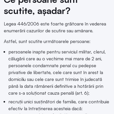
scutite, așadar?
Legea 446/2006 este foarte grăitoare în vederea
enumerării cazurilor de scutire sau amânare.
Astfel, sunt scutite următoarele persoane:
persoanele inapte pentru serviciul militar, clerul,
călugării care au o vechime mai mare de 2 ani,
persoanele condamnate penal cu pedepse
privative de libertate, cele care sunt în arest la
domiciliu sau cele care sunt trimise în judecată
până la data rămânerii definitive a hotărârii prin
care s-a soluționat cauza penală (art. 6);
recruții unici susținători de familie, care contribuie
efectiv la întreținerea acesteia dacă: