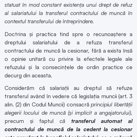
statuat în mod constant existența unui drept de refuz
al salariatului la transferul contractului de muncă în
contextul transferului de întreprindere.
Doctrina și practica tind spre o recunoaștere a
dreptului salariatului de a refuza transferul
contractului de muncă la cesionar, fără a exista însă
o opinie unitară cu privire la efectele legale ale
refuzului și la consecințele de ordin practice ce
decurg din aceasta.
Considerăm că salariații au dreptul să refuze
transferul având în vedere că legislația muncii (art. 3
alin. (2) din Codul Muncii) consacră
principiul libertății
alegerii locului de muncă (și implicit a angajatorului)
,
precum și faptul
că
transferul automat al
contractului de muncă de la cedent la cesionar