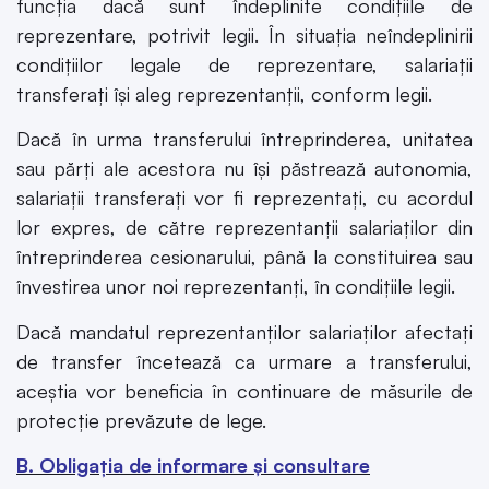
funcţia dacă sunt îndeplinite condiţiile de
reprezentare, potrivit legii. În situaţia neîndeplinirii
condiţiilor legale de reprezentare, salariaţii
transferaţi îşi aleg reprezentanţii, conform legii.
Dacă în urma transferului întreprinderea, unitatea
sau părţi ale acestora nu îşi păstrează autonomia,
salariaţii transferaţi vor fi reprezentaţi, cu acordul
lor expres, de către reprezentanţii salariaţilor din
întreprinderea cesionarului, până la constituirea sau
învestirea unor noi reprezentanţi, în condiţiile legii.
Dacă mandatul reprezentanţilor salariaţilor afectaţi
de transfer încetează ca urmare a transferului,
aceştia vor beneficia în continuare de măsurile de
protecţie prevăzute de lege.
B. Obligația de informare și consultare