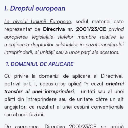
I. Dreptul european
La nivelul Uniunii Europene
, sediul materiei este
reprezentat de
Directiva nr. 2001/23/CE
privind
apropierea legislațiile statelor membre relative la
menținerea drepturilor salariaților în cazul transferului
întreprinderii, al unității sau a unor părți ale acestora.
1.
DOMENIUL DE APLICARE
Cu privire la domeniul de aplicare al Directivei,
potrivit art. 1, aceasta se aplică în cazul
oricărui
transfer al unei întreprinderi
, unități sau al unei
părți din întreprindere sau de unitate către un alt
angajator, ca rezultat al unei cesiuni convenționale
sau al unei fuziuni.
De asemenea, Directiva 2001/23/CE se aplică