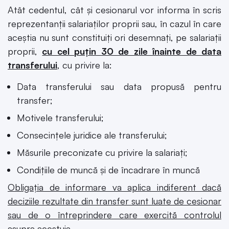
Atât cedentul, cât și cesionarul vor informa în scris
reprezentanţii salariaţilor proprii sau, în cazul în care
aceştia nu sunt constituiţi ori desemnaţi, pe salariaţii
proprii,
cu cel puţin 30 de zile înainte de data
transferului
, cu privire la:
Data transferului sau data propusă pentru
transfer;
Motivele transferului;
Consecințele juridice ale transferului;
Măsurile preconizate cu privire la salariați;
Condițiile de muncă și de încadrare în muncă
Obligaţia de informare va aplica indiferent dacă
deciziile rezultate din transfer sunt luate de cesionar
sau de o întreprindere care exercită controlul
asupra acestuia.