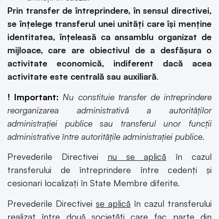
Prin transfer de întreprindere, în sensul directivei,
se înțelege transferul unei unități care își menține
identitatea, înțeleasă ca ansamblu organizat de
mijloace, care are obiectivul de a desfășura o
activitate economică, indiferent dacă acea
activitate este centrală sau auxiliară
.
! Important:
Nu constituie transfer de intreprindere
reorganizarea administrativă a autorităților
administrației publice sau transferul unor funcții
administrative între autoritățile administrației publice.
Prevederile Directivei
nu se aplică
în cazul
transferului de întreprindere între cedenți și
cesionari localizați în State Membre diferite.
Prevederile Directivei
se aplică
în cazul transferului
realizat între două societăți care fac parte din