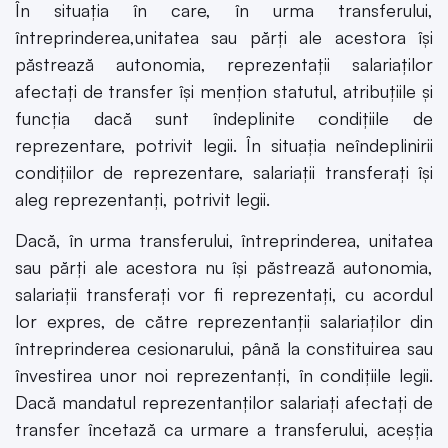
În situația în care, în urma transferului,
întreprinderea,unitatea sau părți ale acestora își
păstrează autonomia, reprezentații salariaților
afectați de transfer își mențion statutul, atribuțiile și
funcția dacă sunt îndeplinite condițiile de
reprezentare, potrivit legii. În situația neîndeplinirii
condițiilor de reprezentare, salariații transferați își
aleg reprezentanți, potrivit legii.
Dacă, în urma transferului, întreprinderea, unitatea
sau părți ale acestora nu își păstrează autonomia,
salariații transferați vor fi reprezentați, cu acordul
lor expres, de către reprezentanții salariaților din
întreprinderea cesionarului, până la constituirea sau
învestirea unor noi reprezentanți, în condițiile legii.
Dacă mandatul reprezentanților salariați afectați de
transfer încetază ca urmare a transferului, aceșția