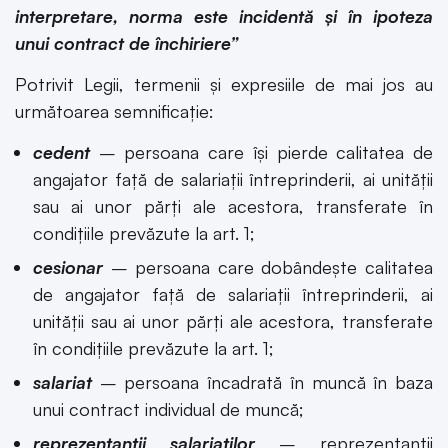
interpretare, norma este incidentă și în ipoteza
unui contract de închiriere”
Potrivit Legii, termenii și expresiile de mai jos au
următoarea semnificație:
cedent
– persoana care îşi pierde calitatea de
angajator faţă de salariaţii întreprinderii, ai unităţii
sau ai unor părţi ale acestora, transferate în
condiţiile prevăzute la art. 1;
cesionar
– persoana care dobândeşte calitatea
de angajator faţă de salariaţii întreprinderii, ai
unităţii sau ai unor părţi ale acestora, transferate
în condiţiile prevăzute la art. 1;
salariat
– persoana încadrată în muncă în baza
unui contract individual de muncă;
reprezentanţii salariaţilor
– reprezentanţii