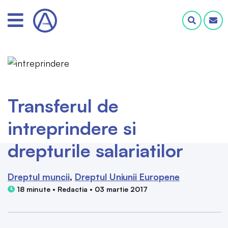
Transferul de
intreprindere si
drepturile salariatilor
Dreptul muncii
Dreptul Uniunii Europene
18 minute • Redactia • 03 martie 2017