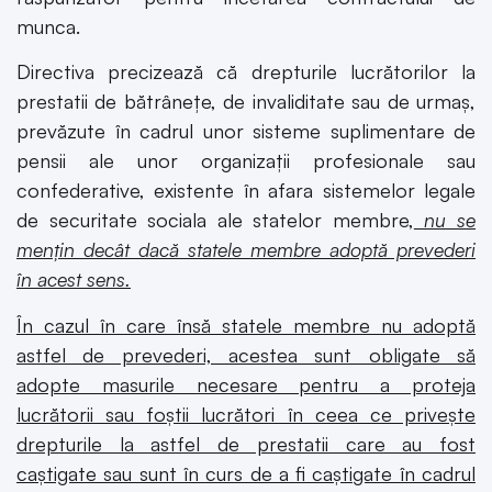
munca.
Directiva precizează că drepturile lucrătorilor la
prestatii de bătrânețe, de invaliditate sau de urmaș,
prevăzute în cadrul unor sisteme suplimentare de
pensii ale unor organizații profesionale sau
confederative, existente în afara sistemelor legale
de securitate sociala ale statelor membre,
nu se
mențin decât dacă statele membre adoptă prevederi
în acest sens.
În cazul în care însă statele membre nu adoptă
astfel de prevederi, acestea sunt obligate să
adopte masurile necesare pentru a proteja
lucrătorii sau foștii lucrători în ceea ce privește
drepturile la astfel de prestatii care au fost
caștigate sau sunt în curs de a fi caștigate în cadrul