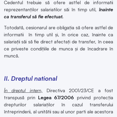
Cedentul trebuie să ofere astfel de informatii
reprezentanților salariatilor săi în timp util,
înainte
ca transferul să fie efectuat.
Totodată, cesionarul are obligația să ofere astfel de
informatii în timp util și, în orice caz, înainte ca
salariații săi să fie direct afectați de transfer, în ceea
ce priveste condițiile de munca și de încadrare în
muncă.
II. Dreptul national
În dreptul intern,
Directiva 2001/23/CE a fost
transpusă prin
Legea 67/2006
privind protecția
drepturilor salariaților în cazul transferului
întreprinderii, al unitătii sau al unor parti ale acestora