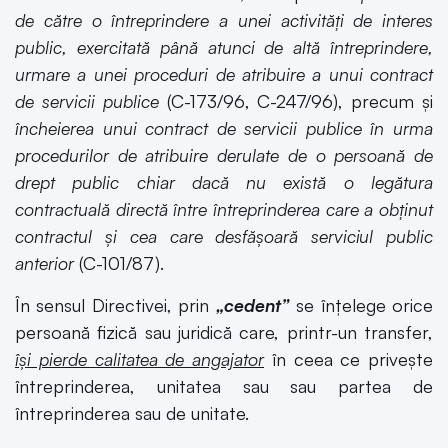
de către o întreprindere a unei activități de interes
public, exercitată până atunci de altă întreprindere,
urmare a unei proceduri de atribuire a unui contract
de servicii publice
(C-173/96, C-247/96), precum și
încheierea unui contract de servicii publice în urma
procedurilor de atribuire derulate de o persoană de
drept public chiar dacă nu există o legătura
contractuală directă între întreprinderea care a obținut
contractul și cea care desfășoară serviciul public
anterior
(C-101/87).
În sensul Directivei, prin
„cedent”
se înțelege orice
persoană fizică sau juridică care, printr-un transfer,
își pierde calitatea de angajator
în ceea ce privește
întreprinderea, unitatea sau sau partea de
întreprinderea sau de unitate.