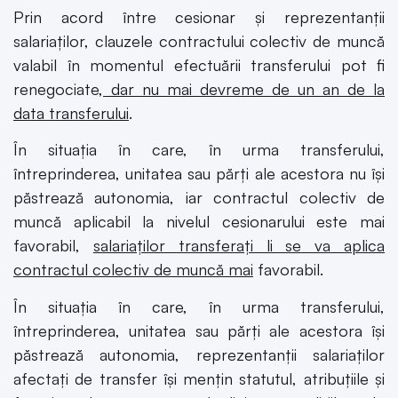
Prin acord între cesionar şi reprezentanţii
salariaţilor, clauzele contractului colectiv de muncă
valabil în momentul efectuării transferului pot fi
renegociate,
dar nu mai devreme de un an de la
data transferului
.
În situaţia în care, în urma transferului,
întreprinderea, unitatea sau părţi ale acestora nu îşi
păstrează autonomia, iar contractul colectiv de
muncă aplicabil la nivelul cesionarului este mai
favorabil,
salariaţilor transferaţi li se va aplica
contractul colectiv de muncă mai
favorabil.
În situaţia în care, în urma transferului,
întreprinderea, unitatea sau părţi ale acestora îşi
păstrează autonomia, reprezentanţii salariaţilor
afectaţi de transfer îşi menţin statutul, atribuţiile şi