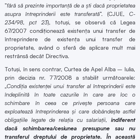
”
fără să prezinte importanță de a ști dacă proprietatea
asupra întreprinderii este transferată
”. (CJUE,
C-
234/98, pct 23
), totuși, se observă că Legea
67/2007 condiționează existența unui transfer de
întreprindere de existența unui transfer de
proprietate, având o sferă de aplicare mult mai
restrânsă decât Directiva.
Totuși, în sens contrar, Curtea de Apel Alba – Iulia,
prin decizia nr. 77/2008 a stabilit următoarele:
„Condiția existenței unui transfer al întreprinderii este
îndeplinită în toate cazurile în care are loc o
schimbare în ceea ce privește persoana care
exploatează întreprinderea și care dobândește astfel
obligațiile legate de relația cu salariații,
indiferent
dacă schimbarea/cesiunea presupune sau nu
transferul dreptului de proprietate. În această