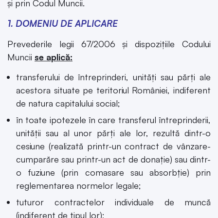
și prin Codul Muncii.
1. DOMENIU DE APLICARE
Prevederile legii 67/2006 și dispozițiile Codului
Muncii
se aplică:
transferului de întreprinderi, unităţi sau părţi ale
acestora situate pe teritoriul României, indiferent
de natura capitalului social;
în toate ipotezele în care transferul întreprinderii,
unității sau al unor părți ale lor, rezultă dintr-o
cesiune (realizată printr-un contract de vânzare-
cumparăre sau printr-un act de donație) sau dintr-
o fuziune (prin comasare sau absorbție) prin
reglementarea normelor legale;
tuturor contractelor individuale de muncă
(indiferent de tipul lor);