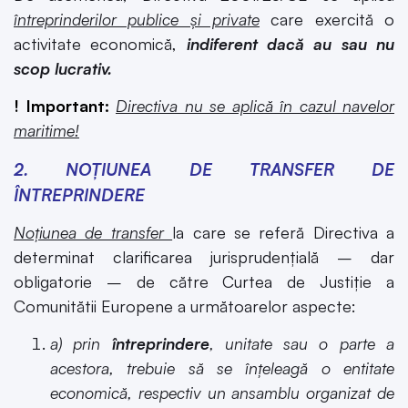
întreprinderilor publice și private
care exercită o
activitate economică,
indiferent dacă au sau nu
scop lucrativ.
! Important:
Directiva nu se aplică în cazul navelor
maritime!
2. NOȚIUNEA DE TRANSFER DE
ÎNTREPRINDERE
Noțiunea de transfer
la care se referă Directiva a
determinat clarificarea jurisprudențială – dar
obligatorie – de către Curtea de Justiție a
Comunitătii Europene a următoarelor aspecte:
a) prin
întreprindere
, unitate sau o parte a
acestora, trebuie să se înțeleagă o entitate
economică, respectiv un ansamblu organizat de