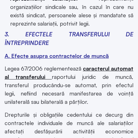
organizaţiilor sindicale sau, în cazul în care nu
există sindicat, persoanele alese şi mandatate să
reprezinte salariaţii, potrivit legii.
3. EFECTELE TRANSFERULUI DE
ÎNTREPRINDERE
A. Efecte asupra contractelor de muncă
Legea 67/2006 reglementează
c
aracterul automat
al transferului
raportului juridic de muncă,
transferul producându-se automat, prin efectul
legii, nefiind necesară manifestarea de voinţă
unilaterală sau bilaterală a părţilor.
Drepturile și obligațiile cedentului ce decurg din
contractele individuale de muncă ale salariaților
afectați desfășurării activității economice