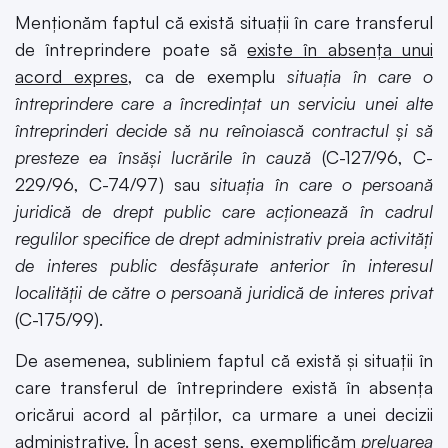
Menționăm faptul că există situații în care transferul
de întreprindere poate să
existe în absența unui
acord expres
, ca de exemplu
situația în care o
întreprindere care a încredințat un serviciu unei alte
întreprinderi decide să nu reînoiască contractul și să
presteze ea însăși lucrările în cauză
(C-127/96, C-
229/96, C-74/97) sau
situația în care o persoană
juridică de drept public care acționează în cadrul
regulilor specifice de drept administrativ preia activități
de interes public desfășurate anterior în interesul
localității de către o persoană juridică de interes privat
(C-175/99).
De asemenea, subliniem faptul că există și situații în
care transferul de întreprindere există în absența
oricărui acord al părților, ca urmare a unei decizii
administrative. În acest sens, exemplificăm
preluarea