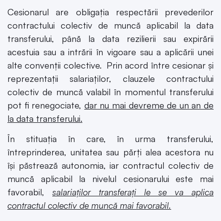
Cesionarul are obligația respectării prevederilor
contractului colectiv de muncă aplicabil la data
transferului, până la data rezilierii sau expirării
acestuia sau a intrării în vigoare sau a aplicării unei
alte convenții colective. Prin acord între cesionar și
reprezentații salariaților, clauzele contractului
colectiv de muncă valabil în momentul transferului
pot fi renegociate,
dar nu mai devreme de un an de
la data transferului.
În stituația în care, în urma transferului,
întreprinderea, unitatea sau părți alea acestora nu
își păstrează autonomia, iar contractul colectiv de
muncă aplicabil la nivelul cesionarului este mai
favorabil,
salariaților transferați le se va aplica
contractul colectiv de muncă mai favorabil.