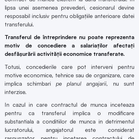
lipsa unei asemenea prevederi, cesionarul devine
resposabil inclusiv pentru obligațiile anterioare datei
transferului.
Transferul de întreprindere nu poate reprezenta
motiv de concediere a salariaților afectați
desfășurării activității economice transferate.
Totusi, concedierile care pot interveni pentru
motive economice, tehnice sau de organizare, care
implica schimbari
pe planul angajarii,
nu sunt
interzise.
In cazul in care contractul de munca inceteaza
pentru ca transferul implica o modificare
substantiala a conditiilor de munca in detrimentul
lucratorului, angajatorul este considerat
raspunzator pentru incetarea contractului de