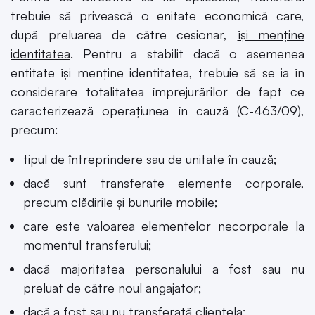
trebuie să privească o enitate economică care,
după preluarea de către cesionar,
își menține
identitatea
. Pentru a stabilit dacă o asemenea
entitate își menține identitatea, trebuie să se ia în
considerare totalitatea împrejurărilor de fapt ce
caracterizează operațiunea în cauză (C-463/09),
precum:
tipul de întreprindere sau de unitate în cauză;
dacă sunt transferate elemente corporale,
precum clădirile și bunurile mobile;
care este valoarea elementelor necorporale la
momentul transferului;
dacă majoritatea personalului a fost sau nu
preluat de către noul angajator;
dacă a fost sau nu transferată clientela;