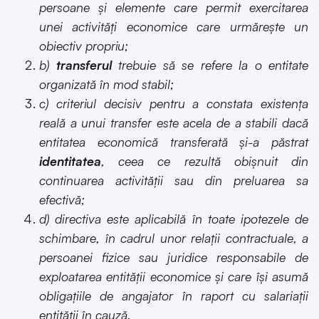
persoane și elemente care permit exercitarea
unei activități economice care urmărește un
obiectiv
propriu;
b)
transferul
trebuie să se refere la o entitate
organizată în mod stabil;
c) criteriul decisiv pentru a constata existența
reală a unui transfer este acela de a stabili dacă
entitatea economică transferată și-a păstrat
identitatea
, ceea ce rezultă obișnuit din
continuarea activității sau din preluarea sa
efectivă;
d) directiva este aplicabilă în toate ipotezele de
schimbare, în cadrul unor relații contractuale, a
persoanei fizice sau juridice responsabile de
exploatarea entității economice și care își asumă
obligațiile de angajator în raport cu salariații
entității în cauză.