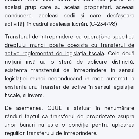
același grup care au aceiași proprietari, aceeași
conducere, aceleași sedii și care desfășoară
activități în cadrul aceleiași lucrări. (C-234/98)
Transferul de întreprindere ca operațiune specifică
dreptului muncii poate coexista cu transferul de
active reglementat de legislația fiscală
. Cele două
noțiuni însă au o sferă de aplicare distinctă,
existența transferului de întreprindere în sensul
legislației muncii neconducând în mod automat la
existanța unui transfer de active în sensul legislației
fiscale, și invers.
De asemenea, CJUE a statuat în nenumărate
rânduri faptul că transferul de proprietate asupra
unor bunuri nu este o condiție pentru aplicarea
regulilor transferului de întreprindere.