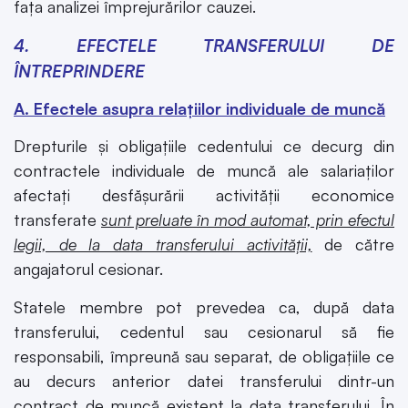
fața analizei împrejurărilor cauzei.
4. EFECTELE TRANSFERULUI DE
ÎNTREPRINDERE
A. Efectele asupra relațiilor individuale de muncă
Drepturile și obligațiile cedentului ce decurg din
contractele individuale de muncă ale salariaților
afectați desfășurării activității economice
transferate
sunt preluate în mod automat, prin efectul
legii, de la data transferului activității,
de către
angajatorul cesionar.
Statele membre pot prevedea ca, după data
transferului, cedentul sau cesionarul să fie
responsabili, împreună sau separat, de obligațiile ce
au decurs anterior datei transferului dintr-un
contract de muncă existent la data transferului. În