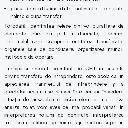
gradul de similitudine dintre activitățile exercitate
înainte și după transfer.
Totodată, identitatea reiese dintr-o pluralitate de
elemente care nu pot fi disociate, precum:
personalul care compune entitatea transferată,
organele sale de conducere, organizarea muncii,
metodele de operare.
Principiului reiterat constant de CEJ în cauzele
privind transferul de întreprindere este acela că, în
aprecierea transferului de intreprindere și a
efectelor acestuia se va avea întotdeauna în vedere
situația de ansamblu și niciun element nu se va
analiza izolat, vom avea cel mai probabil variații în
interpretarea noțiunii de identitate, interpretarea
fiind lăsată la libera apreciere a judecătorului pus în