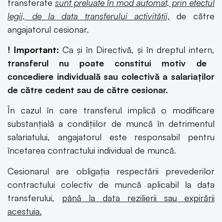
transferate
sunt preluate în mod automat, prin efectul
legii, de la data transferului activității,
de către
angajatorul cesionar.
! Important:
Ca și în Directivă, și în dreptul intern,
transferul nu poate constitui motiv de
concediere individuală sau colectivă a salariaților
de către cedent sau de către cesionar.
În cazul în care transferul implică o modificare
substanţială a condiţiilor de muncă în detrimentul
salariatului, angajatorul este responsabil pentru
încetarea contractului individual de muncă.
Cesionarul are obligaţia respectării prevederilor
contractului colectiv de muncă aplicabil la data
transferului,
până la data rezilierii sau expirării
acestuia.