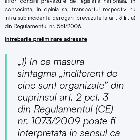
altor conditii prevazute de legislatia nationala. In
consecinta, in opinia sa, transportul respectiv nu
intra sub incidenta derogarii prevazute la art. 3 lit. a)
din Regulamentul nr. 561/2006.
Intrebarile preliminare adresate
„1) In ce masura
sintagma „indiferent de
cine sunt organizate” din
cuprinsul art. 2 pct. 3
din Regulamentul (CE)
nr. 1073/2009 poate fi
interpretata in sensul ca