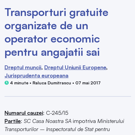
Transporturi gratuite
organizate de un
operator economic
pentru angajatii sai
Dreptul muncii
Dreptul Uniunii Europene
Jurisprudenta europeana
4 minute • Raluca Dumitrascu • 07 mai 2017
Numarul cauzei
: C-245/15
Partile
:
SC Casa Noastra SA
impotriva
Ministerului
Transporturilor – Inspectoratul de Stat pentru