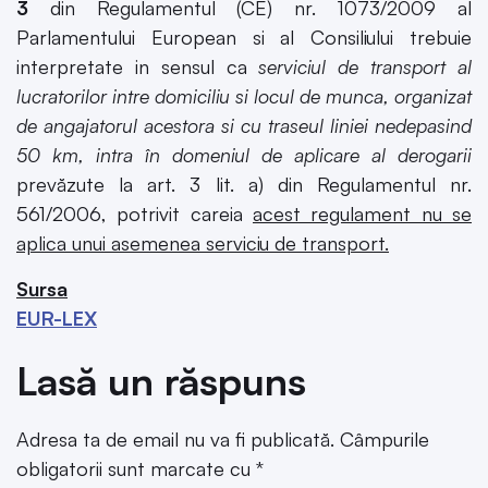
3
din Regulamentul (CE) nr. 1073/2009 al
Parlamentului European si al Consiliului trebuie
interpretate in sensul ca
serviciul de transport al
lucratorilor intre domiciliu si locul de munca, organizat
de angajatorul acestora si cu traseul liniei nedepasind
50 km, intra în domeniul de aplicare al derogarii
prevăzute la art. 3 lit. a) din Regulamentul nr.
561/2006, potrivit careia
acest regulament nu se
aplica unui asemenea serviciu de transport.
Sursa
EUR-LEX
Lasă un răspuns
Adresa ta de email nu va fi publicată.
Câmpurile
obligatorii sunt marcate cu
*