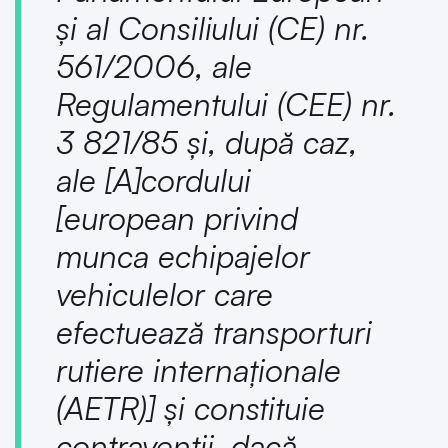
și al Consiliului (CE) nr.
561/2006, ale
Regulamentului (CEE) nr.
3 821/85 și, după caz,
ale [A]cordului
[european privind
munca echipajelor
vehiculelor care
efectuează transporturi
rutiere internaționale
(AETR)] și constituie
contravenții, dacă