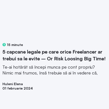
15 minute
5 capcane legale pe care orice Freelancer ar
trebui sa le evite – Or Risk Loosing Big Time!
Te-ai hotărât să începi munca pe cont propriu?
Nimic mai frumos, însă trebuie să ai în vedere că,
Huleni Elena
01 februarie 2024