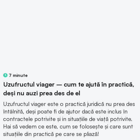
7 minute
Uzufructul viager – cum te ajută în practică,
deși nu auzi prea des de el
Uzufructul viager este o practică juridică nu prea des
întâlnită, deși poate fi de ajutor dacă este inclus în
contractele potrivite și in situațiile de viață potrivite.
Hai să vedem ce este, cum se folosește și care sunt
situațiile din practică pe care se pliază!