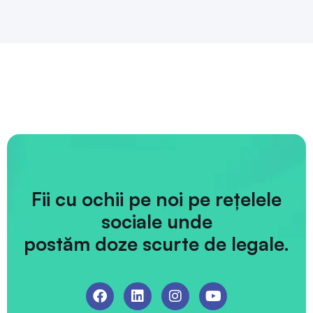
Fii cu ochii pe noi pe rețelele
sociale unde
postăm doze scurte de legale.