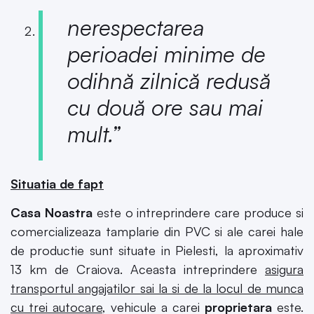
nerespectarea
perioadei minime de
odihnă zilnică redusă
cu două ore sau mai
mult.”
Situatia de fapt
Casa Noastra
este o intreprindere care produce si
comercializeaza tamplarie din PVC si ale carei hale
de productie sunt situate in Pielesti, la aproximativ
13 km de Craiova. Aceasta intreprindere
asigura
transportul angajatilor sai la si de la locul de munca
cu trei autocare
, vehicule a carei
proprietara
este.