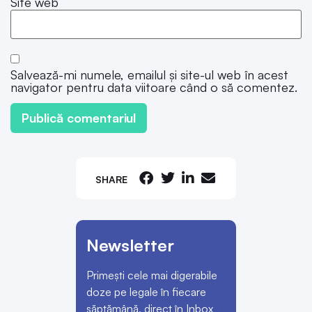
Site web
Salvează-mi numele, emailul și site-ul web în acest
navigator pentru data viitoare când o să comentez.
SHARE
Newsletter
Primești cele mai digerabile
doze pe legale în fiecare
săptămână, direct în Inbox