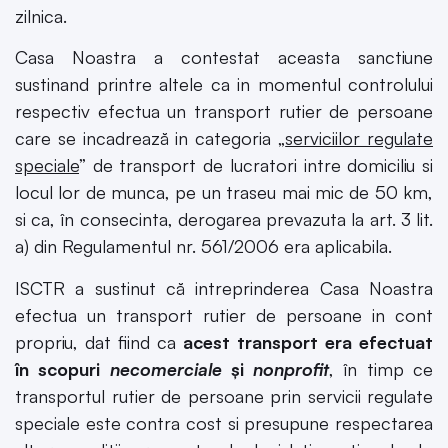
zilnica.
Casa Noastra a contestat aceasta sanctiune
sustinand printre altele ca in momentul controlului
respectiv efectua un transport rutier de persoane
care se incadrează in categoria „
serviciilor regulate
speciale
” de transport de lucratori intre domiciliu si
locul lor de munca, pe un traseu mai mic de 50 km,
si ca, în consecinta, derogarea prevazuta la art. 3 lit.
a) din Regulamentul nr. 561/2006 era aplicabila.
ISCTR a sustinut că intreprinderea Casa Noastra
efectua un transport rutier de persoane in cont
propriu, dat fiind ca
acest transport era efectuat
în scopuri
necomerciale
și
nonprofit
, în timp ce
transportul rutier de persoane prin servicii regulate
speciale este contra cost si presupune respectarea