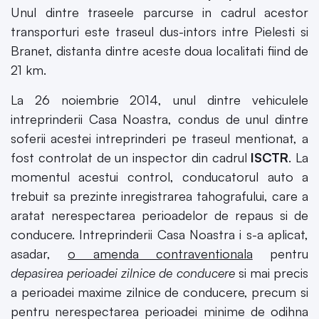
Unul dintre traseele parcurse in cadrul acestor
transporturi este traseul dus-intors intre Pielesti si
Branet, distanta dintre aceste doua localitati fiind de
21 km.
La 26 noiembrie 2014, unul dintre vehiculele
intreprinderii Casa Noastra, condus de unul dintre
soferii acestei intreprinderi pe traseul mentionat, a
fost controlat de un inspector din cadrul
ISCTR
. La
momentul acestui control, conducatorul auto a
trebuit sa prezinte inregistrarea tahografului, care a
aratat nerespectarea perioadelor de repaus si de
conducere. Intreprinderii Casa Noastra i s-a aplicat,
asadar,
o amenda contraventionala
pentru
depasirea perioadei zilnice de conducere
si mai precis
a perioadei maxime zilnice de conducere, precum si
pentru nerespectarea perioadei minime de odihna