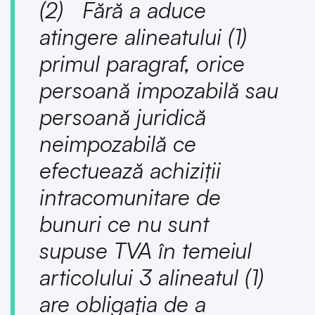
(2) Fără a aduce
atingere alineatului (1)
primul paragraf, orice
persoană impozabilă sau
persoană juridică
neimpozabilă ce
efectuează achiziții
intracomunitare de
bunuri ce nu sunt
supuse TVA în temeiul
articolului 3 alineatul (1)
are obligația de a