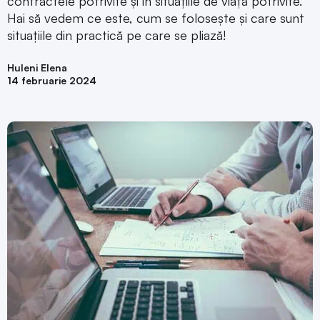
contractele potrivite și in situațiile de viață potrivite.
Hai să vedem ce este, cum se folosește și care sunt
situațiile din practică pe care se pliază!
Huleni Elena
14 februarie 2024