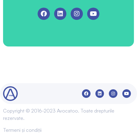
Copyright © 2016-2023 Avocatoo. Toate drepturile
rezervate.
Termeni și condiții