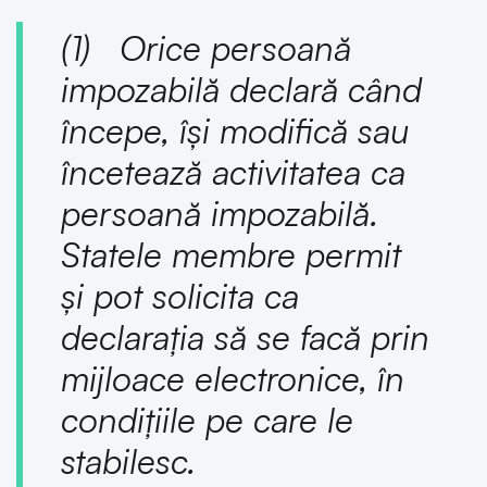
(1) Orice persoană
impozabilă declară când
începe, își modifică sau
încetează activitatea ca
persoană impozabilă.
Statele membre permit
și pot solicita ca
declarația să se facă prin
mijloace electronice, în
condițiile pe care le
stabilesc.