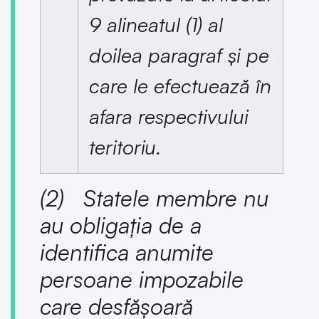
9 alineatul (1) al
doilea paragraf și pe
care le efectuează în
afara respectivului
teritoriu.
(2) Statele membre nu
au obligația de a
identifica anumite
persoane impozabile
care desfășoară