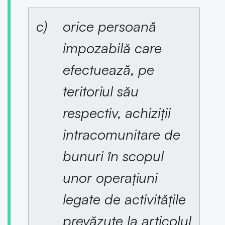
c)
orice persoană
impozabilă care
efectuează, pe
teritoriul său
respectiv, achiziții
intracomunitare de
bunuri în scopul
unor operațiuni
legate de activitățile
prevăzute la articolul