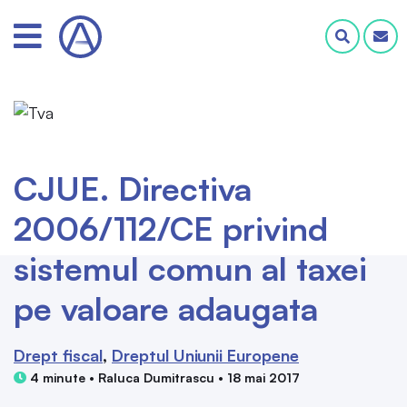
CJUE. Directiva
2006/112/CE privind
sistemul comun al taxei
pe valoare adaugata
Drept fiscal
Dreptul Uniunii Europene
4 minute • Raluca Dumitrascu • 18 mai 2017