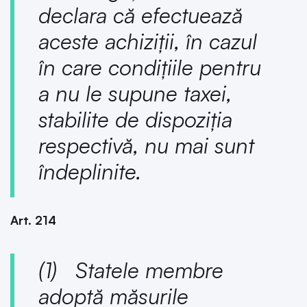
declara că efectuează
aceste achiziții, în cazul
în care condițiile pentru
a nu le supune taxei,
stabilite de dispoziția
respectivă, nu mai sunt
îndeplinite.
Art. 214
(1) Statele membre
adoptă măsurile