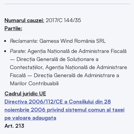
Numarul cauzei
:
2017/C 144/35
Partile:
Reclamanta
: Gamesa Wind România SRL
Parate
: Agenția Națională de Administrare Fiscală
– Direcția Generală de Soluționare a
Contestațiilor, Agenția Națională de Administrare
Fiscală – Direcţia Generală de Administrare a
Marilor Contribuabili
Cadrul juridic UE
Directiva 2006/112/CE a Consiliului din 28
noiembrie 2006 privind sistemul comun al taxei
pe valoare adaugata
Art. 213