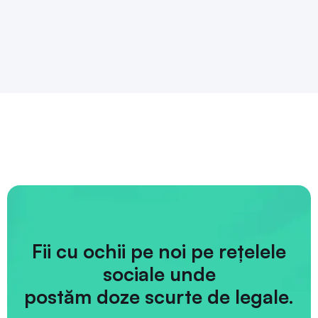
Fii cu ochii pe noi pe rețelele
sociale unde
postăm doze scurte de legale.