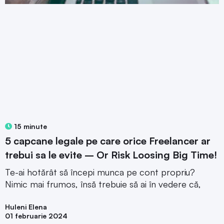
15 minute
5 capcane legale pe care orice Freelancer ar
trebui sa le evite – Or Risk Loosing Big Time!
Te-ai hotărât să începi munca pe cont propriu?
Nimic mai frumos, însă trebuie să ai în vedere că,
Huleni Elena
01 februarie 2024