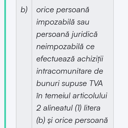
b)
orice persoană
impozabilă sau
persoană juridică
neimpozabilă ce
efectuează achiziții
intracomunitare de
bunuri supuse TVA
în temeiul articolului
2 alineatul (1) litera
(b) și orice persoană