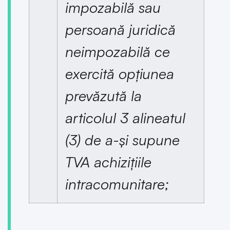
impozabilă sau
persoană juridică
neimpozabilă ce
exercită opțiunea
prevăzută la
articolul 3 alineatul
(3) de a-și supune
TVA achizițiile
intracomunitare;