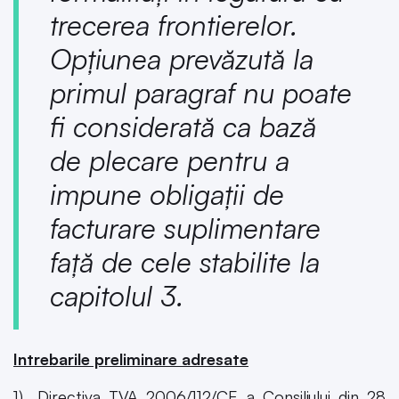
trecerea frontierelor.
Opțiunea prevăzută la
primul paragraf nu poate
fi considerată ca bază
de plecare pentru a
impune obligații de
facturare suplimentare
față de cele stabilite la
capitolul 3.
Intrebarile preliminare adresate
1) „Directiva TVA 2006/112/CE a Consiliului din 28