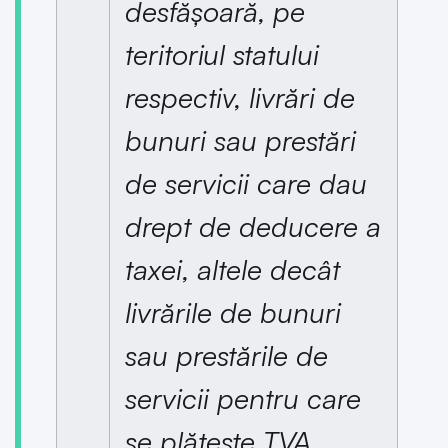
desfășoară, pe
teritoriul statului
respectiv, livrări de
bunuri sau prestări
de servicii care dau
drept de deducere a
taxei, altele decât
livrările de bunuri
sau prestările de
servicii pentru care
se plătește TVA