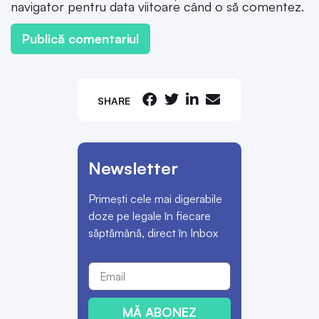
navigator pentru data viitoare când o să comentez.
SHARE
Newsletter
Primești cele mai digerabile
doze pe legale în fiecare
săptămână, direct în Inbox
MĂ ABONEZ