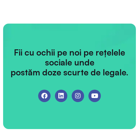
Fii cu ochii pe noi pe rețelele
sociale unde
postăm doze scurte de legale.