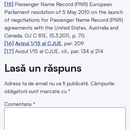
[15]
Passenger Name Record (PNR) European
Parliament resolution of 5 May 2010 on the launch
of negotiations for Passenger Name Record (PNR)
agreements with the United States, Australia and
Canada, OJ C 81E, 15.3.2011, p. 70.
[16]
Avizul 1/15 al CJUE
, par. 209
[17]
Avizul 1/15 al CJUE, cit., par. 134 și 214
Lasă un răspuns
Adresa ta de email nu va fi publicată.
Câmpurile
obligatorii sunt marcate cu
*
Comentariu
*