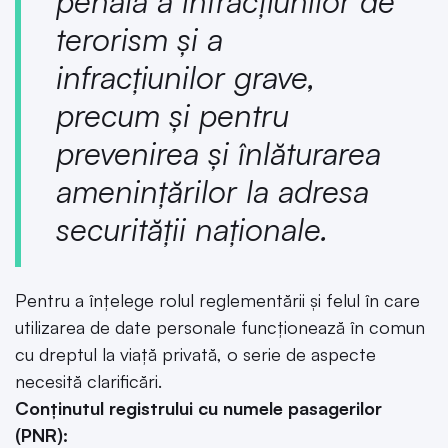
penală a infracţiunilor de
terorism şi a
infracţiunilor grave,
precum şi pentru
prevenirea şi înlăturarea
ameninţărilor la adresa
securităţii naţionale.
Pentru a înțelege rolul reglementării și felul în care
utilizarea de date personale funcționează în comun
cu dreptul la viață privată, o serie de aspecte
necesită clarificări.
Conținutul registrului cu numele pasagerilor
(PNR):