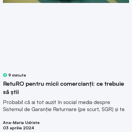
9 minute
RetuRO pentru micii comercianți: ce trebuie
să știi
Probabil că ai tot auzit în social media despre
Sistemul de Garanție Returnare (pe scurt, SGR) și te
Ana-Maria Udriste
03 aprilie 2024