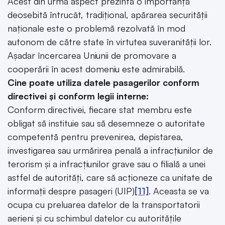
Acest din urmă aspect prezintă o importanță
deosebită întrucât, tradițional, apărarea securității
naționale este o problemă rezolvată în mod
autonom de către state în virtutea suveranității lor.
Așadar încercarea Uniunii de promovare a
cooperării în acest domeniu este admirabilă.
Cine poate utiliza datele pasagerilor conform
directivei și conform legii interne:
Conform directivei, fiecare stat membru este
obligat să instituie sau să desemneze o autoritate
competentă pentru prevenirea, depistarea,
investigarea sau urmărirea penală a infracțiunilor de
terorism și a infracțiunilor grave sau o filială a unei
astfel de autorități, care să acționeze ca unitate de
informații despre pasageri (UIP)
[11]
. Aceasta se va
ocupa cu preluarea datelor de la transportatorii
aerieni și cu schimbul datelor cu autoritățile