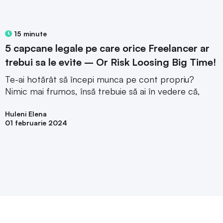
15 minute
5 capcane legale pe care orice Freelancer ar
trebui sa le evite – Or Risk Loosing Big Time!
Te-ai hotărât să începi munca pe cont propriu?
Nimic mai frumos, însă trebuie să ai în vedere că,
Huleni Elena
01 februarie 2024