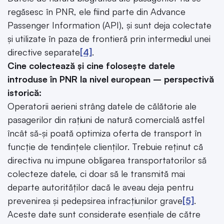
regăsesc în PNR, ele fiind parte din Advance
Passenger Information (API), și sunt deja colectate
și utilizate în paza de frontieră prin intermediul unei
directive separate
[4]
.
Cine colectează și cine folosește datele
introduse în PNR la nivel european – perspectivă
istorică:
Operatorii aerieni strâng datele de călătorie ale
pasagerilor din rațiuni de natură comercială astfel
încât să-și poată optimiza oferta de transport în
funcție de tendințele clienților. Trebuie reținut că
directiva nu impune obligarea transportatorilor să
colecteze datele, ci doar să le transmită mai
departe autorităților dacă le aveau deja pentru
prevenirea și pedepsirea infracțiunilor grave
[5]
.
Aceste date sunt considerate esențiale de către