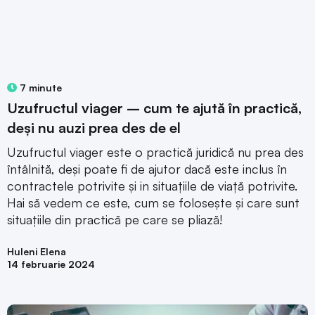
7 minute
Uzufructul viager – cum te ajută în practică,
deși nu auzi prea des de el
Uzufructul viager este o practică juridică nu prea des
întâlnită, deși poate fi de ajutor dacă este inclus în
contractele potrivite și in situațiile de viață potrivite.
Hai să vedem ce este, cum se folosește și care sunt
situațiile din practică pe care se pliază!
Huleni Elena
14 februarie 2024