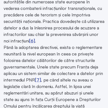
autoritățile din numeroase state europene în
vederea combaterii infracțiunilor transnaționale, cu
precădere cele de terorism și cele împotriva
securității naționale. Practica dovedește că utilizarea
datelor a dus la înlesnirea procesului de acuzare a
infractorilor sau chiar la prevenirea săvârșirii unor
noi infracțiuni
[6]
.
Până la adoptarea directivei, exista o reglementare
neunitară la nivel european în ceea ce privește
folosirea datelor călătorilor de către structurile
guvernamentale. Unele state precum Franța deja
aplicau un sistem similar de colectare a datelor prin
intermediul PNR
[7]
, pe când altele nu aveau o
legislație clară în domeniu. Astfel, în lipsa unei
reglementări unitare, au apărut abuzuri și unele
state au ajuns în fața Curții Europene a Drepturilor
Omului pentru încălcarea dreptului la viață