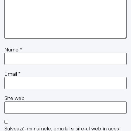
Nume
*
Email
*
Site web
Salvează-mi numele, emailul și site-ul web în acest