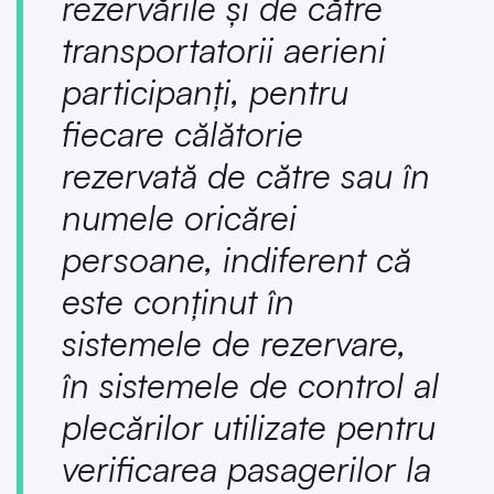
rezervările şi de către
transportatorii aerieni
participanţi, pentru
fiecare călătorie
rezervată de către sau în
numele oricărei
persoane, indiferent că
este conţinut în
sistemele de rezervare,
în sistemele de control al
plecărilor utilizate pentru
verificarea pasagerilor la