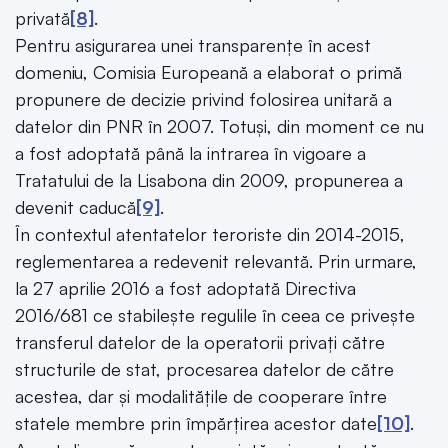
privată
[8]
.
Pentru asigurarea unei transparențe în acest
domeniu, Comisia Europeană a elaborat o primă
propunere de decizie privind folosirea unitară a
datelor din PNR în 2007. Totuși, din moment ce nu
a fost adoptată până la intrarea în vigoare a
Tratatului de la Lisabona din 2009, propunerea a
devenit caducă
[9]
.
În contextul atentatelor teroriste din 2014-2015,
reglementarea a redevenit relevantă. Prin urmare,
la 27 aprilie 2016 a fost adoptată Directiva
2016/681 ce stabilește regulile în ceea ce privește
transferul datelor de la operatorii privați către
structurile de stat, procesarea datelor de către
acestea, dar și modalitățile de cooperare între
statele membre prin împărțirea acestor date
[10]
.