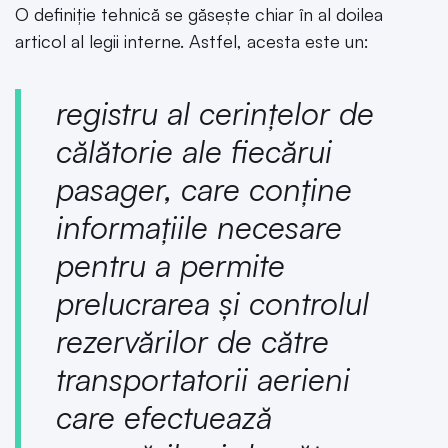
O definiție tehnică se găsește chiar în al doilea
articol al legii interne. Astfel, acesta este un:
registru al cerinţelor de
călătorie ale fiecărui
pasager, care conţine
informaţiile necesare
pentru a permite
prelucrarea şi controlul
rezervărilor de către
transportatorii aerieni
care efectuează