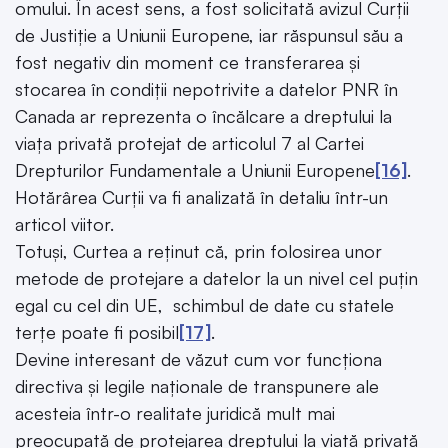
omului. În acest sens, a fost solicitată avizul Curții
de Justiție a Uniunii Europene, iar răspunsul său a
fost negativ din moment ce transferarea și
stocarea în condiții nepotrivite a datelor PNR în
Canada ar reprezenta o încălcare a dreptului la
viața privată protejat de articolul 7 al Cartei
Drepturilor Fundamentale a Uniunii Europene
[16]
.
Hotărârea Curții va fi analizată în detaliu într-un
articol viitor.
Totuși, Curtea a reținut că, prin folosirea unor
metode de protejare a datelor la un nivel cel puțin
egal cu cel din UE, schimbul de date cu statele
terțe poate fi posibil
[17]
.
Devine interesant de văzut cum vor funcționa
directiva și legile naționale de transpunere ale
acesteia într-o realitate juridică mult mai
preocupată de protejarea dreptului la viață privată